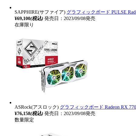
SAPPHIRE(サファイア)
グラフィックボード PULSE Radeon 
¥69,100
(税込)
発売日：2023/09/08発売
在庫限り
ASRock(アスロック)
グラフィックボード Radeon RX 7700 XT
¥76,158
(税込)
発売日：2023/09/08発売
数量限定