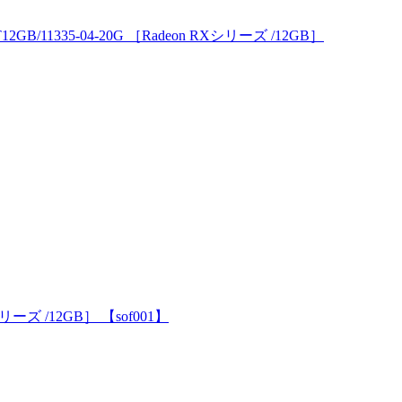
2GB/11335-04-20G ［Radeon RXシリーズ /12GB］
Xシリーズ /12GB］ 【sof001】