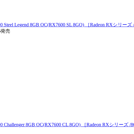
teel Legend 8GB OC(RX7600 SL 8GO) ［Radeon RXシリーズ
26発売
hallenger 8GB OC(RX7600 CL 8GO) ［Radeon RXシリーズ /