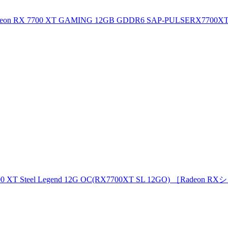
RX 7700 XT GAMING 12GB GDDR6 SAP-PULSERX7700XT1
 Steel Legend 12G OC(RX7700XT SL 12GO) ［Radeon R