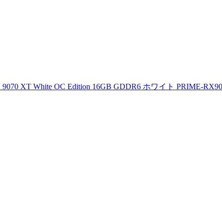
070 XT White OC Edition 16GB GDDR6 ホワイト PRIME-RX