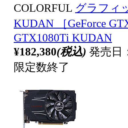
COLORFUL
グラフィック
KUDAN ［GeForce G
GTX1080Ti KUDAN
¥182,380
(税込)
発売日：2
限定数終了