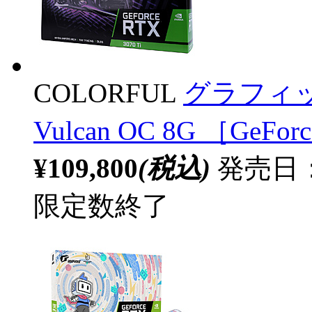
COLORFUL
グラフィックボ
Vulcan OC 8G ［GeF
¥109,800
(税込)
発売日：
限定数終了