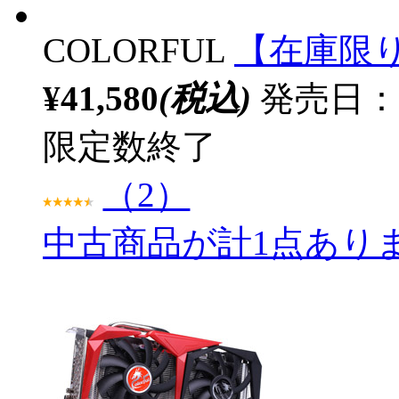
COLORFUL
【在庫限り】 
¥41,580
(税込)
発売日：20
限定数終了
（2）
中古商品が計1点あり