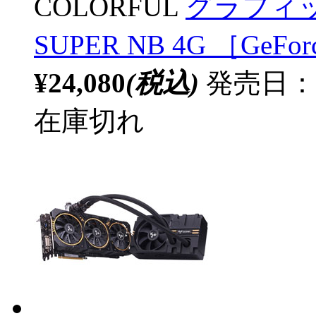
COLORFUL
グラフィックボ
SUPER NB 4G ［GeF
¥24,080
(税込)
発売日：
在庫切れ