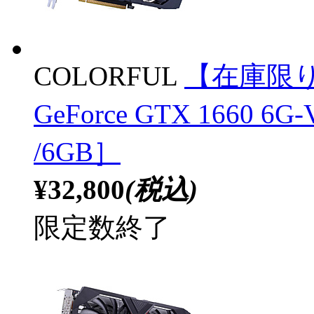
COLORFUL
【在庫限
GeForce GTX 1660 6
/6GB］
¥32,800
(税込)
限定数終了