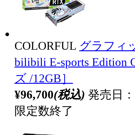
COLORFUL
グラフィック
bilibili E-sports Edi
ズ /12GB］
¥96,700
(税込)
発売日：
限定数終了