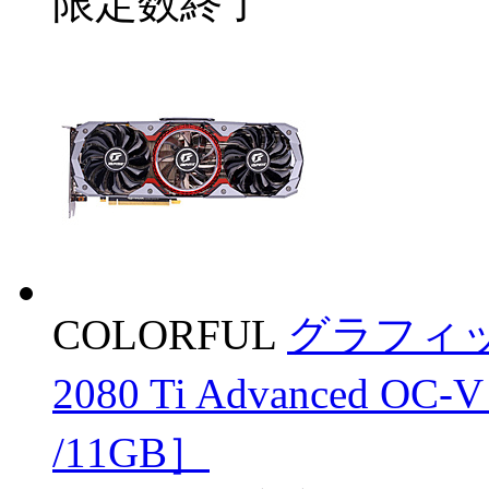
限定数終了
COLORFUL
グラフィックボ
2080 Ti Advanced O
/11GB］