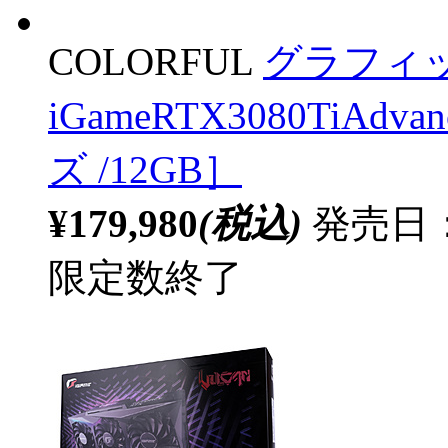
COLORFUL
グラフィ
iGameRTX3080TiAdv
ズ /12GB］
¥179,980
(税込)
発売日：
限定数終了