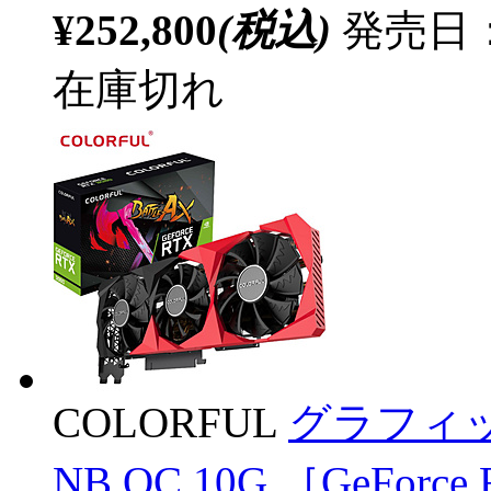
¥252,800
(税込)
発売日：
在庫切れ
COLORFUL
グラフィックボ
NB OC 10G ［GeFor