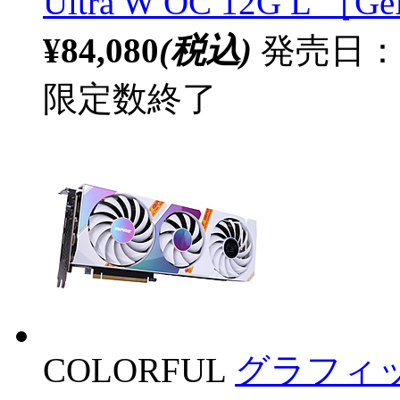
Ultra W OC 12G L ［
¥84,080
(税込)
発売日：
限定数終了
COLORFUL
グラフィックボ