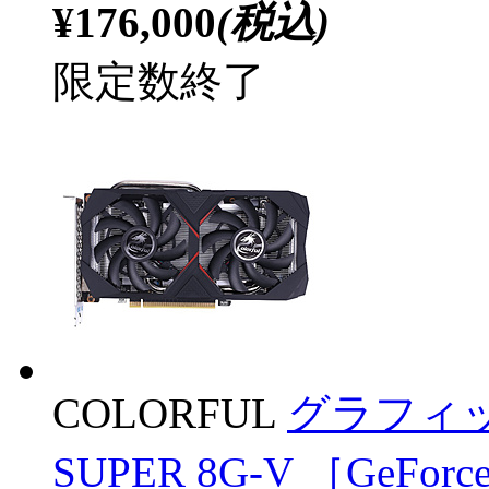
¥176,000
(税込)
限定数終了
COLORFUL
グラフィックボ
SUPER 8G-V ［GeFo