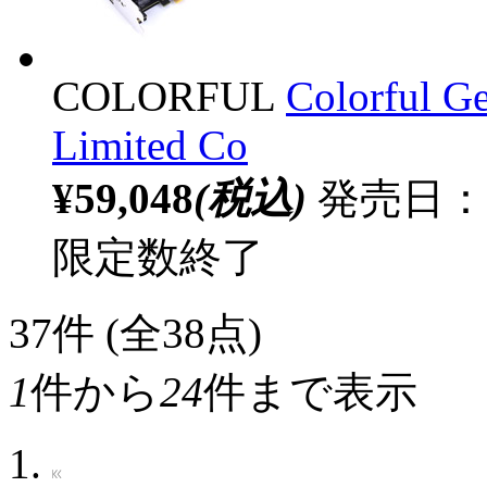
COLORFUL
Colorful 
Limited Co
¥59,048
(税込)
発売日：20
限定数終了
37
件 (全38点)
1
件から
24
件まで表示