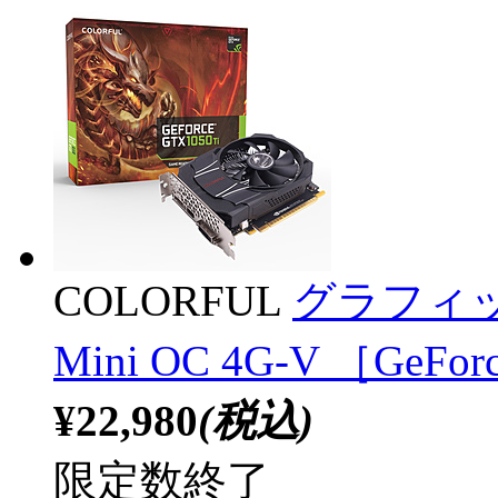
COLORFUL
グラフィックボ
Mini OC 4G-V ［GeF
¥22,980
(税込)
限定数終了