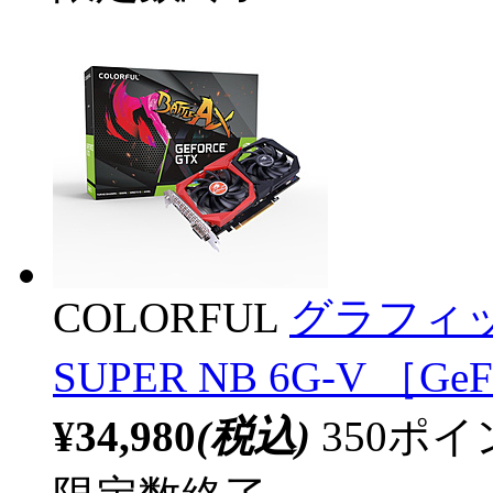
COLORFUL
グラフィックボ
SUPER NB 6G-V ［G
¥34,980
(税込)
350ポ