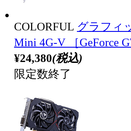
COLORFUL
グラフィックボ
Mini 4G-V ［GeForc
¥24,380
(税込)
限定数終了