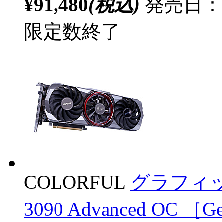
¥91,480
(税込)
発売日：
限定数終了
COLORFUL
グラフィックボ
3090 Advanced OC 