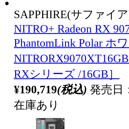
SAPPHIRE(サファイア
NITRO+ Radeon RX 9
PhantomLink Polar 
NITRORX9070XT16GBP
RXシリーズ /16GB］
¥190,719
(税込)
発売日：2
在庫あり