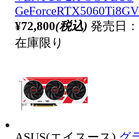
GeForceRTX5060Ti8
¥72,800
(税込)
発売日：
在庫限り
ASUS(エイスース)
グ