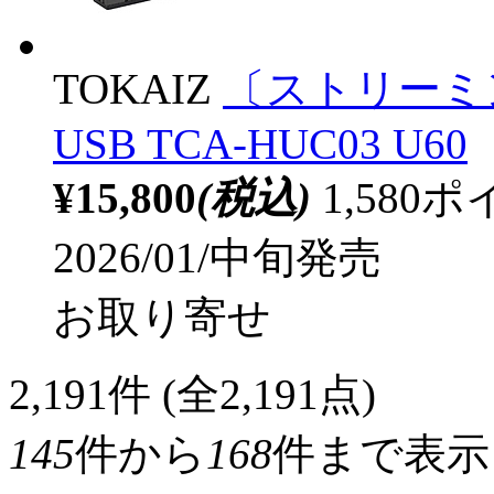
TOKAIZ
〔ストリーミン
USB TCA-HUC03 U60
¥15,800
(税込)
1,58
2026/01/中旬発売
お取り寄せ
2,191
件 (全2,191点)
145
件から
168
件まで表示