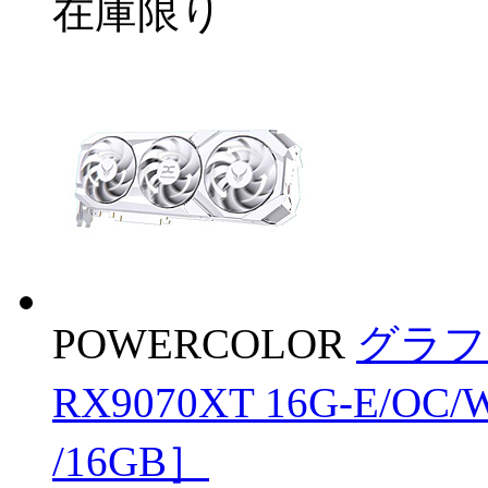
在庫限り
POWERCOLOR
グラフ
RX9070XT 16G-E/OC
/16GB］