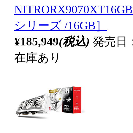
NITRORX9070XT16GBP
シリーズ /16GB］
¥185,949
(税込)
発売日：2
在庫あり