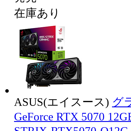
在庫あり
ASUS(エイスース)
グラ
GeForce RTX 5070 12G
STRIX-RTX5070-O12