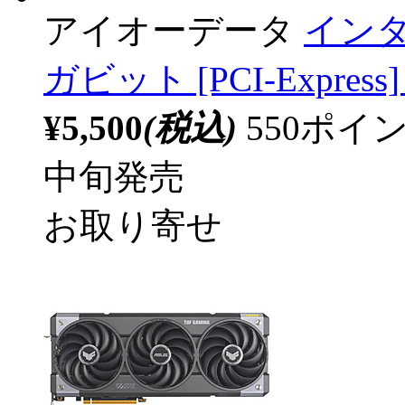
アイオーデータ
インタ
ガビット [PCI-Express]
¥5,500
(税込)
550ポ
中旬発売
お取り寄せ