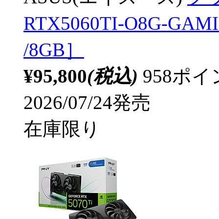
RTX5060TI-O8G-GA
/8GB］
¥95,800
(税込)
958ポ
2026/07/24発売
在庫限り