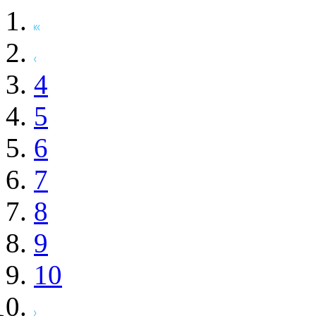
4
5
6
7
8
9
10