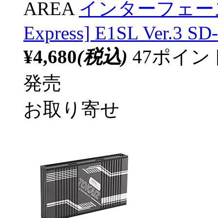
AREA
インターフェースカー
Express] E1SL Ver.3 S
¥4,680
(税込)
47ポイ
発売
お取り寄せ