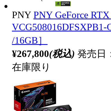
PNY
PNY GeForce RTX
VCG508016DFSXPB1
/16GB］
¥267,800
(税込)
発売日：2
在庫限り