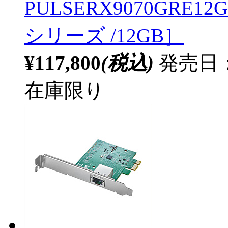
PULSERX9070GRE12GB
シリーズ /12GB］
¥117,800
(税込)
発売日：2
在庫限り