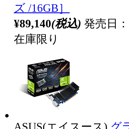
ズ /16GB］
¥89,140
(税込)
発売日：
在庫限り
ASUS(エイスース)
グラ