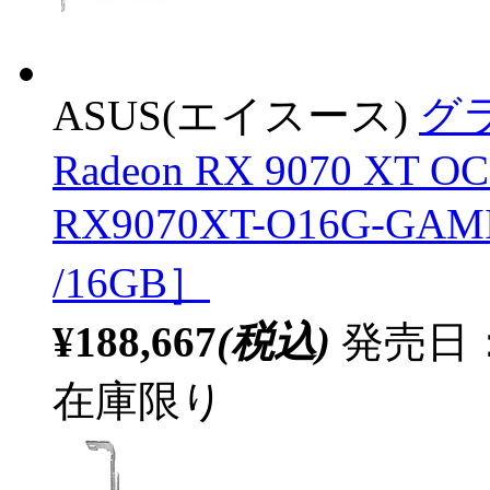
ASUS(エイスース)
グラ
Radeon RX 9070 XT OC
RX9070XT-O16G-GA
/16GB］
¥188,667
(税込)
発売日：2
在庫限り