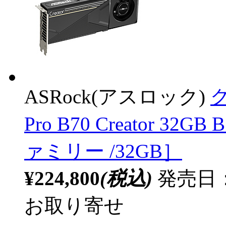
ASRock(アスロック)
グ
Pro B70 Creator 32
ァミリー /32GB］
¥224,800
(税込)
発売日：
お取り寄せ