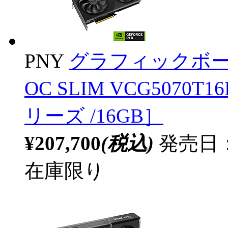
PNY
グラフィックボード Ge
OC SLIM VCG5070T16
リーズ /16GB］
¥207,700
(税込)
発売日：2
在庫限り