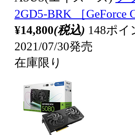
2GD5-BRK ［GeForc
¥14,800
(税込)
148ポ
2021/07/30発売
在庫限り