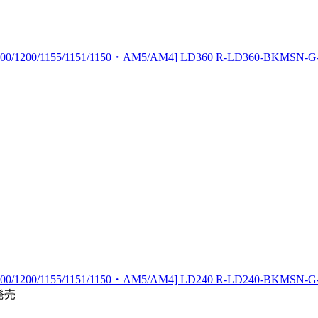
0/1155/1151/1150・AM5/AM4] LD360 R-LD360-BKMSN-G
00/1155/1151/1150・AM5/AM4] LD240 R-LD240-BKMSN-G
6発売