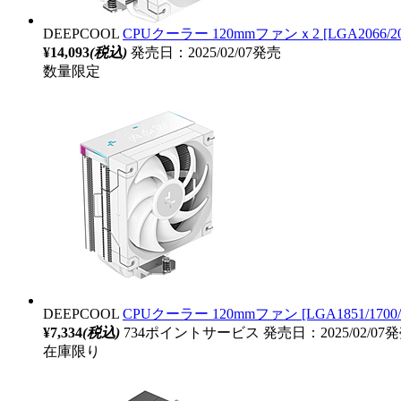
DEEPCOOL
CPUクーラー 120mmファンｘ2 [LGA2066/2011-3
¥14,093
(税込)
発売日：2025/02/07発売
数量限定
DEEPCOOL
CPUクーラー 120mmファン [LGA1851/1700/12
¥7,334
(税込)
734ポイントサービス
発売日：2025/02/07
在庫限り