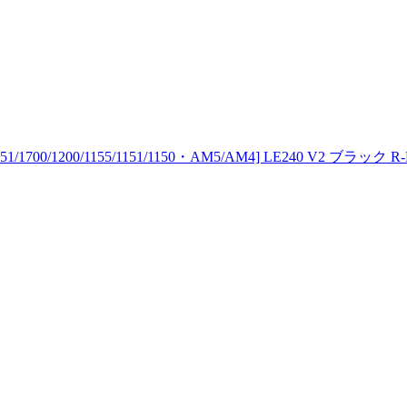
00/1200/1155/1151/1150・AM5/AM4] LE240 V2 ブラック R-