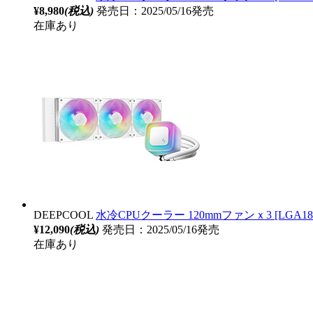
¥8,980
(税込)
発売日：2025/05/16発売
在庫あり
DEEPCOOL
水冷CPUクーラー 120mmファンｘ3 [LGA1851/17
¥12,090
(税込)
発売日：2025/05/16発売
在庫あり