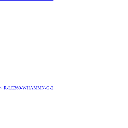
ト R-LE360-WHAMMN-G-2