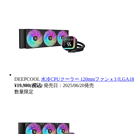
DEEPCOOL
水冷CPUクーラー 120mmファンｘ3 [LGA1851/17
¥19,980
(税込)
発売日：2025/06/20発売
数量限定