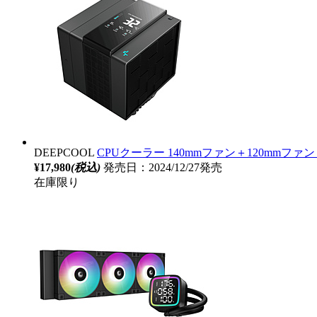
DEEPCOOL
CPUクーラー 140mmファン＋120mmファン [LGA206
¥17,980
(税込)
発売日：2024/12/27発売
在庫限り