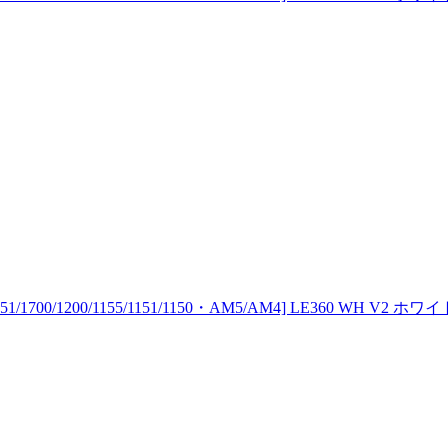
00/1200/1155/1151/1150・AM5/AM4] LE360 WH V2 ホワイ