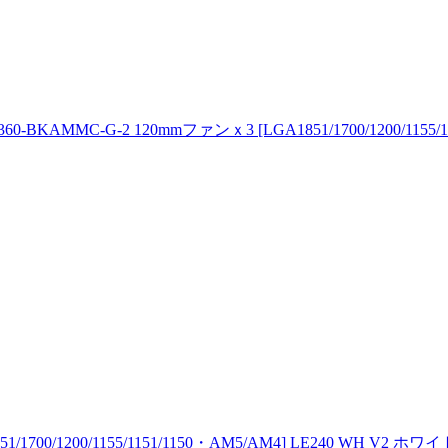
BKAMMC-G-2 120mmファンｘ3 [LGA1851/1700/1200/1155/11
00/1200/1155/1151/1150・AM5/AM4] LE240 WH V2 ホワイ