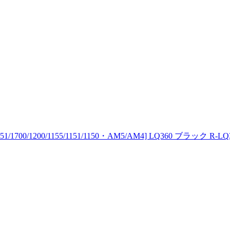
00/1200/1155/1151/1150・AM5/AM4] LQ360 ブラック R-LQ3