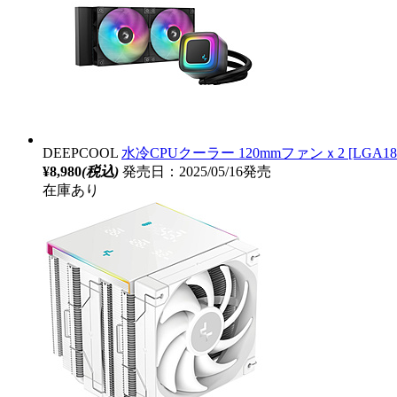
DEEPCOOL
水冷CPUクーラー 120mmファンｘ2 [LGA1851/17
¥8,980
(税込)
発売日：2025/05/16発売
在庫あり