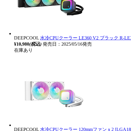
DEEPCOOL
水冷CPUクーラー LE360 V2 ブラック R-LE360-
¥10,980
(税込)
発売日：2025/05/16発売
在庫あり
DEEPCOOL
水冷CPUクーラー 120mmファンｘ2 [LGA1851/17