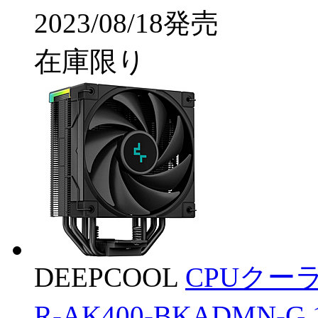
2023/08/18発売
在庫限り
DEEPCOOL
CPUクーラー
R-AK400-BKADMN-