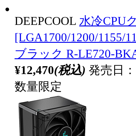
DEEPCOOL
水冷CPUク
[LGA1700/1200/1155/
ブラック R-LE720-BKA
¥12,470
(税込)
発売日：20
数量限定