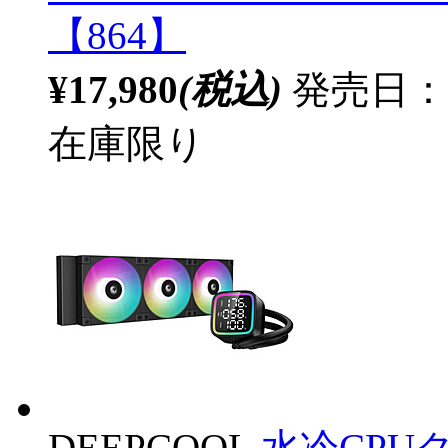
【864】
¥17,980
(税込)
発売日：20
在庫限り
DEEPCOOL
水冷CPUク