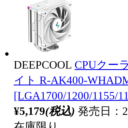
DEEPCOOL
CPUクーラー
イト R-AK400-WHAD
[LGA1700/1200/1155/
¥5,179
(税込)
発売日：20
在庫限り