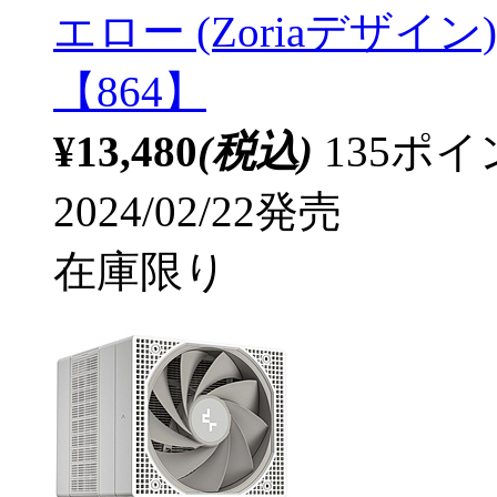
エロー (Zoriaデザイン) 
【864】
¥13,480
(税込)
135ポ
2024/02/22発売
在庫限り