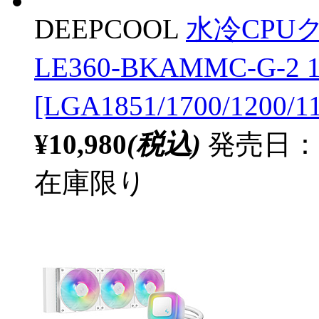
DEEPCOOL
水冷CPUク
LE360-BKAMMC-G-
[LGA1851/1700/1200/
¥10,980
(税込)
発売日：20
在庫限り