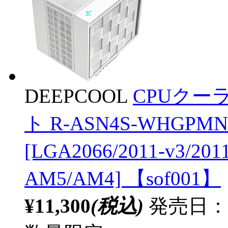
DEEPCOOL
CPUクーラー
ト R-ASN4S-WHGPM
[LGA2066/2011-v3/201
AM5/AM4] 【sof001】
¥11,300
(税込)
発売日：20