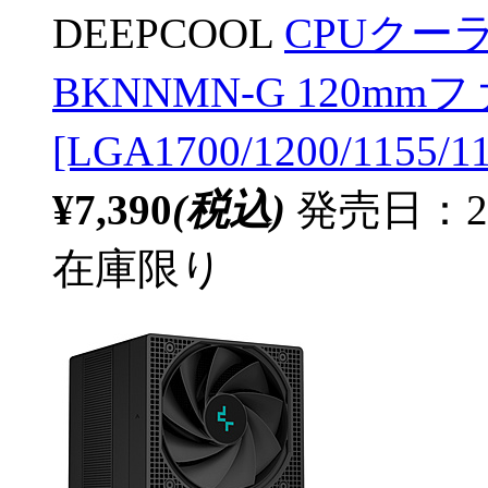
DEEPCOOL
CPUクーラー
BKNNMN-G 120mm
[LGA1700/1200/1155/
¥7,390
(税込)
発売日：20
在庫限り