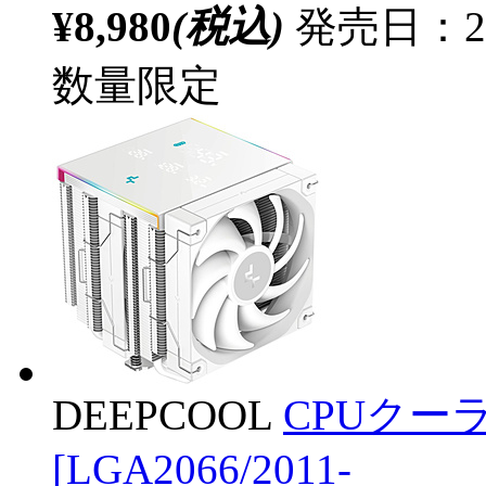
¥8,980
(税込)
発売日：20
数量限定
DEEPCOOL
CPUクーラ
[LGA2066/2011-