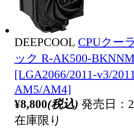
DEEPCOOL
CPUクーラー
ック R-AK500-BKNNM
[LGA2066/2011-v3/201
AM5/AM4]
¥8,800
(税込)
発売日：20
在庫限り