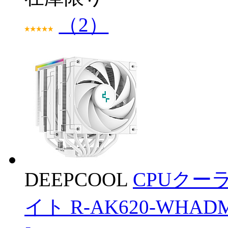
（2）
DEEPCOOL
CPUクーラー
イト R-AK620-WHAD