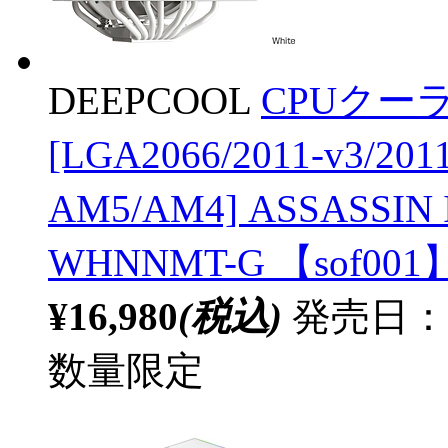
DEEPCOOL
CPUクーラ
[LGA2066/2011-v3/201
AM5/AM4] ASSASSIN
WHNNMT-G 【sof001
¥16,980
(税込)
発売日：20
数量限定