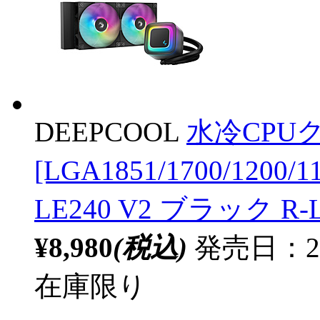
DEEPCOOL
水冷CPUク
[LGA1851/1700/1200/
LE240 V2 ブラック R-
¥8,980
(税込)
発売日：20
在庫限り