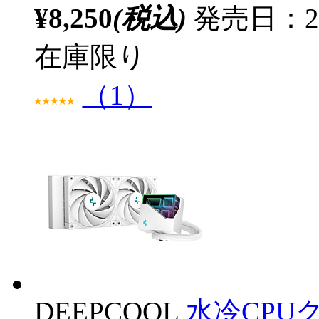
¥8,250
(税込)
発売日：20
在庫限り
（1）
DEEPCOOL
水冷CPUク