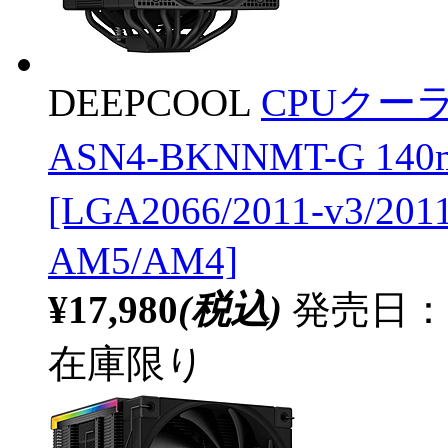
DEEPCOOL
CPUクーラー
ASN4-BKNNMT-G 1
[LGA2066/2011-v3/201
AM5/AM4]
¥17,980
(税込)
発売日：20
在庫限り