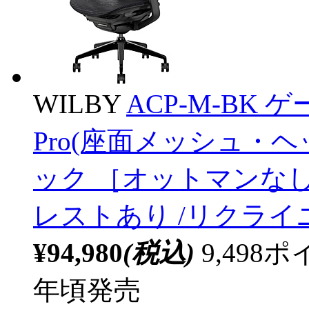
WILBY
ACP-M-BK ゲ
Pro(座面メッシュ・
ック ［オットマンなし
レストあり /リクラ
¥94,980
(税込)
9,49
年頃発売