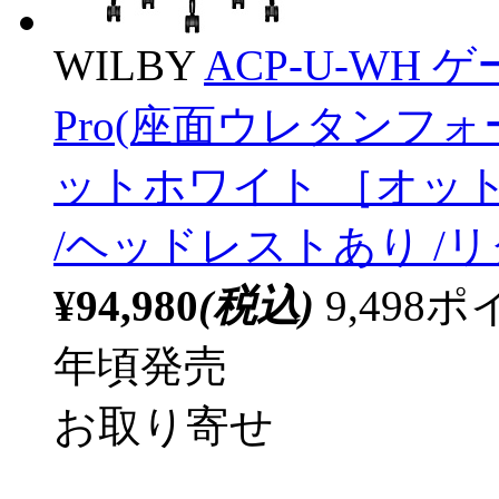
WILBY
ACP-U-WH ゲ
Pro(座面ウレタンフ
ットホワイト ［オット
/ヘッドレストあり /
¥94,980
(税込)
9,49
年頃発売
お取り寄せ