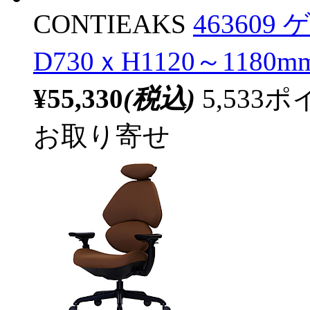
CONTIEAKS
463609
D730ｘH1120～1180m
¥55,330
(税込)
5,53
お取り寄せ