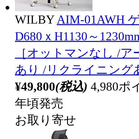
WILBY
AIM-01AWH
D680ｘH1130～1230
［オットマンなし /ア
あり /リクライニング
¥49,800
(税込)
4,98
年頃発売
お取り寄せ