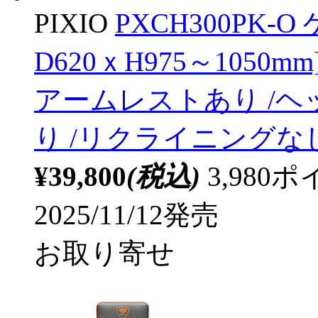
PIXIO
PXCH300PK-
D620ｘH975～1050
アームレストあり /ヘ
り /リクライニングな
¥39,800
(税込)
3,98
2025/11/12発売
お取り寄せ