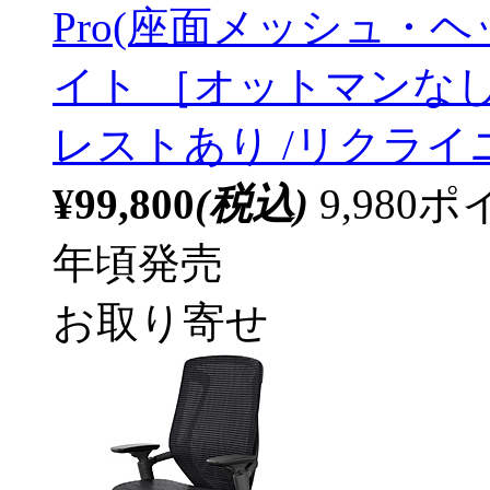
Pro(座面メッシュ・
イト ［オットマンなし
レストあり /リクラ
¥99,800
(税込)
9,98
年頃発売
お取り寄せ