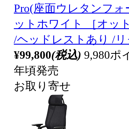
Pro(座面ウレタンフ
ットホワイト ［オット
/ヘッドレストあり /
¥99,800
(税込)
9,98
年頃発売
お取り寄せ