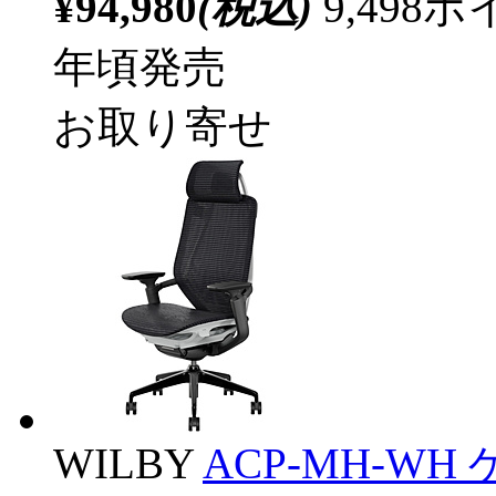
¥94,980
(税込)
9,49
年頃発売
お取り寄せ
WILBY
ACP-MH-WH