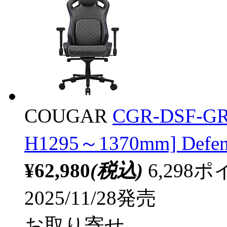
COUGAR
CGR-DSF-
H1295～1370mm] De
¥62,980
(税込)
6,29
2025/11/28発売
お取り寄せ