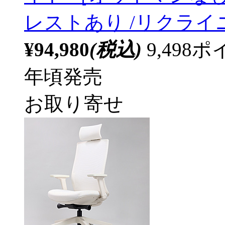
レストあり /リクラ
¥94,980
(税込)
9,49
年頃発売
お取り寄せ