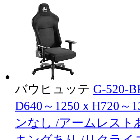
バウヒュッテ
G-520
D640～1250ｘH720
ンなし /アームレスト
キングあり /リクラ