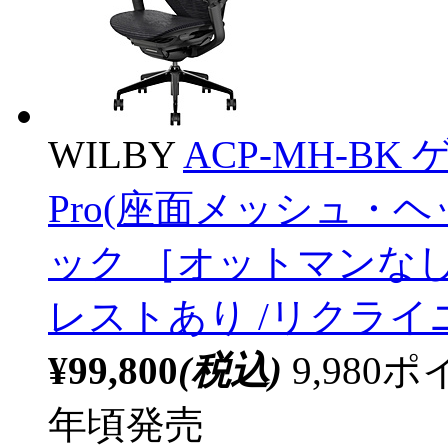
WILBY
ACP-MH-BK 
Pro(座面メッシュ・
ック ［オットマンなし
レストあり /リクラ
¥99,800
(税込)
9,98
年頃発売