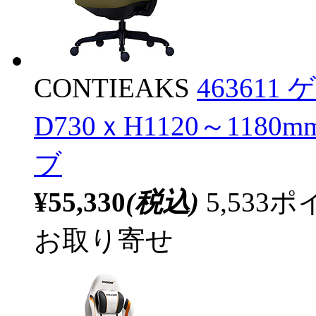
CONTIEAKS
463611
D730ｘH1120～1180m
ブ
¥55,330
(税込)
5,53
お取り寄せ