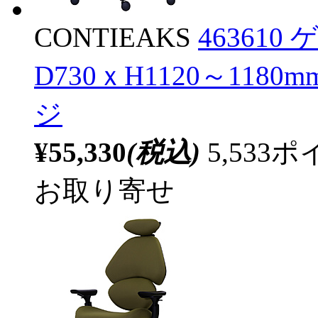
CONTIEAKS
463610
D730ｘH1120～1180m
ジ
¥55,330
(税込)
5,53
お取り寄せ