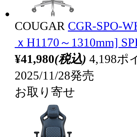
COUGAR
CGR-SPO-
ｘH1170～1310mm] S
¥41,980
(税込)
4,19
2025/11/28発売
お取り寄せ