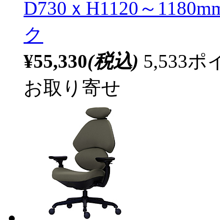
D730ｘH1120～1180m
ク
¥55,330
(税込)
5,53
お取り寄せ