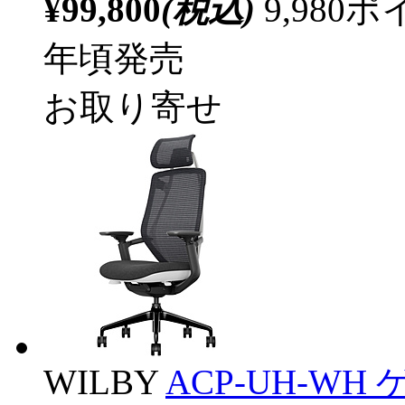
¥99,800
(税込)
9,98
年頃発売
お取り寄せ
WILBY
ACP-UH-WH