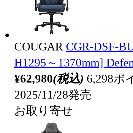
COUGAR
CGR-DSF-
H1295～1370mm] De
¥62,980
(税込)
6,29
2025/11/28発売
お取り寄せ