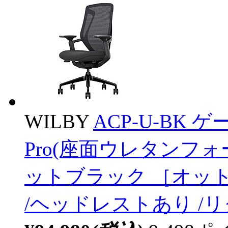
WILBY
ACP-U-BK ゲ
Pro(座面ウレタンフ
ットブラック ［オット
/ヘッドレストあり /