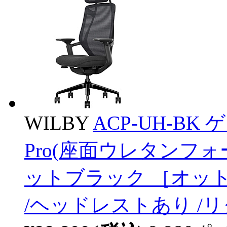
WILBY
ACP-UH-BK 
Pro(座面ウレタンフ
ットブラック ［オット
/ヘッドレストあり /