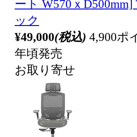
ート W570ｘD500mm] To
ック
¥49,000
(税込)
4,90
年頃発売
お取り寄せ