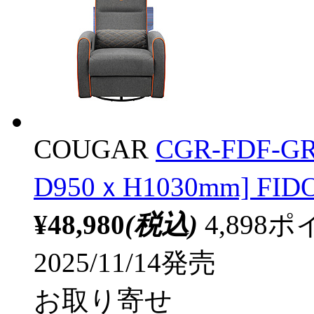
COUGAR
CGR-FDF-
D950ｘH1030mm] 
¥48,980
(税込)
4,89
2025/11/14発売
お取り寄せ