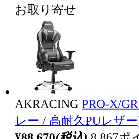
お取り寄せ
AKRACING
PRO-X/
レー / 高耐久PUレザー
¥88,670
(税込)
8,86