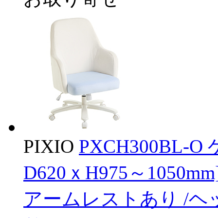
PIXIO
PXCH300BL-
D620ｘH975～1050
アームレストあり /ヘ