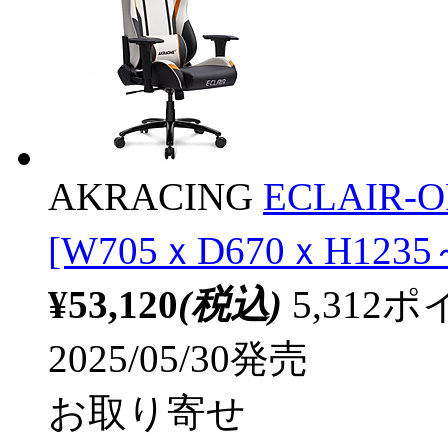
AKRACING
ECLAIR
[W705ｘD670ｘH1235
¥53,120
(税込)
5,31
2025/05/30発売
お取り寄せ