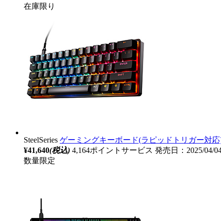
在庫限り
SteelSeries
ゲーミングキーボード(ラピッドトリガー対応) Apex Pr
¥41,640
(税込)
4,164ポイントサービス
発売日：2025/04/
数量限定