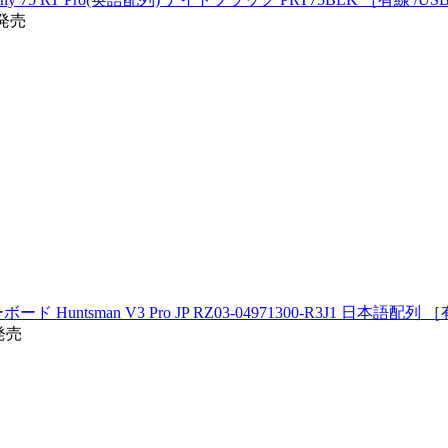
発売
tsman V3 Pro JP RZ03-04971300-R3J1 日本語配列 ［
4発売