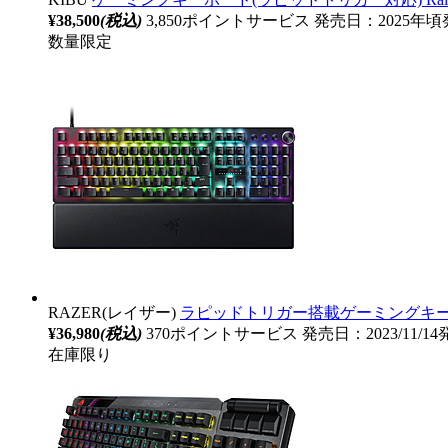
¥38,500
(税込)
3,850ポイントサービス
発売日：2025年頃
数量限定
RAZER(レイザー)
ラピッドトリガー搭載ゲーミングキーボード Hun
¥36,980
(税込)
370ポイントサービス
発売日：2023/11/1
在庫限り