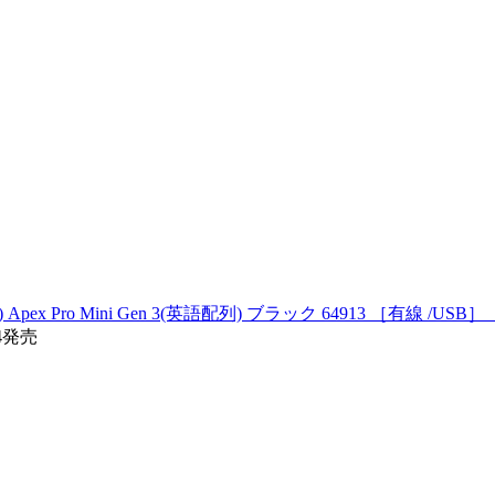
o Mini Gen 3(英語配列) ブラック 64913 ［有線 /USB］ 【
04発売