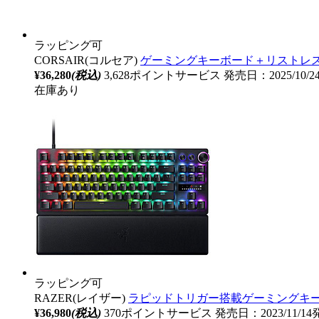
ラッピング可
CORSAIR(コルセア)
ゲーミングキーボード＋リストレスト(ラピッ
¥36,280
(税込)
3,628ポイントサービス
発売日：2025/10/
在庫あり
ラッピング可
RAZER(レイザー)
ラピッドトリガー搭載ゲーミングキーボード Hunt
¥36,980
(税込)
370ポイントサービス
発売日：2023/11/1