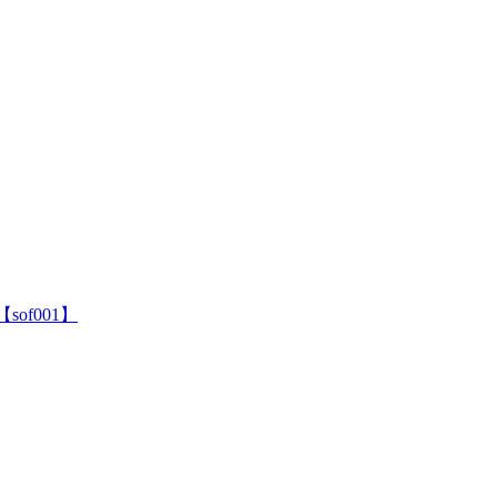
sof001】