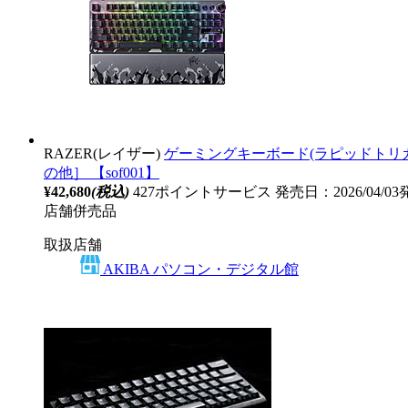
RAZER(レイザー)
ゲーミングキーボード(ラピッドトリガー対応)＋リスト
の他］ 【sof001】
¥42,680
(税込)
427ポイントサービス
発売日：2026/04/0
店舗併売品
取扱店舗
AKIBA パソコン・デジタル館