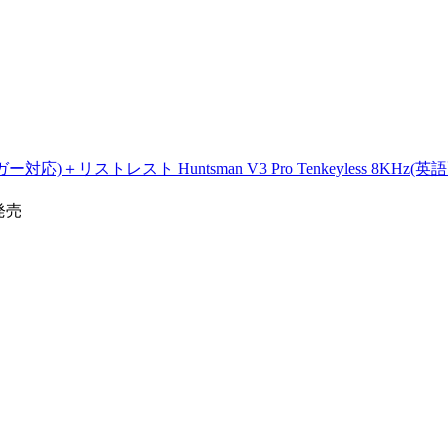
レスト Huntsman V3 Pro Tenkeyless 8KHz(英語配列) N
3発売