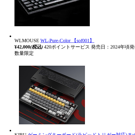
WLMOUSE
WL-Pure-Color 【sof001】
¥42,000
(税込)
420ポイントサービス
発売日：2024年頃
数量限定
KIBU
ゲーミングキーボード(ラピッドトリガー対応) Rainy 75