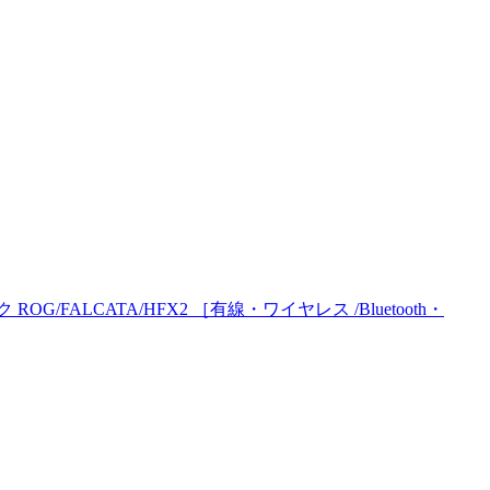
/FALCATA/HFX2 ［有線・ワイヤレス /Bluetooth・