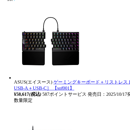
ASUS(エイスース)
ゲーミングキーボード＋リストレスト 分離型(
USB-A＋USB-C］ 【sof001】
¥58,617
(税込)
587ポイントサービス
発売日：2025/10/1
数量限定