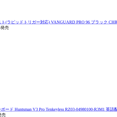
ドトリガー対応) VANGUARD PRO 96 ブラック CHR-91E
24発売
sman V3 Pro Tenkeyless RZ03-04980100-R3M1 英
4発売