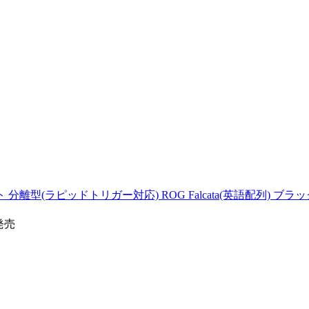
ラピッドトリガー対応) ROG Falcata(英語配列) ブラック ROG
7発売