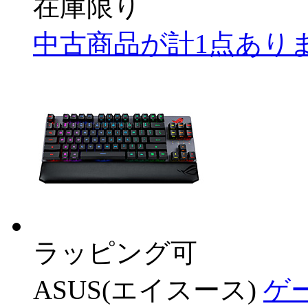
在庫限り
中古商品が計1点あり
ラッピング可
ASUS(エイスース)
ゲ