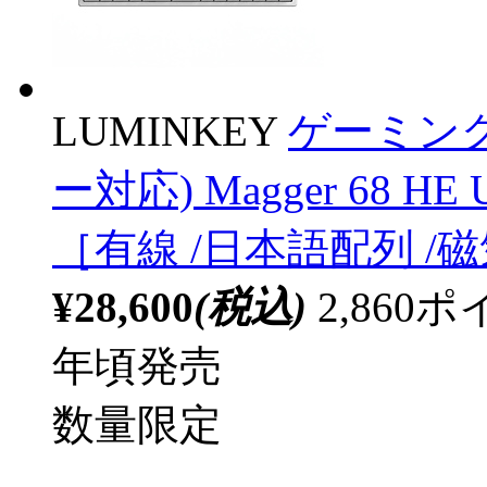
LUMINKEY
ゲーミン
ー対応) Magger 68 HE Ul
［有線 /日本語配列 /磁
¥28,600
(税込)
2,86
年頃発売
数量限定