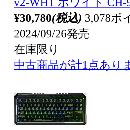
v2-WHT ホワイト CH-9
¥30,780
(税込)
3,07
2024/09/26発売
在庫限り
中古商品が計1点あり