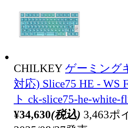
CHILKEY
ゲーミング
対応) Slice75 HE - W
ト ck-slice75-he-whit
¥34,630
(税込)
3,46