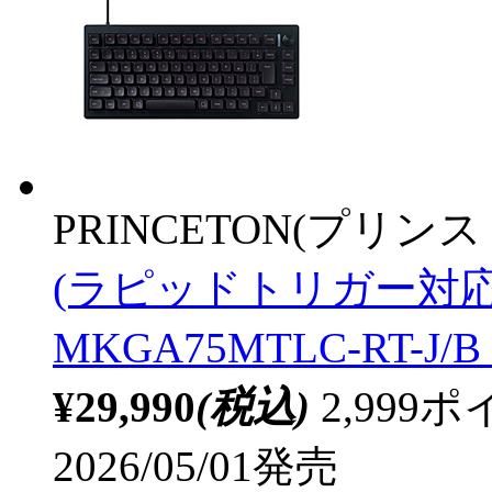
PRINCETON(プリンス
(ラピッドトリガー対応)
MKGA75MTLC-RT-J/B
¥29,990
(税込)
2,99
2026/05/01発売