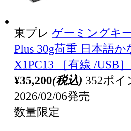
東プレ
ゲーミングキーボー
Plus 30g荷重 日本
X1PC13 ［有線 /USB］
¥35,200
(税込)
352ポ
2026/02/06発売
数量限定