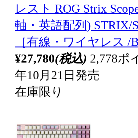
レスト ROG Strix Scope 
軸・英語配列) STRIX/SC
［有線・ワイヤレス /Blu
¥27,780
(税込)
2,77
年10月21日発売
在庫限り