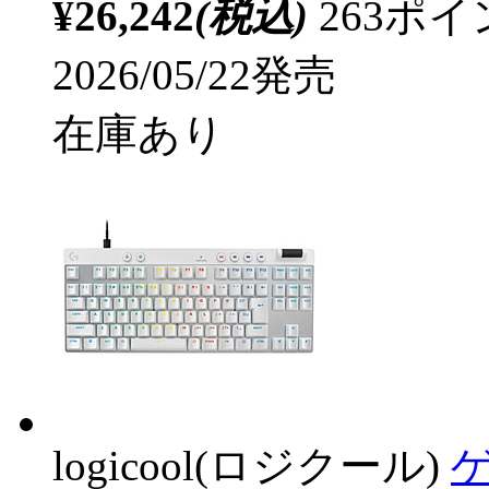
¥26,242
(税込)
263ポ
2026/05/22発売
在庫あり
logicool(ロジクール)