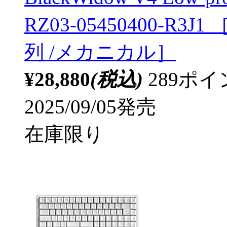
RZ03-05450400-R
列 /メカニカル］
¥28,880
(税込)
289ポ
2025/09/05発売
在庫限り