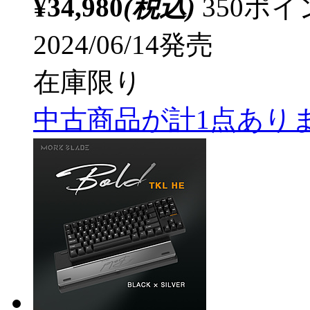
¥34,980
(税込)
350ポ
2024/06/14発売
在庫限り
中古商品が計1点あり