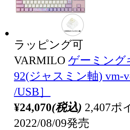
ラッピング可
VARMILO
ゲーミングキーボ
92(ジャスミン軸) vm-vem
/USB］
¥24,070
(税込)
2,40
2022/08/09発売