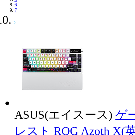
6
7
ASUS(エイスース)
ゲ
レスト ROG Azoth 