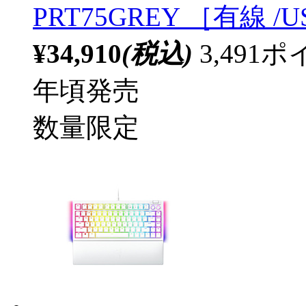
PRT75GREY ［有線 /U
¥34,910
(税込)
3,49
年頃発売
数量限定