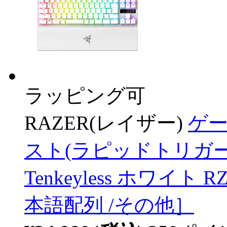
ラッピング可
RAZER(レイザー)
ゲ
スト(ラピッドトリガー対応) 
Tenkeyless ホワイト RZ
本語配列 /その他］