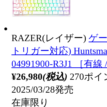
RAZER(レイザー)
ゲー
トリガー対応) Huntsman 
04991900-R3J1 ［
¥26,980
(税込)
270ポ
2025/03/28発売
在庫限り