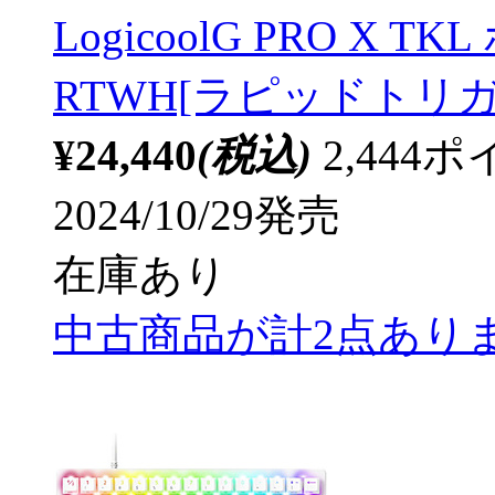
LogicoolG PRO X T
RTWH[ラピッドトリガー
¥24,440
(税込)
2,44
2024/10/29発売
在庫あり
中古商品が計2点あり