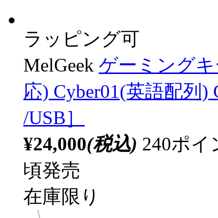
ラッピング可
MelGeek
ゲーミングキ
応) Cyber01(英語配列)
/USB］
¥24,000
(税込)
240ポ
頃発売
在庫限り