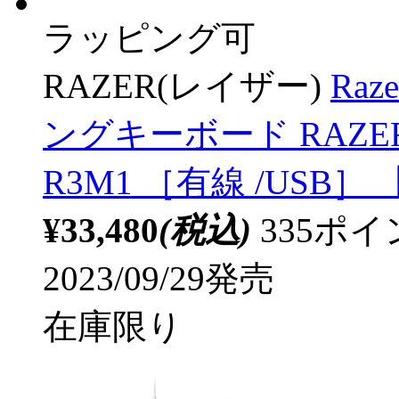
ラッピング可
RAZER(レイザー)
Raz
ングキーボード RAZER WH
R3M1 ［有線 /USB］ 
¥33,480
(税込)
335ポ
2023/09/29発売
在庫限り