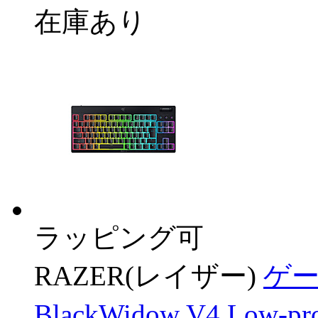
在庫あり
ラッピング可
RAZER(レイザー)
ゲ
BlackWidow V4 Low-p