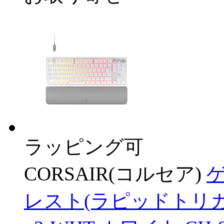
ラッピング可
CORSAIR(コルセア)
レスト(ラピッドトリガー対