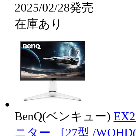
2025/02/28発売
在庫あり
BenQ(ベンキュー)
EX
ニター ［27型 /WQHD(