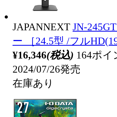
JAPANNEXT
JN-245
ー ［24.5型 /フルHD(19
¥16,346
(税込)
164ポ
2024/07/26発売
在庫あり