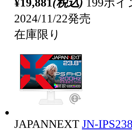
¥19,881
(税込)
199ポ
2024/11/22発売
在庫限り
JAPANNEXT
JN-IPS