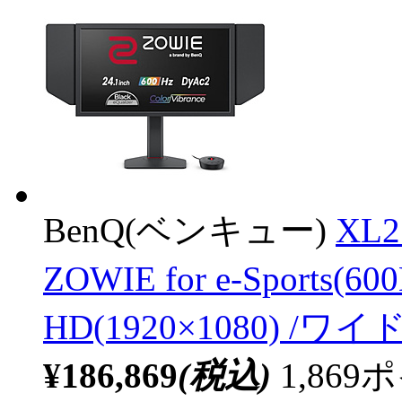
BenQ(ベンキュー)
XL
ZOWIE for e-Sports(6
HD(1920×1080) /ワイ
¥186,869
(税込)
1,86