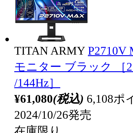
TITAN ARMY
P2710
モニター ブラック ［27型 
/144Hz］
¥61,080
(税込)
6,10
2024/10/26発売
在庫限り