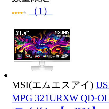
（1）
MSI(エムエスアイ)
U
MPG 321URXW QD-OL