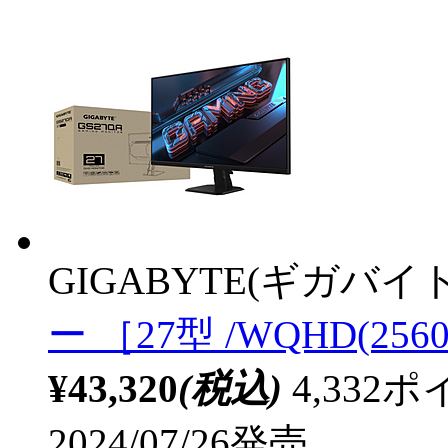
GIGABYTE(ギガバイト
ー ［27型 /WQHD(256
¥43,320
(税込)
4,33
2024/07/26発売