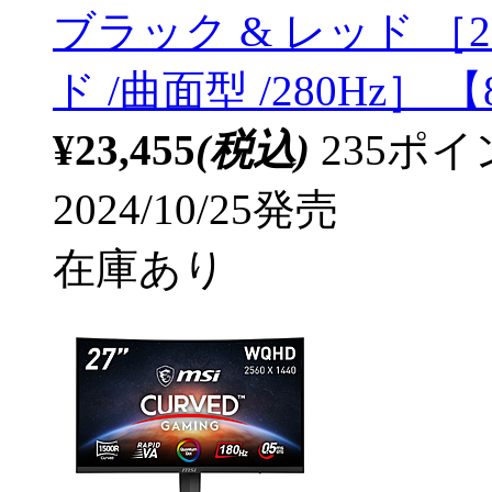
ブラック & レッド ［27型
ド /曲面型 /280Hz］ 【
¥23,455
(税込)
235ポ
2024/10/25発売
在庫あり