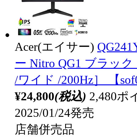
Acer(エイサー)
QG24
ー Nitro QG1 ブラック 
/ワイド /200Hz］ 【sof
¥24,800
(税込)
2,48
2025/01/24発売
店舗併売品