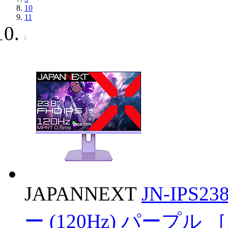
10
11
JAPANNEXT
JN-IPS
ー (120Hz) パープル ［2