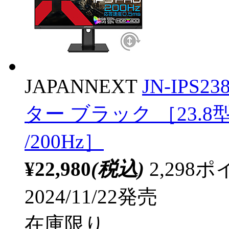
JAPANNEXT
JN-IPS
ター ブラック ［23.8型 
/200Hz］
¥22,980
(税込)
2,29
2024/11/22発売
在庫限り