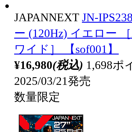
JAPANNEXT
JN-IPS
ー (120Hz) イエロー ［2
ワイド］ 【sof001】
¥16,980
(税込)
1,69
2025/03/21発売
数量限定