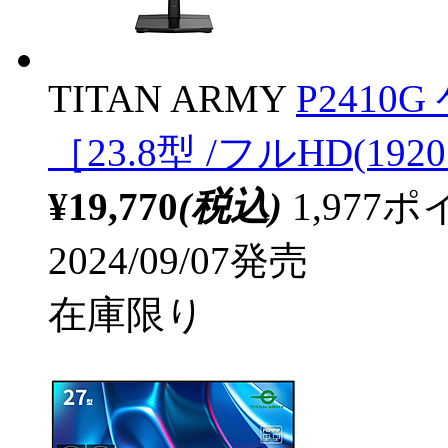
TITAN ARMY
P241
［23.8型 /フルHD(1920
¥19,770
(税込)
1,97
2024/09/07発売
在庫限り