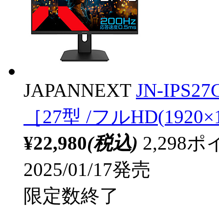
JAPANNEXT
JN-IPS
［27型 /フルHD(1920×1
¥22,980
(税込)
2,29
2025/01/17発売
限定数終了