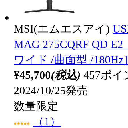
MSI(エムエスアイ)
U
MAG 275CQRF QD E2 
ワイド /曲面型 /180Hz
¥45,700
(税込)
457ポ
2024/10/25発売
数量限定
（1）