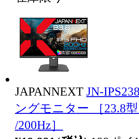
JAPANNEXT
JN-IPS2
ングモニター ［23.8型 /
/200Hz］