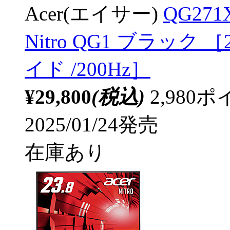
Acer(エイサー)
QG27
Nitro QG1 ブラック ［2
イド /200Hz］
¥29,800
(税込)
2,98
2025/01/24発売
在庫あり