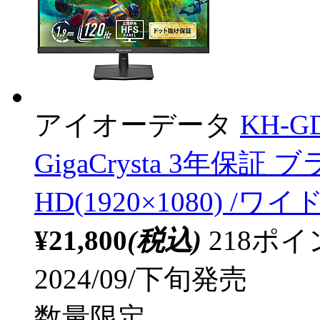
アイオーデータ
KH-
GigaCrysta 3年保証 
HD(1920×1080) /ワイド
¥21,800
(税込)
218ポ
2024/09/下旬発売
数量限定