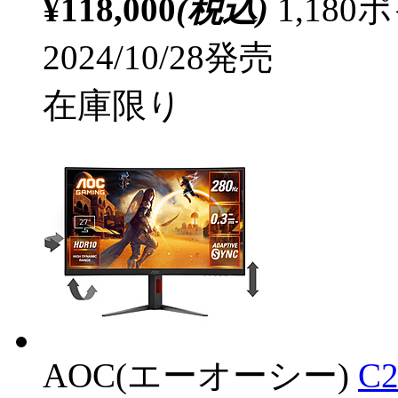
¥118,000
(税込)
1,18
2024/10/28発売
在庫限り
AOC(エーオーシー)
C