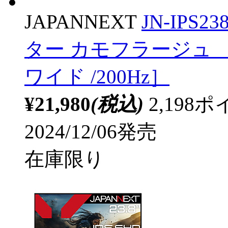
JAPANNEXT
JN-IPS
ター カモフラージュ ［23.
ワイド /200Hz］
¥21,980
(税込)
2,19
2024/12/06発売
在庫限り