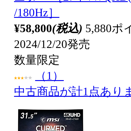
/180Hz］
¥58,800
(税込)
5,88
2024/12/20発売
数量限定
（1）
中古商品が計1点あり