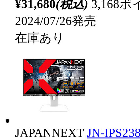
¥31,680
(税込)
3,16
2024/07/26発売
在庫あり
JAPANNEXT
JN-IPS