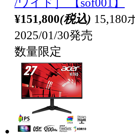
/ワイド］ 【sof001】
¥151,800
(税込)
15,1
2025/01/30発売
数量限定