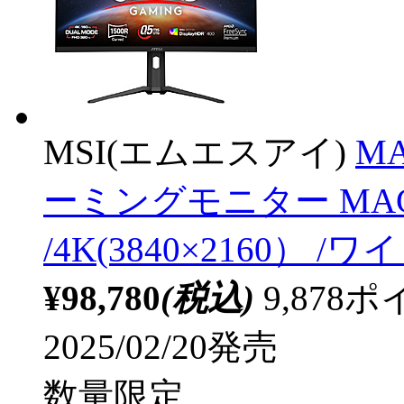
MSI(エムエスアイ)
MA
ーミングモニター MAG 3
/4K(3840×2160） /ワ
¥98,780
(税込)
9,87
2025/02/20発売
数量限定