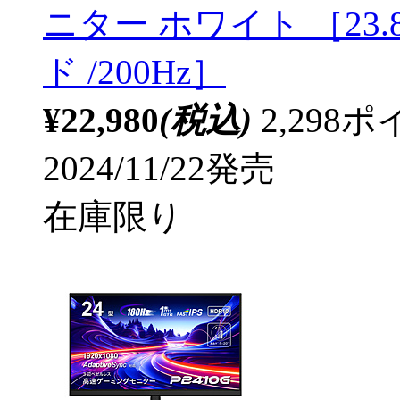
ニター ホワイト ［23.8型
ド /200Hz］
¥22,980
(税込)
2,29
2024/11/22発売
在庫限り