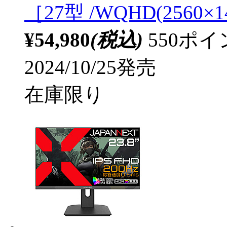
［27型 /WQHD(2560×
¥54,980
(税込)
550ポ
2024/10/25発売
在庫限り