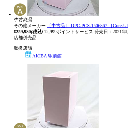
中古商品
その他メーカー
〔中古品〕 DPC-PCS-1506867 ［Core-Ult
¥259,980
(税込)
12,999ポイントサービス
発売日：2021
店舗併売品
取扱店舗
AKIBA 駅前館