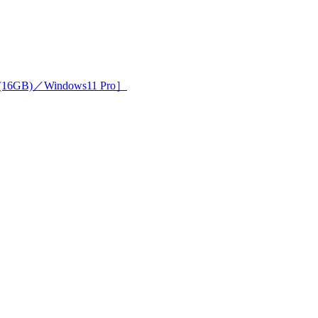
16GB)／Windows11 Pro］