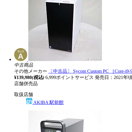
中古商品
その他メーカー
〔中古品〕 Sycom Custom PC ［Core-i9-
¥139,980
(税込)
6,999ポイントサービス
発売日：2021年
店舗併売品
取扱店舗
AKIBA 駅前館