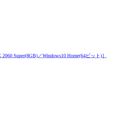
 2060 Super(8GB)／Windows10 Home(64ビット)］