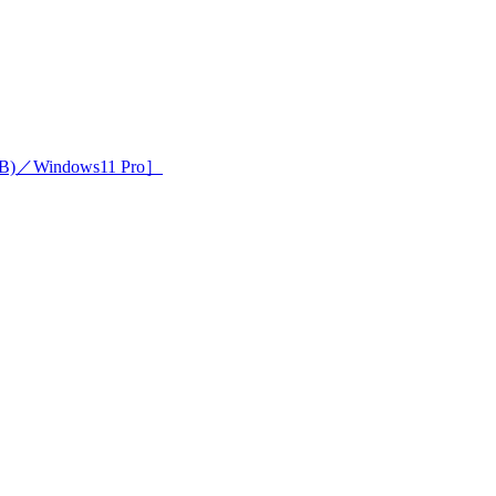
)／Windows11 Pro］