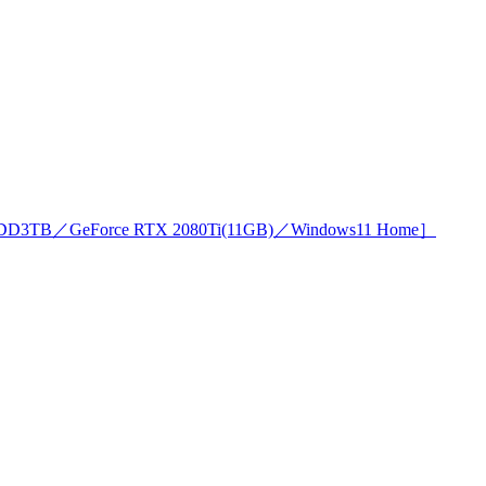
3TB／GeForce RTX 2080Ti(11GB)／Windows11 Home］