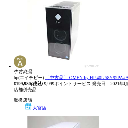
中古商品
hp(エイチピー)
〔中古品〕 OMEN by HP 40L 58Y95PA#ABJ
¥199,980
(税込)
9,999ポイントサービス
発売日：2021年
店舗併売品
取扱店舗
大宮店