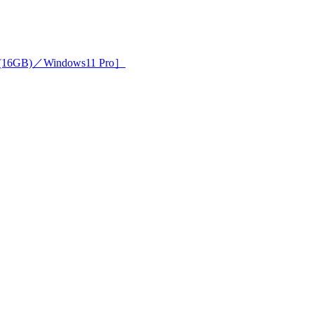
16GB)／Windows11 Pro］