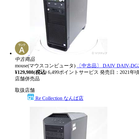
中古商品
mouse(マウスコンピュータ)
〔中古品〕 DAIV DAIV-DGZ53
¥129,980
(税込)
6,499ポイントサービス
発売日：2021年
店舗併売品
取扱店舗
Re Collection なんば店