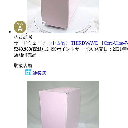
中古商品
サードウェーブ
〔中古品〕 THIRDWAVE ［Core-Ultra-7-
¥249,980
(税込)
12,499ポイントサービス
発売日：2021
店舗併売品
取扱店舗
池袋店