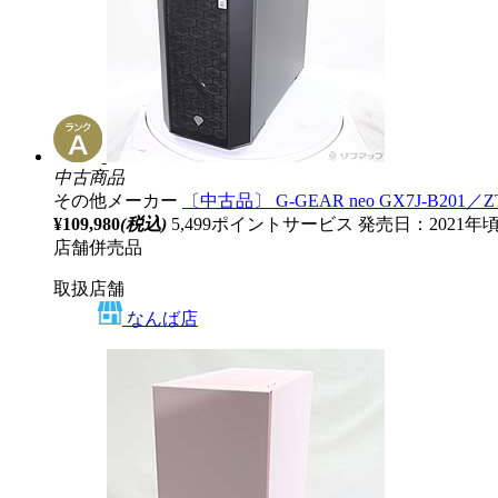
中古商品
その他メーカー
〔中古品〕 G-GEAR neo GX7J-B201／ZT ［
¥109,980
(税込)
5,499ポイントサービス
発売日：2021年
店舗併売品
取扱店舗
なんば店