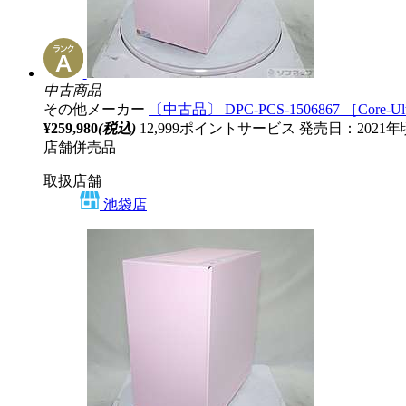
中古商品
その他メーカー
〔中古品〕 DPC-PCS-1506867 ［Core-Ult
¥259,980
(税込)
12,999ポイントサービス
発売日：2021
店舗併売品
取扱店舗
池袋店