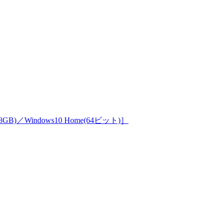
R(8GB)／Windows10 Home(64ビット)］