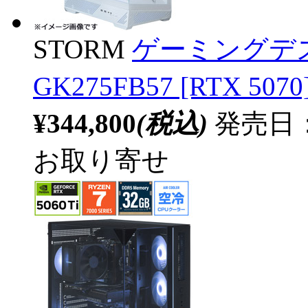
STORM
ゲーミングデ
GK275FB57 [RTX 
¥344,800
(税込)
発売日：2
お取り寄せ