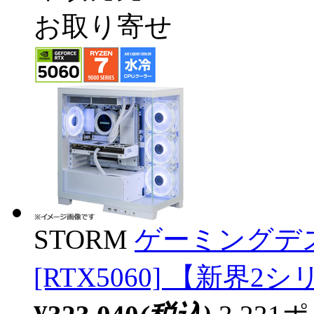
お取り寄せ
STORM
ゲーミングデス
[RTX5060] 【新界2