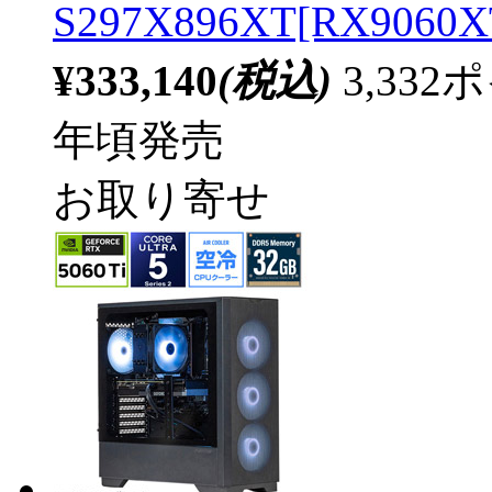
S297X896XT[RX90
¥333,140
(税込)
3,33
年頃発売
お取り寄せ