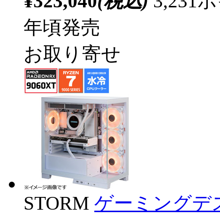
¥323,040
(税込)
3,23
年頃発売
お取り寄せ
STORM
ゲーミングデ