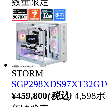
数量限定
STORM
SGP298XDS97XT32G1W
¥459,800
(税込)
4,59