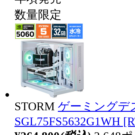
数量限定
STORM
ゲーミングデ
SGL75FS5632G1WH [R