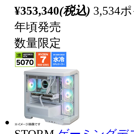
¥353,340
(税込)
3,53
年頃発売
数量限定
STORM
ゲーミングデ