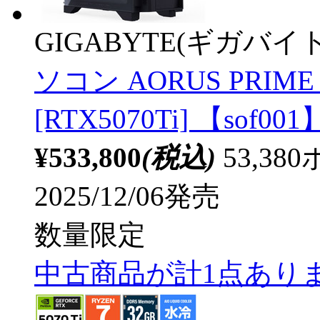
GIGABYTE(ギガバイト
ソコン AORUS PRIME 5
[RTX5070Ti] 【sof001
¥533,800
(税込)
53,3
2025/12/06発売
数量限定
中古商品が計1点あり