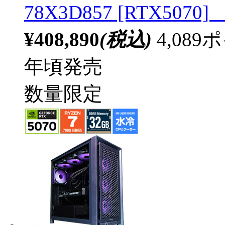
78X3D857 [RTX50
¥408,890
(税込)
4,08
年頃発売
数量限定