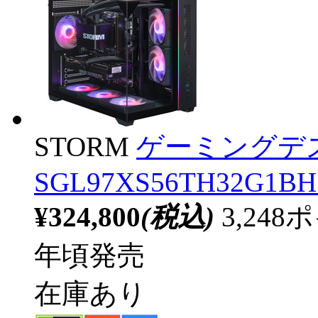
STORM
ゲーミングデ
SGL97XS56TH32G1BH [
¥324,800
(税込)
3,24
年頃発売
在庫あり