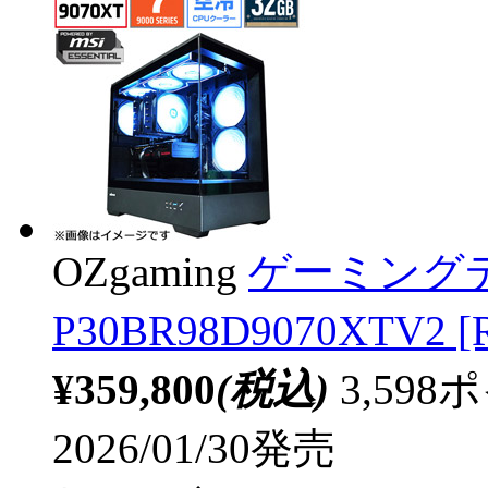
OZgaming
ゲーミング
P30BR98D9070XTV2 [
¥359,800
(税込)
3,59
2026/01/30発売