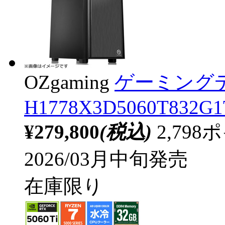
OZgaming
ゲーミング
H1778X3D5060T832G1T
¥279,800
(税込)
2,79
2026/03月中旬発売
在庫限り