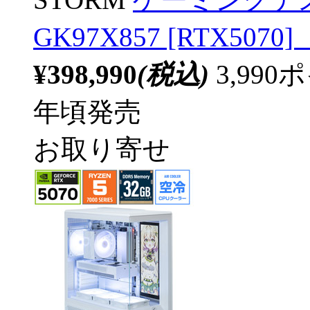
GK97X857 [RTX50
¥398,990
(税込)
3,99
年頃発売
お取り寄せ