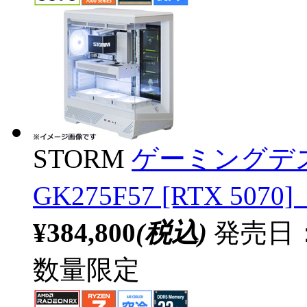
STORM
ゲーミングデ
GK275F57 [RTX 50
¥384,800
(税込)
発売日：2
数量限定