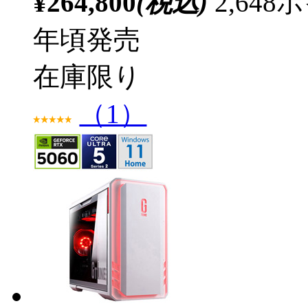
¥264,800
(税込)
2,64
年頃発売
在庫限り
（1）