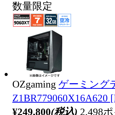
数量限定
OZgaming
ゲーミング
Z1BR779060X16A620 [
¥249,800
(税込)
2,49