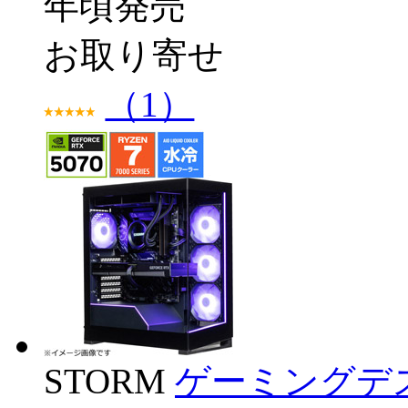
年頃発売
お取り寄せ
（1）
STORM
ゲーミングデス