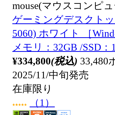
mouse(マウスコンピュ
ゲーミングデスクトップパ
5060) ホワイト ［Windows1
メモリ：32GB /SSD：1
¥334,800
(税込)
33,4
2025/11/中旬発売
在庫限り
（1）