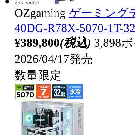
OZgaming
ゲーミングデ
40DG-R78X-5070-1T-3
¥389,800
(税込)
3,89
2026/04/17発売
数量限定