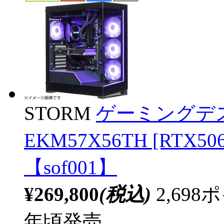
STORM
ゲーミングデ
EKM57X56TH [RTX
【sof001】
¥269,800
(税込)
2,69
年頃発売