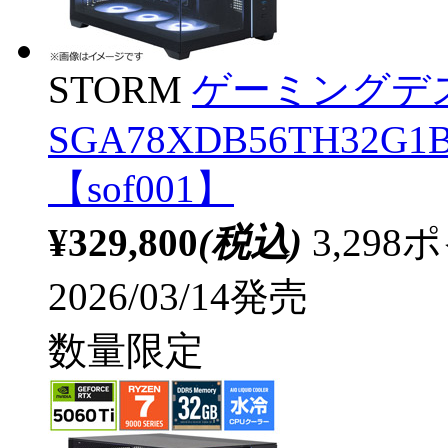
STORM
ゲーミングデ
SGA78XDB56TH32G1BH
【sof001】
¥329,800
(税込)
3,29
2026/03/14発売
数量限定