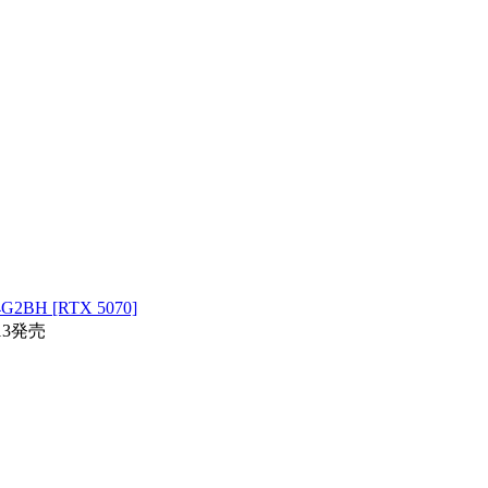
H [RTX 5070]
13発売