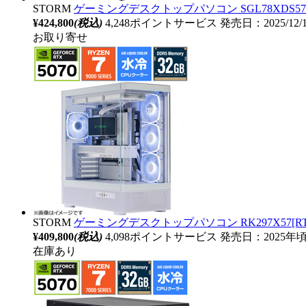
STORM
ゲーミングデスクトップパソコン SGL78XDS5764G2
¥424,800
(税込)
4,248ポイントサービス
発売日：2025/12/
お取り寄せ
STORM
ゲーミングデスクトップパソコン RK297X57[RT
¥409,800
(税込)
4,098ポイントサービス
発売日：2025年
在庫あり