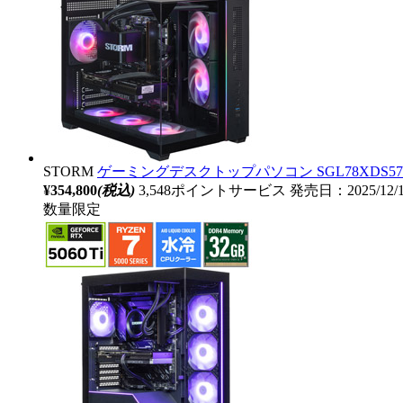
STORM
ゲーミングデスクトップパソコン SGL78XDS5732G1B
¥354,800
(税込)
3,548ポイントサービス
発売日：2025/12/
数量限定