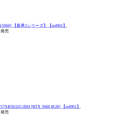
5060] 【新界2シリーズ】【sof001】
頃発売
32G1BH [RTX 5060 8GB] 【sof001】
頃発売