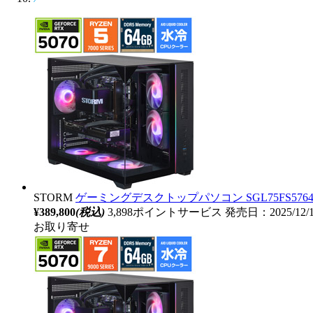
STORM
ゲーミングデスクトップパソコン SGL75FS5764G2B
¥389,800
(税込)
3,898ポイントサービス
発売日：2025/12/
お取り寄せ