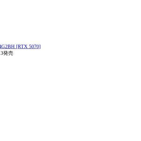
H [RTX 5070]
13発売