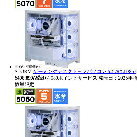
STORM
ゲーミングデスクトップパソコン S2-78X3D857[R
¥408,890
(税込)
4,089ポイントサービス
発売日：2025年
数量限定