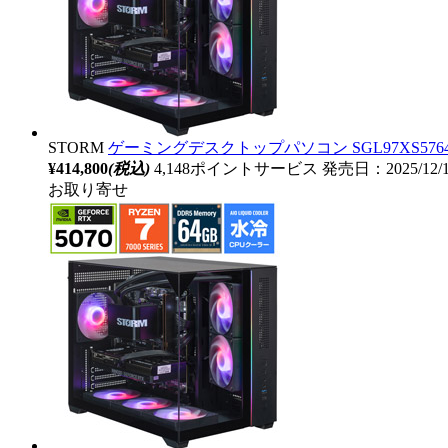
STORM
ゲーミングデスクトップパソコン SGL97XS5764G2B
¥414,800
(税込)
4,148ポイントサービス
発売日：2025/12/
お取り寄せ