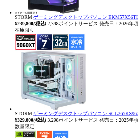
STORM
ゲーミングデスクトップパソコン EKM57X56TL [
¥239,800
(税込)
2,398ポイントサービス
発売日：2026年
在庫限り
STORM
ゲーミングデスクトップパソコン SGL265KS96XTH32
¥329,800
(税込)
3,298ポイントサービス
発売日：2025年
数量限定