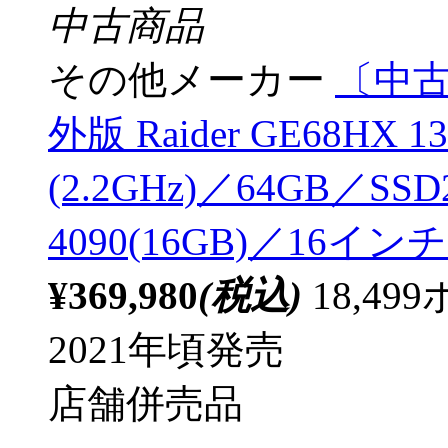
中古商品
その他メーカー
〔中古品
外版 Raider GE68HX 13
(2.2GHz)／64GB／SSD
4090(16GB)／16インチ
¥369,980
(税込)
18,4
2021年頃発売
店舗併売品