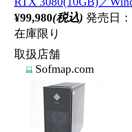
RTX 3080(10GB)／Wi
¥99,980
(税込)
発売日：
在庫限り
取扱店舗
Sofmap.com