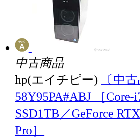
中古商品
hp(エイチピー)
〔中古品
58Y95PA#ABJ ［Core-i
SSD1TB／GeForce RTX
Pro］