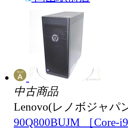
中古商品
Lenovo(レノボジャパン
90Q800BUJM ［Core-i