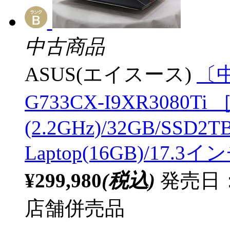
中古商品
ASUS(エイスース)
〔中
G733CX-I9XR3080Ti ［
(2.2GHz)/32GB/SSD2TB
Laptop(16GB)/17.3イ
¥299,980
(税込)
発売日：
店舗併売品