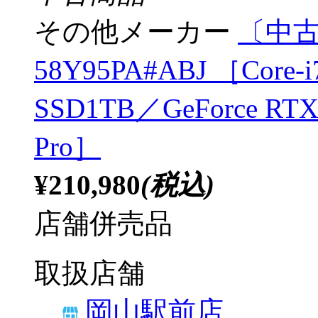
その他メーカー
〔中古品
58Y95PA#ABJ ［Core-i
SSD1TB／GeForce RTX
Pro］
¥210,980
(税込)
店舗併売品
取扱店舗
岡山駅前店