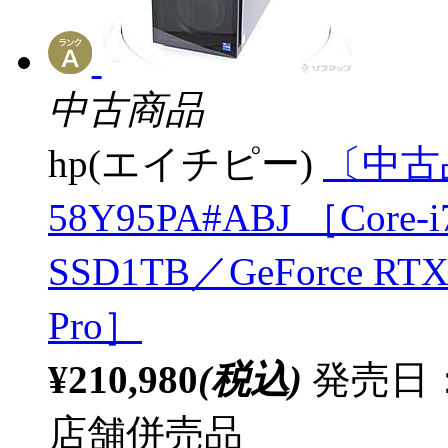
中古商品
hp(エイチピー)
〔中古品
58Y95PA#ABJ ［Core-i
SSD1TB／GeForce RTX
Pro］
¥210,980
(税込)
発売日：
店舗併売品