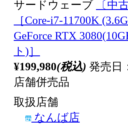
サードウェーブ
〔中古品
［Core-i7-11700K (3
GeForce RTX 3080(10
ト)］
¥199,980
(税込)
発売日：
店舗併売品
取扱店舗
なんば店