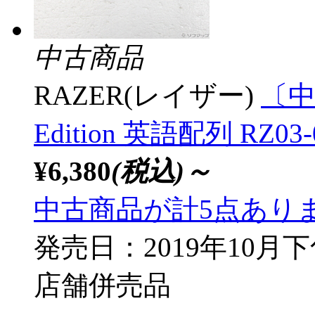
中古商品
RAZER(レイザー)
〔中古
Edition 英語配列 RZ03
¥6,380
(税込)～
中古商品が計5点あり
発売日：2019年10月
店舗併売品