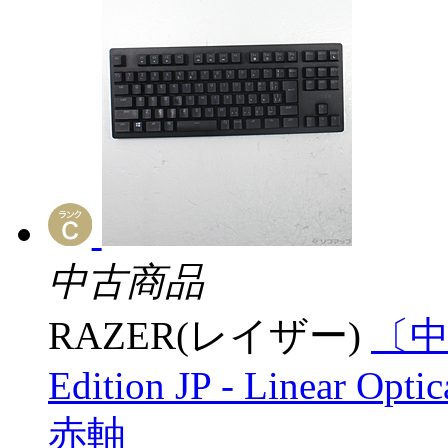
中古商品
RAZER(レイザー)
〔中古
Edition JP - Linear Opt
赤軸