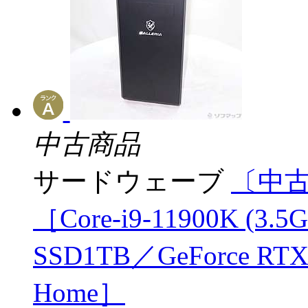
中古商品
サードウェーブ
〔中古品
［Core-i9-11900K (
SSD1TB／GeForce RTX
Home］