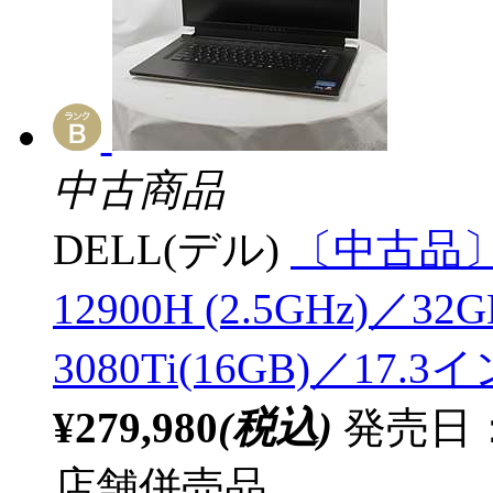
中古商品
DELL(デル)
〔中古品〕 Al
12900H (2.5GHz)／32
3080Ti(16GB)／17.3
¥279,980
(税込)
発売日：
店舗併売品