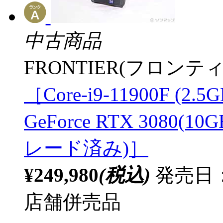
中古商品
FRONTIER(フロンティ
［Core-i9-11900F (2
GeForce RTX 3080(1
レード済み)］
¥249,980
(税込)
発売日：
店舗併売品