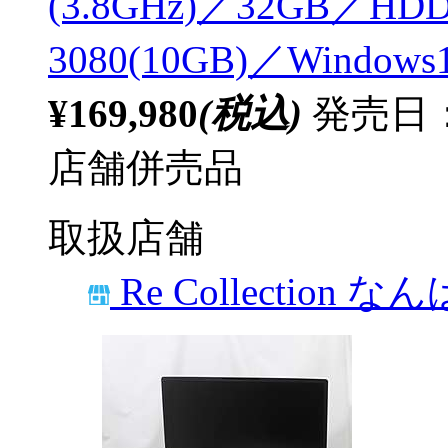
(3.8GHz)／32GB／HDD
3080(10GB)／Windows
¥169,980
(税込)
発売日：
店舗併売品
取扱店舗
Re Collection な