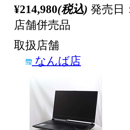
¥214,980
(税込)
発売日：
店舗併売品
取扱店舗
なんば店