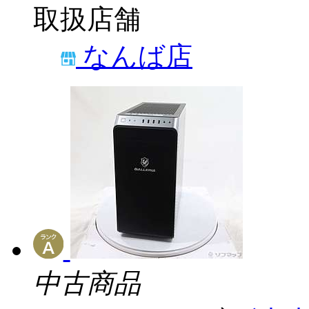
取扱店舗
なんば店
中古商品