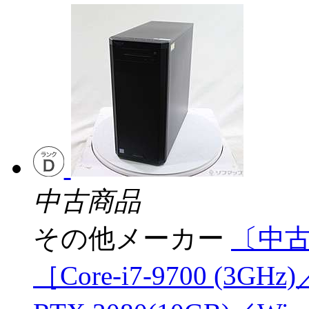
中古商品
その他メーカー
〔中古
［Core-i7-9700 (3GH