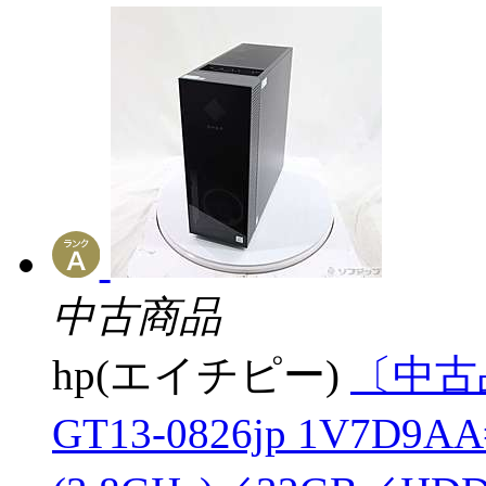
中古商品
hp(エイチピー)
〔中古品〕
GT13-0826jp 1V7D9AA