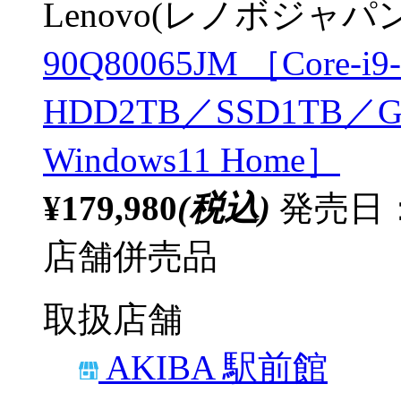
Lenovo(レノボジャパン
90Q80065JM ［Core-i9
HDD2TB／SSD1TB／GeF
Windows11 Home］
¥179,980
(税込)
発売日：
店舗併売品
取扱店舗
AKIBA 駅前館