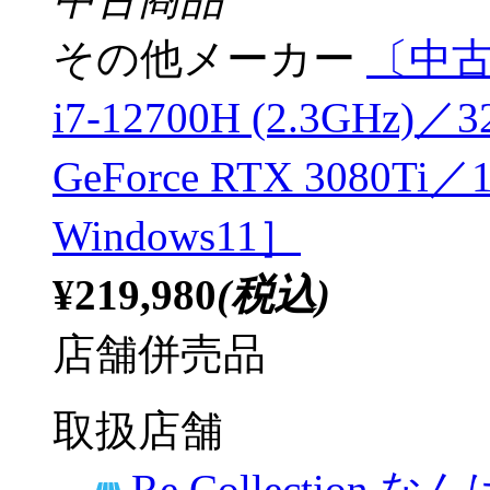
その他メーカー
〔中古品〕
i7-12700H (2.3GHz
GeForce RTX 3080
Windows11］
¥219,980
(税込)
店舗併売品
取扱店舗
Re Collection な