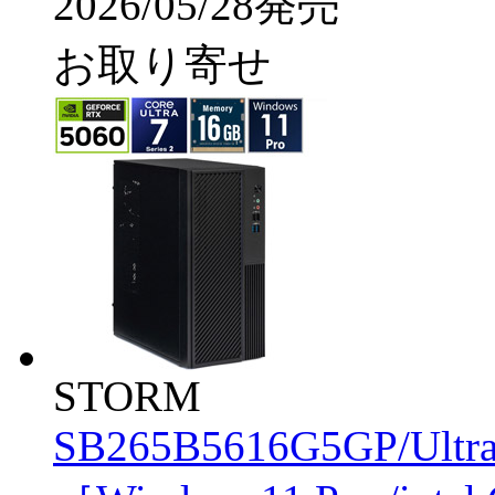
2026/05/28発売
お取り寄せ
STORM
SB265B5616G5GP/Ultr