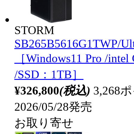
STORM
SB265B5616G1TWP/Ult
［Windows11 Pro /inte
/SSD：1TB］
¥326,800
(税込)
3,26
2026/05/28発売
お取り寄せ