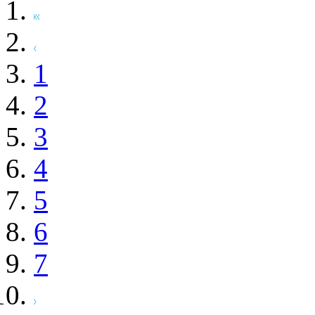
1
2
3
4
5
6
7