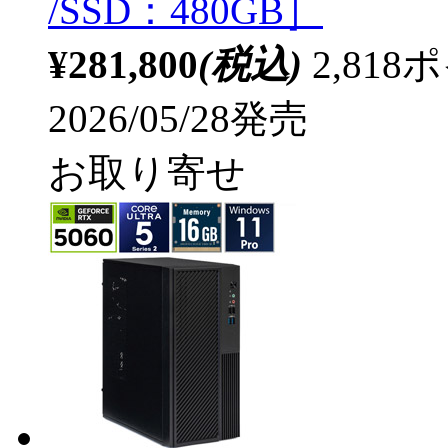
/SSD：480GB］
¥281,800
(税込)
2,81
2026/05/28発売
お取り寄せ