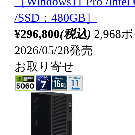
［Windows11 Pro /inte
/SSD：480GB］
¥296,800
(税込)
2,96
2026/05/28発売
お取り寄せ