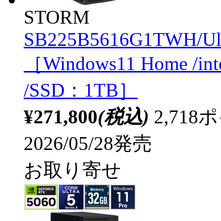
STORM
SB225B5616G1TWH/Ul
［Windows11 Home /in
/SSD：1TB］
¥271,800
(税込)
2,71
2026/05/28発売
お取り寄せ