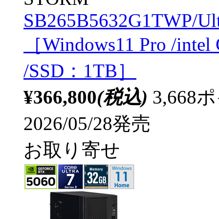
SB265B5632G1TWP/Ult
［Windows11 Pro /inte
/SSD：1TB］
¥366,800
(税込)
3,66
2026/05/28発売
お取り寄せ