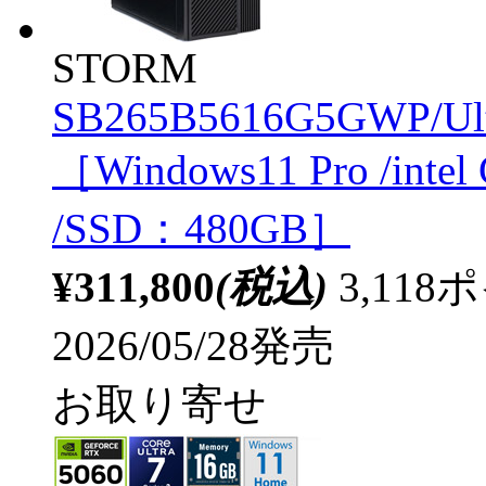
STORM
SB265B5616G5GWP/Ult
［Windows11 Pro /inte
/SSD：480GB］
¥311,800
(税込)
3,11
2026/05/28発売
お取り寄せ