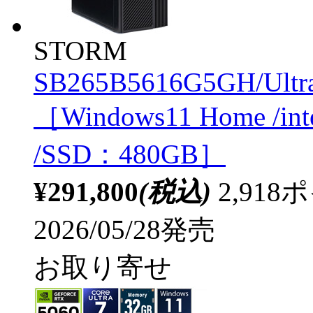
STORM
SB265B5616G5GH/Ultr
［Windows11 Home /in
/SSD：480GB］
¥291,800
(税込)
2,91
2026/05/28発売
お取り寄せ