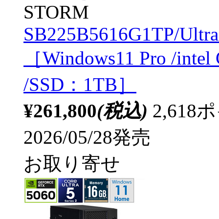
STORM
SB225B5616G1TP/Ultr
［Windows11 Pro /inte
/SSD：1TB］
¥261,800
(税込)
2,61
2026/05/28発売
お取り寄せ