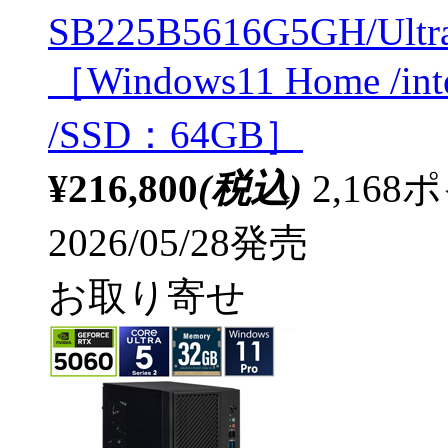
SB225B5616G5GH/Ultr
［Windows11 Home /in
/SSD：64GB］
¥216,800
(税込)
2,16
2026/05/28発売
お取り寄せ