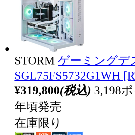
STORM
ゲーミングデ
SGL75FS5732G1WH [R
¥319,800
(税込)
3,19
年頃発売
在庫限り