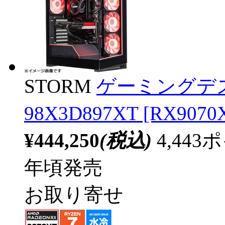
STORM
ゲーミングデス
98X3D897XT [RX9
¥444,250
(税込)
4,44
年頃発売
お取り寄せ