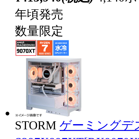
年頃発売
数量限定
STORM
ゲーミングデ