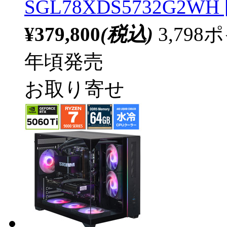
SGL78XDS5732G2WH [
¥379,800
(税込)
3,79
年頃発売
お取り寄せ