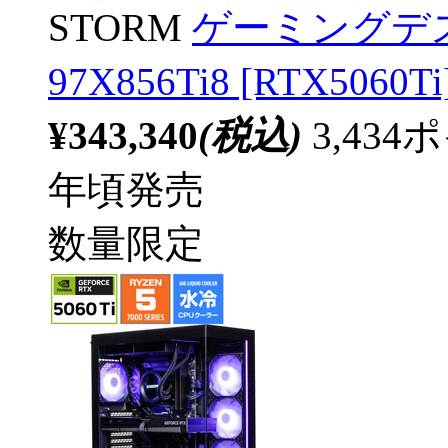
STORM
ゲーミングデス
97X856Ti8 [RTX50
¥343,340
(税込)
3,43
年頃発売
数量限定