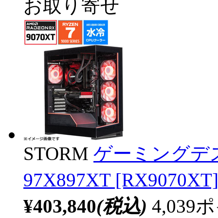
お取り寄せ
STORM
ゲーミングデス
97X897XT [RX907
¥403,840
(税込)
4,03