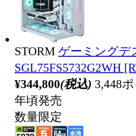
STORM
ゲーミングデ
SGL75FS5732G2WH [R
¥344,800
(税込)
3,44
年頃発売
数量限定