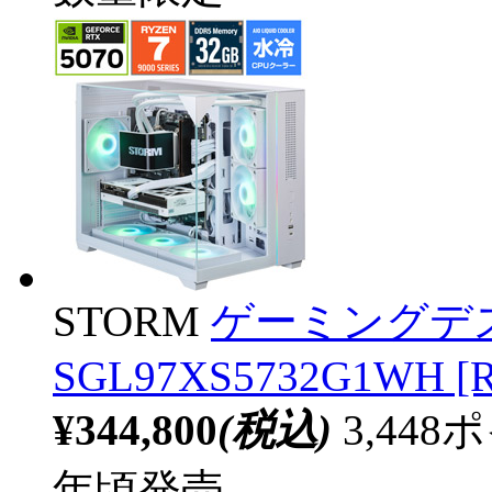
STORM
ゲーミングデ
SGL97XS5732G1WH [R
¥344,800
(税込)
3,44
年頃発売