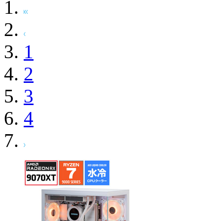
1
2
3
4