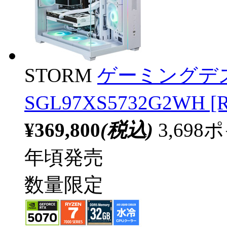
STORM
ゲーミングデ
SGL97XS5732G2WH [R
¥369,800
(税込)
3,69
年頃発売
数量限定