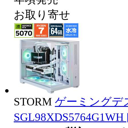
お取り寄せ
STORM
ゲーミングデ
SGL98XDS5764G1WH [