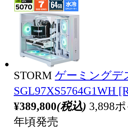
STORM
ゲーミングデ
SGL97XS5764G1WH [R
¥389,800
(税込)
3,89
年頃発売