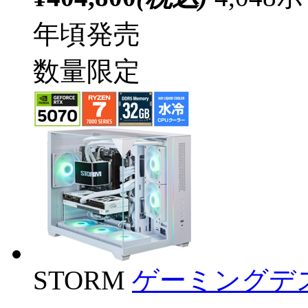
年頃発売
数量限定
STORM
ゲーミングデ