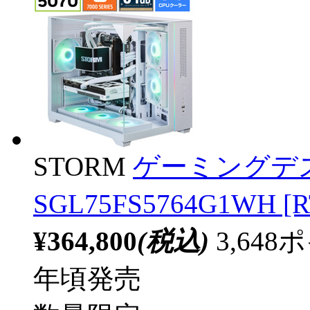
STORM
ゲーミングデ
SGL75FS5764G1WH [R
¥364,800
(税込)
3,64
年頃発売