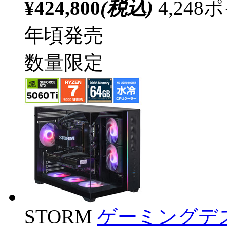
¥424,800
(税込)
4,24
年頃発売
数量限定
STORM
ゲーミングデ