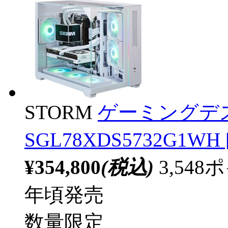
STORM
ゲーミングデ
SGL78XDS5732G1WH [
¥354,800
(税込)
3,54
年頃発売
数量限定