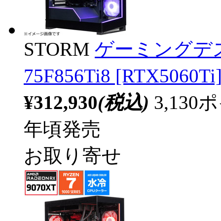
STORM
ゲーミングデス
75F856Ti8 [RTX50
¥312,930
(税込)
3,13
年頃発売
お取り寄せ