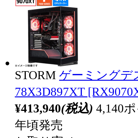
STORM
ゲーミングデス
78X3D897XT [RX9
¥413,940
(税込)
4,14
年頃発売