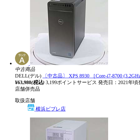
中古商品
DELL(デル)
〔中古品〕 XPS 8930 ［Core-i7-8700 (3.2GHz
¥63,980
(税込)
3,199ポイントサービス
発売日：2021年頃
店舗併売品
取扱店舗
横浜ビブレ店