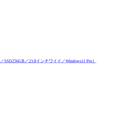
8GB／SSD256GB／23.8インチワイド／Windows11 Pro］