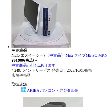
中古商品
NEC(エヌイーシー)
〔中古品〕 Mate タイプME PC-MKN48E
¥84,980
(税込)～
中古商品が計4点あります
4,249ポイントサービス
発売日：2023/10/01発売
店舗併売品
取扱店舗
AKIBA パソコン・デジタル館