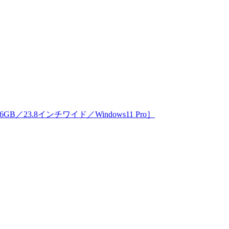
256GB／23.8インチワイド／Windows11 Pro］