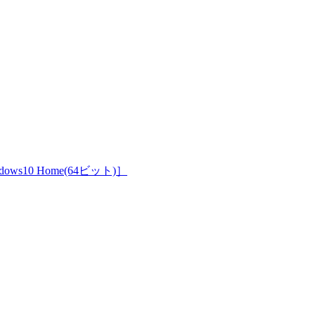
indows10 Home(64ビット)］