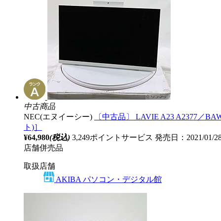
中古商品
NEC(エヌイーシー)
〔中古品〕 LAVIE A23 A2377／BAW
ト)］
¥64,980
(税込)
3,249ポイントサービス
発売日：2021/01/
店舗併売品
取扱店舗
AKIBA パソコン・デジタル館