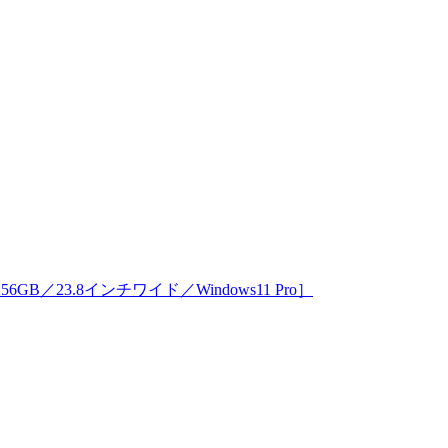
D256GB／23.8インチワイド／Windows11 Pro］