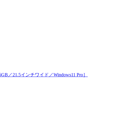
256GB／21.5インチワイド／Windows11 Pro］