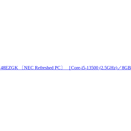
ZGK 〔NEC Refreshed PC〕 ［Core-i5-13500 (2.5GHz)／