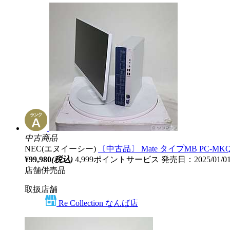
中古商品
NEC(エヌイーシー)
〔中古品〕 Mate タイプMB PC-MKQ50B
¥99,980
(税込)
4,999ポイントサービス
発売日：2025/01/
店舗併売品
取扱店舗
Re Collection なんば店