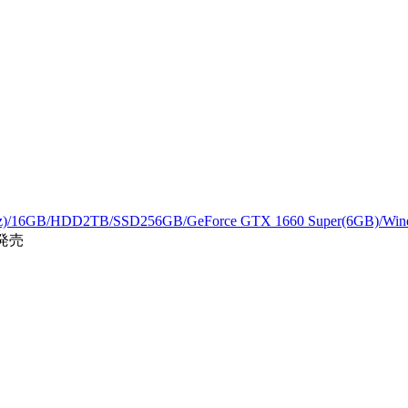
)/16GB/HDD2TB/SSD256GB/GeForce GTX 1660 Super(6GB)/W
発売