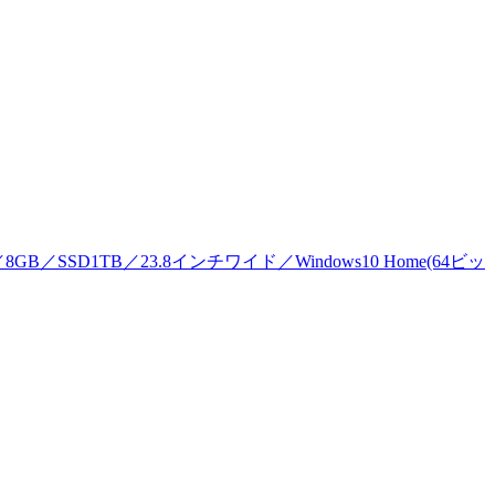
z)／8GB／SSD1TB／23.8インチワイド／Windows10 Home(64ビッ