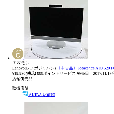
中古商品
Lenovo(レノボジャパン)
〔中古品〕 Ideacentre AIO 52
¥19,980
(税込)
999ポイントサービス
発売日：2017/11/1
店舗併売品
取扱店舗
AKIBA 駅前館