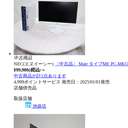
中古商品
NEC(エヌイーシー)
〔中古品〕 Mate タイプME PC-MKQ50E
¥99,980
(税込)～
中古商品が計2点あります
4,999ポイントサービス
発売日：2025/01/01発売
店舗併売品
取扱店舗
池袋店