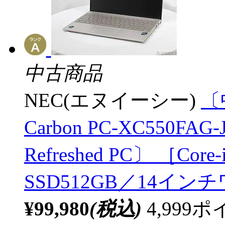
中古商品
NEC(エヌイーシー)
〔
Carbon PC-XC550F
Refreshed PC〕 ［Core
SSD512GB／14インチワ
¥99,980
(税込)
4,99