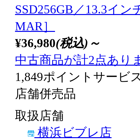
SSD256GB／13.3イン
MAR］
¥36,980
(税込)～
中古商品が計2点あり
1,849ポイントサービ
店舗併売品
取扱店舗
横浜ビブレ店