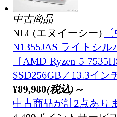
中古商品
NEC(エヌイーシー)
〔中
N1355JAS ライトシルバー
［AMD-Ryzen-5-7535H
SSD256GB／13.3イン
¥89,980
(税込)～
中古商品が計2点あり