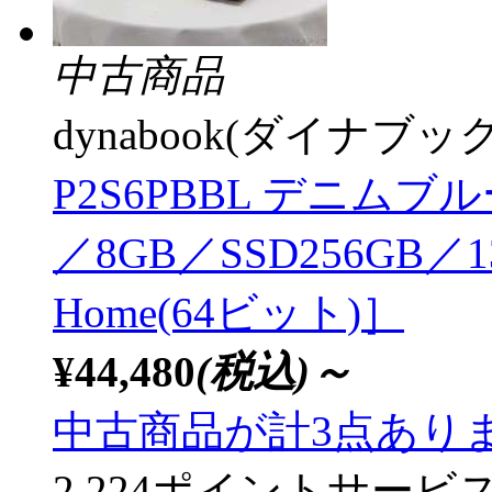
中古商品
dynabook(ダイナブック
P2S6PBBL デニムブルー ［
／8GB／SSD256GB／
Home(64ビット)］
¥44,480
(税込)～
中古商品が計3点あり
2,224ポイントサービ