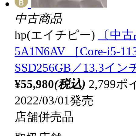
中古商品
hp(エイチピー)
〔中古品〕
5A1N6AV ［Core-i5-1
SSD256GB／13.3イン
¥55,980
(税込)
2,79
2022/03/01発売
店舗併売品