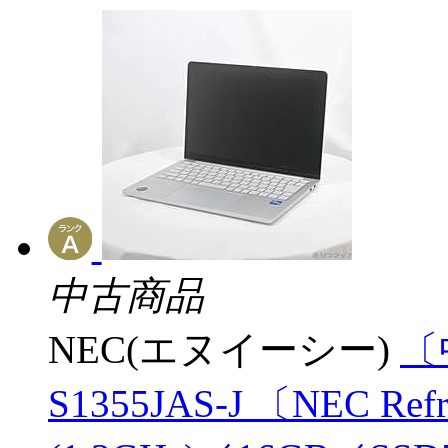
中古商品
NEC(エヌイーシー)
〔
S1355JAS-J 〔NEC Refr