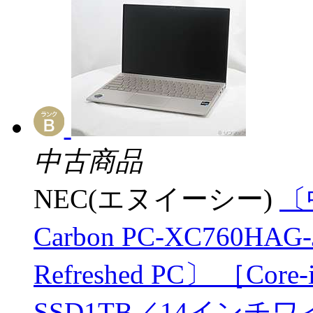
中古商品
NEC(エヌイーシー)
〔
Carbon PC-XC760
Refreshed PC〕 ［Core
SSD1TB／14インチワイ