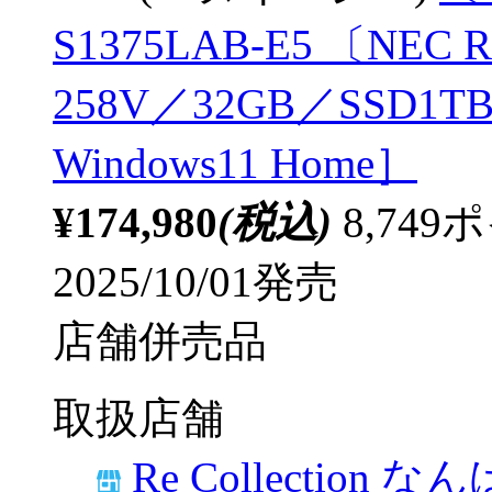
S1375LAB-E5 〔NEC Ref
258V／32GB／SSD1
Windows11 Home］
¥174,980
(税込)
8,74
2025/10/01発売
店舗併売品
取扱店舗
Re Collection な