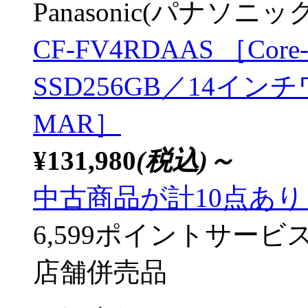
Panasonic(パナソニック
CF-FV4RDAAS ［Core-
SSD256GB／14インチワ
MAR］
¥131,980
(税込)～
中古商品が計10点あ
6,599ポイントサービ
店舗併売品