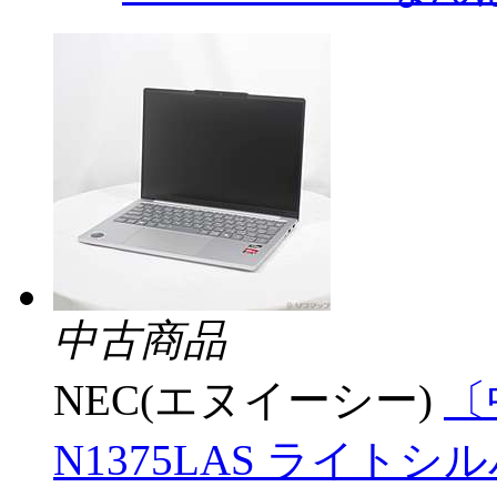
中古商品
NEC(エヌイーシー)
〔中
N1375LAS ライトシルバー