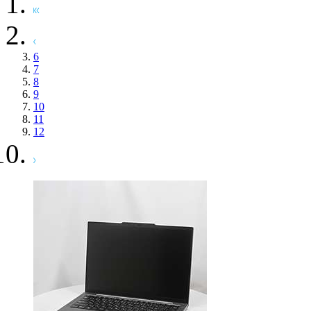
6
7
8
9
10
11
12