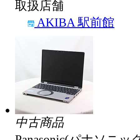
取扱店舗
AKIBA 駅前館
中古商品
Panasonic(パナソニック