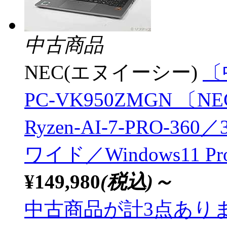
中古商品
NEC(エヌイーシー)
〔
PC-VK950ZMGN 〔NEC
Ryzen-AI-7-PRO-3
ワイド／Windows11 P
¥149,980
(税込)～
中古商品が計3点あり