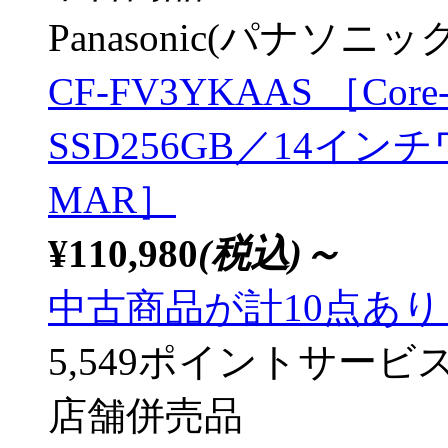
Panasonic(パナソニック
CF-FV3YKAAS ［Core-
SSD256GB／14インチワ
MAR］
¥110,980
(税込)～
中古商品が計10点あ
5,549ポイントサービ
店舗併売品