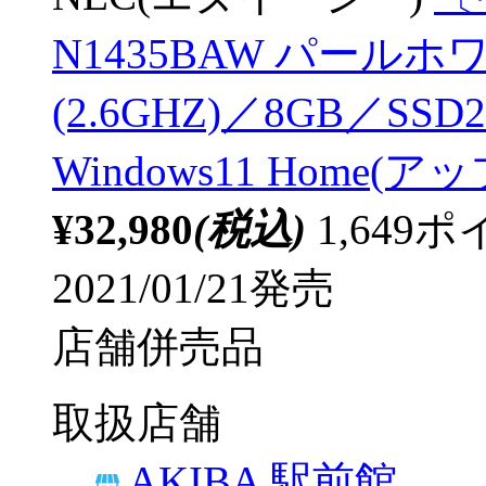
N1435BAW パールホワイ
(2.6GHZ)／8GB／S
Windows11 Home
¥32,980
(税込)
1,64
2021/01/21発売
店舗併売品
取扱店舗
AKIBA 駅前館