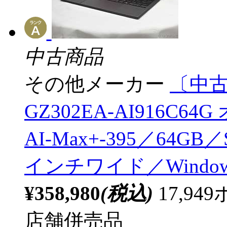
中古商品
その他メーカー
〔中古品
GZ302EA-AI916C64
AI-Max+-395／64GB／
インチワイド／Windows
¥358,980
(税込)
17,9
店舗併売品