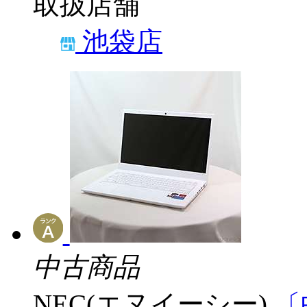
取扱店舗
池袋店
中古商品
NEC(エヌイーシー)
〔中