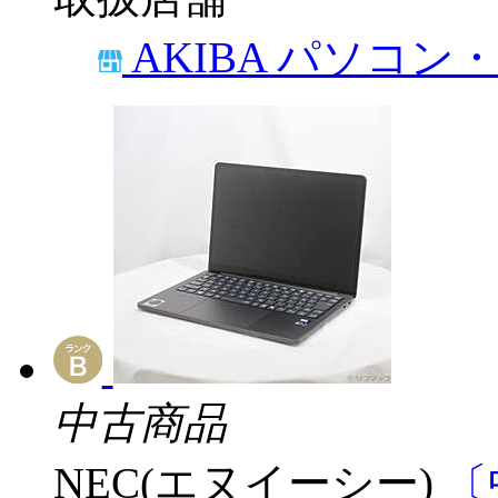
AKIBA パソコン
中古商品
NEC(エヌイーシー)
〔