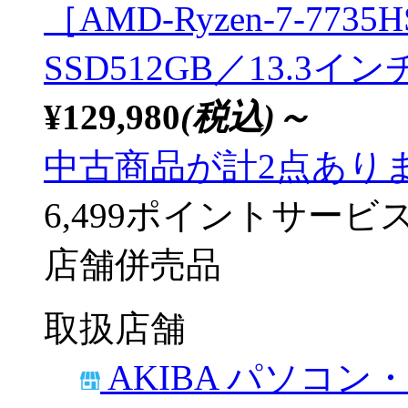
［AMD-Ryzen-7-7735H
SSD512GB／13.3イン
¥129,980
(税込)～
中古商品が計2点あり
6,499ポイントサービ
店舗併売品
取扱店舗
AKIBA パソコン