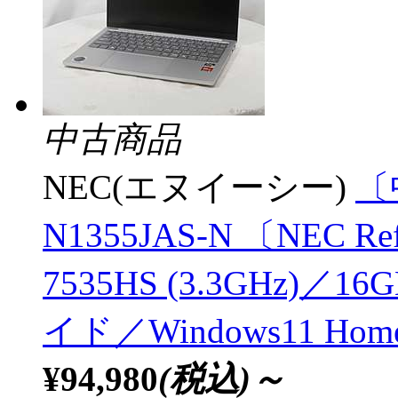
中古商品
NEC(エヌイーシー)
〔中
N1355JAS-N 〔NEC Ref
7535HS (3.3GHz)／
イド／Windows11 Ho
¥94,980
(税込)～