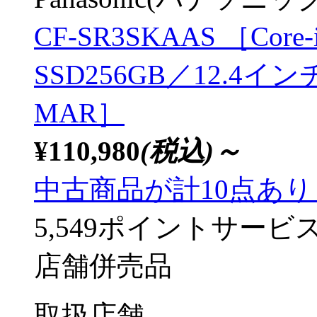
CF-SR3SKAAS ［Core-
SSD256GB／12.4イン
MAR］
¥110,980
(税込)～
中古商品が計10点あ
5,549ポイントサービ
店舗併売品
取扱店舗