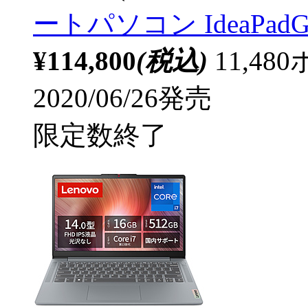
ートパソコン IdeaPad
¥114,800
(税込)
11,4
2020/06/26発売
限定数終了