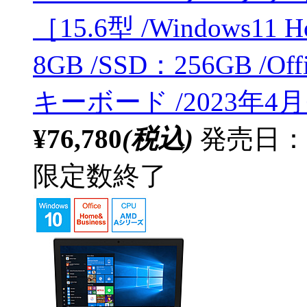
［15.6型 /Windows11 
8GB /SSD：256GB /Off
キーボード /2023年
¥76,780
(税込)
発売日：20
限定数終了