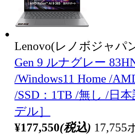
Lenovo(レノボジャパン
Gen 9 ルナグレー 83HN00
/Windows11 Home /A
/SSD：1TB /無し /
デル］
¥177,550
(税込)
17,7