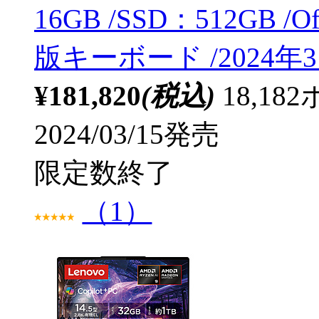
16GB /SSD：512GB /Off
版キーボード /2024
¥181,820
(税込)
18,1
2024/03/15発売
限定数終了
（1）