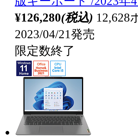
版キーボード /2023
¥126,280
(税込)
12,6
2023/04/21発売
限定数終了