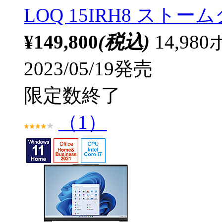
LOQ 15IRH8 ストームグ
¥149,800
(税込)
14,9
2023/05/19発売
限定数終了
（1）