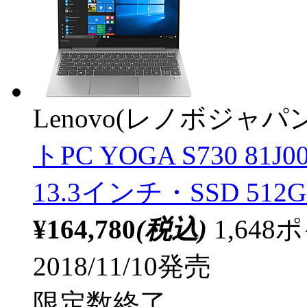
Lenovo(レノボジャパン
トPC YOGA S730 81J0
13.3インチ・SSD 512
¥164,780
(税込)
1,64
2018/11/10発売
限定数終了