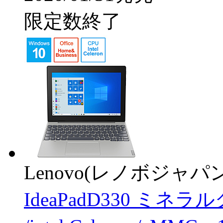
限定数終了
Lenovo(レノボジャパン
IdeaPadD330 ミネラル