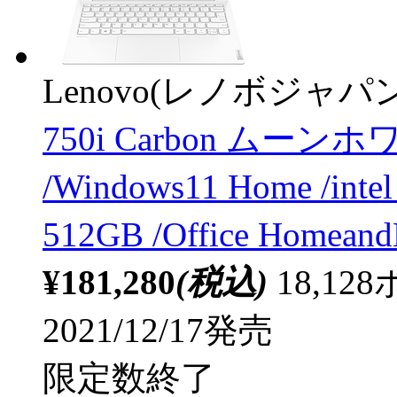
Lenovo(レノボジャパン
750i Carbon ムーンホワ
/Windows11 Home /in
512GB /Office Home
¥181,280
(税込)
18,1
2021/12/17発売
限定数終了