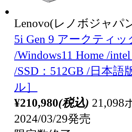
Lenovo(レノボジャパン
5i Gen 9 アークティック
/Windows11 Home /int
/SSD：512GB /日本
ル］
¥210,980
(税込)
21,0
2024/03/29発売