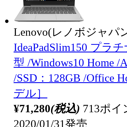
Lenovo(レノボジャパン
IdeaPadSlim150 プラ
型 /Windows10 Hom
/SSD：128GB /Office 
デル］
¥71,280
(税込)
713ポ
2020/01/31発売