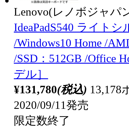
Lenovo(レノボジャパン
IdeaPadS540 ライトシ
/Windows10 Home /A
/SSD：512GB /Office 
デル］
¥131,780
(税込)
13,1
2020/09/11発売
限定数終了