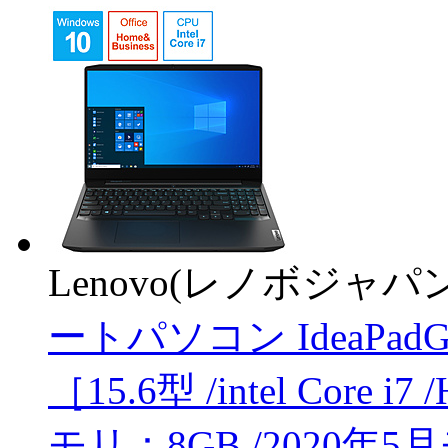
Lenovo(レノボジャパン
ートパソコン IdeaPad
［15.6型 /intel Core 
モリ：8GB /2020年