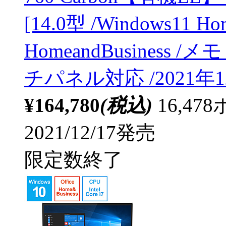
[14.0型 /Windows11 Hom
HomeandBusiness /
チパネル対応 /2021年
¥164,780
(税込)
16,4
2021/12/17発売
限定数終了