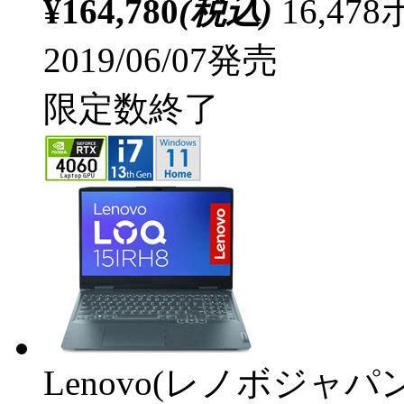
¥164,780
(税込)
16,4
2019/06/07発売
限定数終了
Lenovo(レノボジャパン