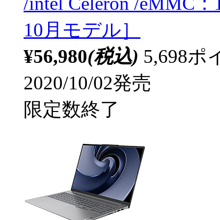
/intel Celeron /eM
10月モデル］
¥56,980
(税込)
5,69
2020/10/02発売
限定数終了