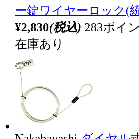
ー錠ワイヤーロック(統一
¥2,830
(税込)
283ポ
在庫あり
Nakabayashi
ダイヤル式