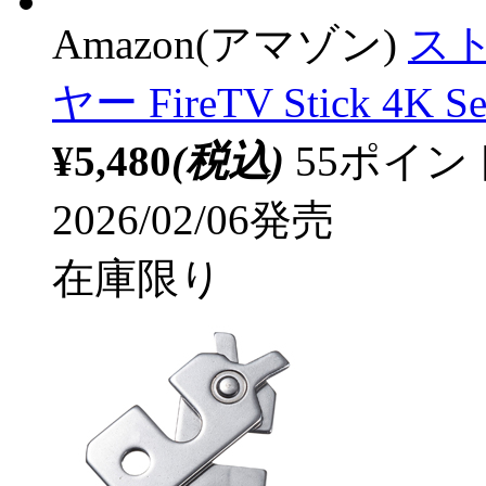
Amazon(アマゾン)
ス
ヤー FireTV Stick 4K S
¥5,480
(税込)
55ポイ
2026/02/06発売
在庫限り