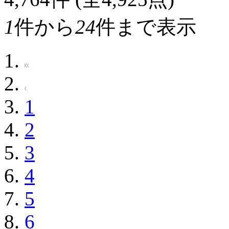
1
件から
24
件まで表示
1
2
3
4
5
6