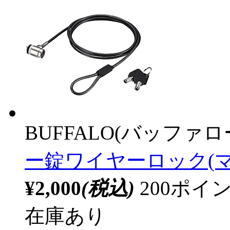
BUFFALO(バッファ
ー錠ワイヤーロック(
¥2,000
(税込)
200ポ
在庫あり