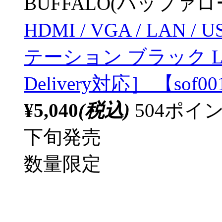
BUFFALO(バッファ
HDMI / VGA / LAN 
テーション ブラック LUD-
Delivery対応］ 【sof0
¥5,040
(税込)
504ポ
下旬発売
数量限定