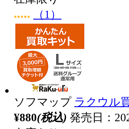
（1）
ソフマップ
ラクウル
¥880
(税込)
発売日：20