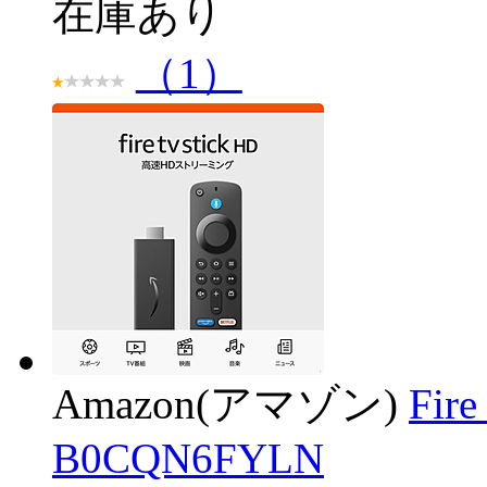
在庫あり
（1）
Amazon(アマゾン)
Fir
B0CQN6FYLN