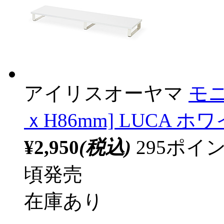
アイリスオーヤマ
モニ
ｘH86mm] LUCA ホワ
¥2,950
(税込)
295ポ
頃発売
在庫あり