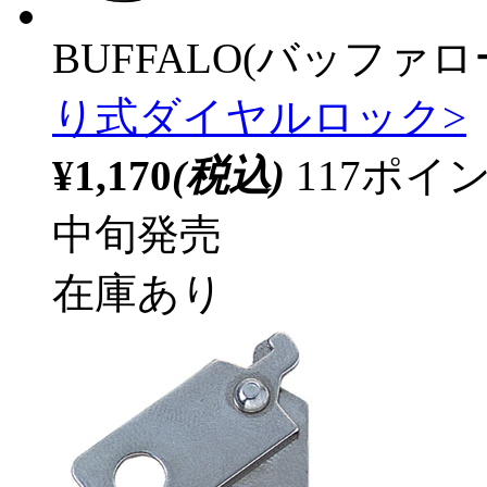
BUFFALO(バッファ
り式ダイヤルロック>
¥1,170
(税込)
117ポ
中旬発売
在庫あり