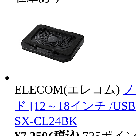
ELECOM(エレコム)
ノ
ド [12～18インチ /U
SX-CL24BK
¥7,250
(税込)
725ポ