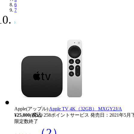
6
7
Apple(アップル)
Apple TV 4K（32GB） MXGY2J/A
¥25,800
(税込)
258ポイントサービス
発売日：2021年5
限定数終了
（2）