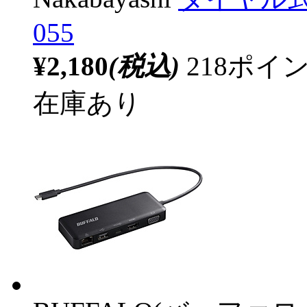
055
¥2,180
(税込)
218ポ
在庫あり