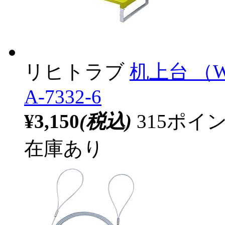
リヒトラブ
机上台 （W
A-7332-6
¥3,150
(税込)
315ポ
在庫あり