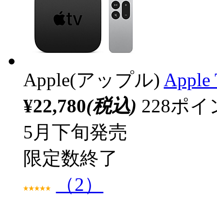
Apple(アップル)
Appl
¥22,780
(税込)
228ポ
5月下旬発売
限定数終了
（2）