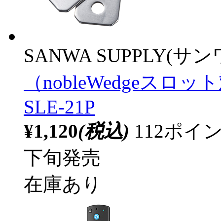
SANWA SUPPLY(サ
（nobleWedgeス
SLE-21P
¥1,120
(税込)
112ポ
下旬発売
在庫あり