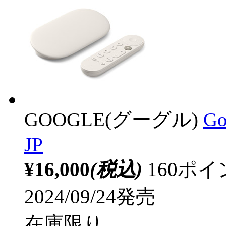
GOOGLE(グーグル)
Go
JP
¥16,000
(税込)
160ポ
2024/09/24発売
在庫限り