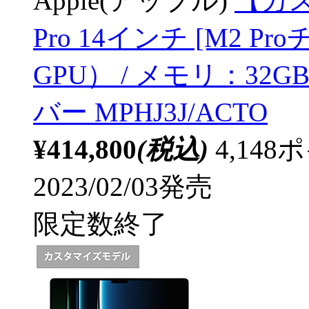
Apple(アップル)
【カス
Pro 14インチ [M2 P
GPU） / メモリ：32G
バー MPHJ3J/ACTO
¥414,800
(税込)
4,14
2023/02/03発売
限定数終了