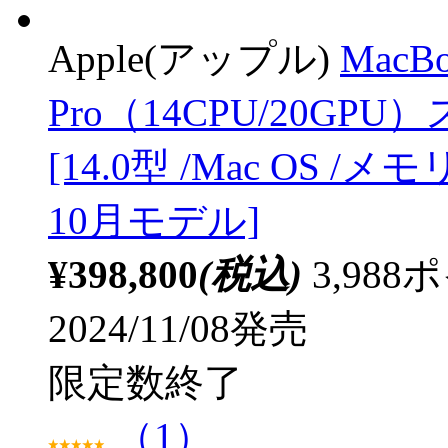
Apple(アップル)
MacB
Pro（14CPU/20GPU
[14.0型 /Mac OS /メモ
10月モデル]
¥398,800
(税込)
3,98
2024/11/08発売
限定数終了
（1）