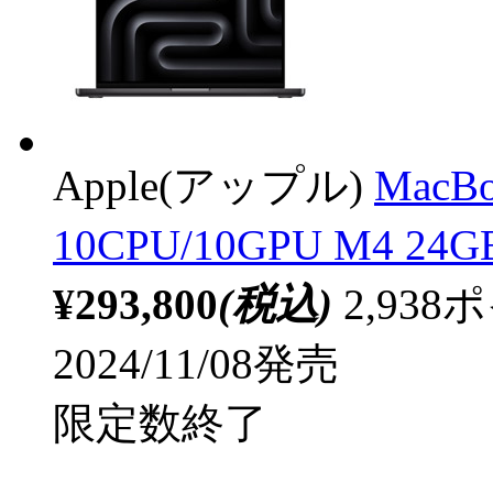
Apple(アップル)
MacB
10CPU/10GPU M4 
¥293,800
(税込)
2,93
2024/11/08発売
限定数終了