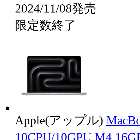
2024/11/08発売
限定数終了
Apple(アップル)
MacB
10CPU/10GPU M4 16