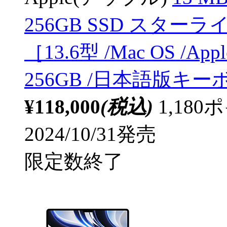
256GB SSD スターラ
［13.6型 /Mac OS /Ap
256GB /日本語版キーボ
¥118,000
(税込)
1,18
2024/10/31発売
限定数終了