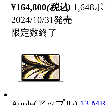
¥164,800
(税込)
1,64
2024/10/31発売
限定数終了
Apple(アップル)
13 MB