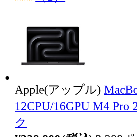
Apple(アップル)
MacB
12CPU/16GPU M4 P
ク