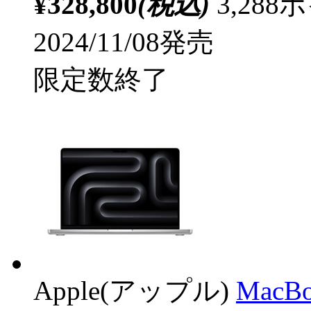
¥328,800
(税込)
3,28
2024/11/08発売
限定数終了
Apple(アップル)
MacB