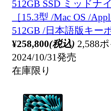
512GB SSD ミッドナ
［15.3型 /Mac OS /Ap
512GB /日本語版キーボ
¥258,800
(税込)
2,58
2024/10/31発売
在庫限り