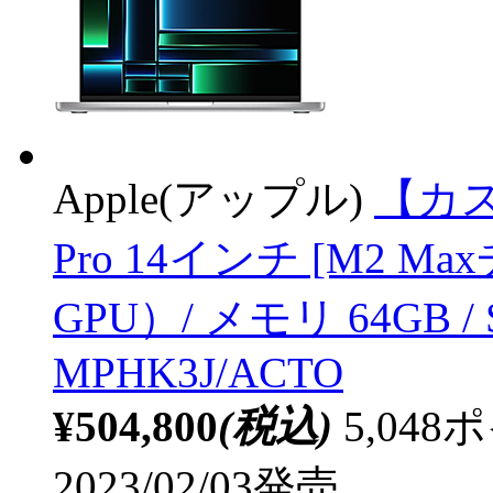
Apple(アップル)
【カス
Pro 14インチ [M2 M
GPU）/ メモリ 64GB /
MPHK3J/ACTO
¥504,800
(税込)
5,04
2023/02/03発売