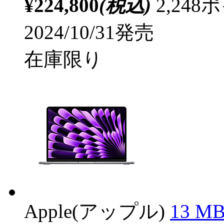
¥224,800
(税込)
2,24
2024/10/31発売
在庫限り
Apple(アップル)
13 MB