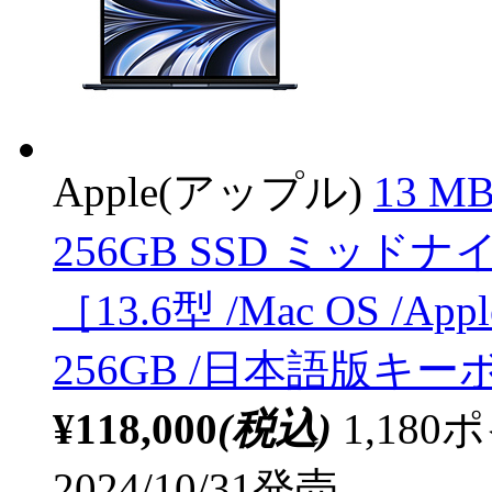
Apple(アップル)
13 MB
256GB SSD ミッドナ
［13.6型 /Mac OS /Ap
256GB /日本語版キーボ
¥118,000
(税込)
1,18
2024/10/31発売