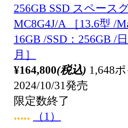
256GB SSD スペ
MC8G4J/A ［13.6型 /M
16GB /SSD：256GB
月］
¥164,800
(税込)
1,64
2024/10/31発売
限定数終了
（1）