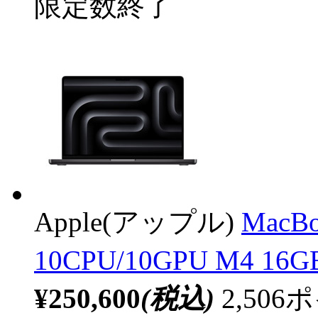
限定数終了
Apple(アップル)
MacB
10CPU/10GPU M4 
¥250,600
(税込)
2,50