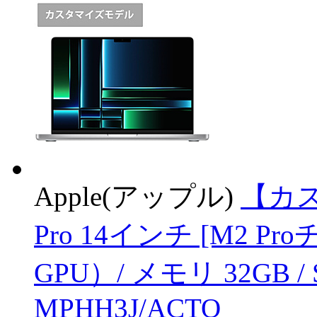
Apple(アップル)
【カス
Pro 14インチ [M2 P
GPU）/ メモリ 32GB /
MPHH3J/ACTO