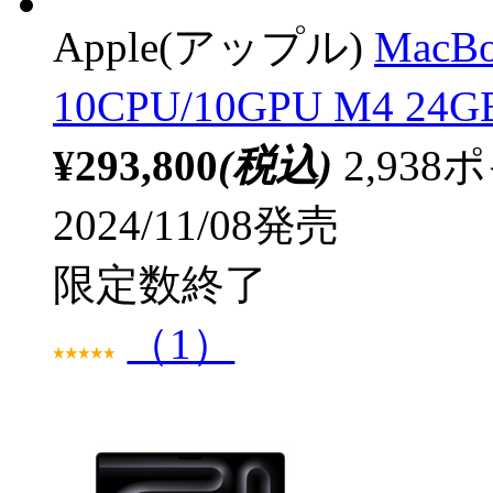
Apple(アップル)
MacB
10CPU/10GPU M4 24
¥293,800
(税込)
2,93
2024/11/08発売
限定数終了
（1）