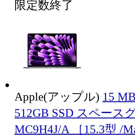
限定数終了
Apple(アップル)
15 MB
512GB SSD スペ
MC9H4J/A ［15.3型 /M