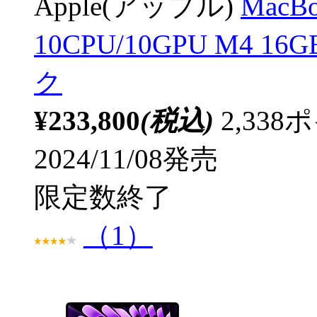
Apple(アップル)
MacB
10CPU/10GPU M4 1
ク
¥233,800
(税込)
2,33
2024/11/08発売
限定数終了
（1）