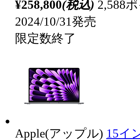
¥258,800
(税込)
2,58
2024/10/31発売
限定数終了
Apple(アップル)
15イン