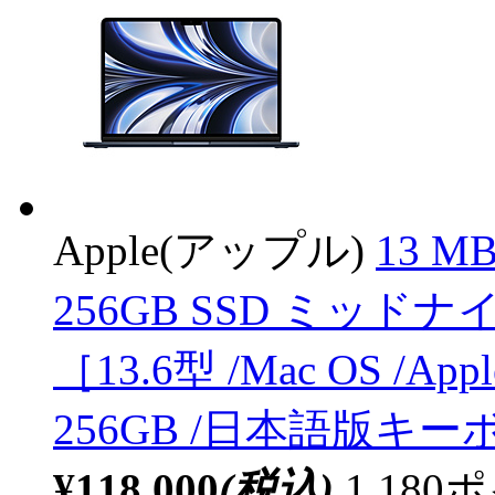
Apple(アップル)
13 MB
256GB SSD ミッドナ
［13.6型 /Mac OS /Ap
256GB /日本語版キーボ
¥118,000
(税込)
1,18