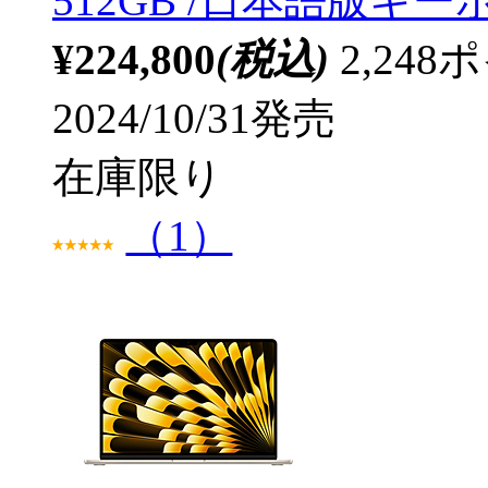
512GB /日本語版キーボ
¥224,800
(税込)
2,24
2024/10/31発売
在庫限り
（1）