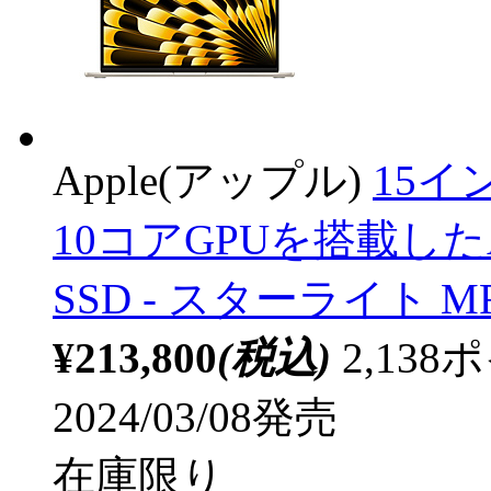
Apple(アップル)
15イン
10コアGPUを搭載したApp
SSD ‐ スターライト MR
¥213,800
(税込)
2,13
2024/03/08発売
在庫限り