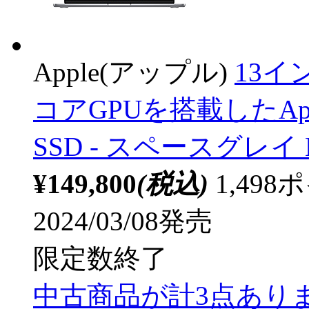
Apple(アップル)
13イン
コアGPUを搭載したApple
SSD ‐ スペースグレイ M
¥149,800
(税込)
1,49
2024/03/08発売
限定数終了
中古商品が計3点あり