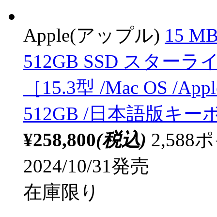
Apple(アップル)
15 MB
512GB SSD スターラ
［15.3型 /Mac OS /Ap
512GB /日本語版キーボ
¥258,800
(税込)
2,58
2024/10/31発売
在庫限り