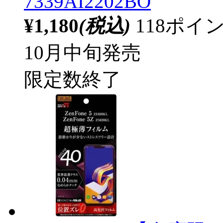
7339AI2202BO
¥1,180
(税込)
118ポ
10月中旬発売
限定数終了