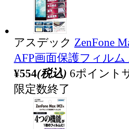
アスデック
ZenFone 
AFP画面保護フィルム A
¥554
(税込)
6ポイント
限定数終了