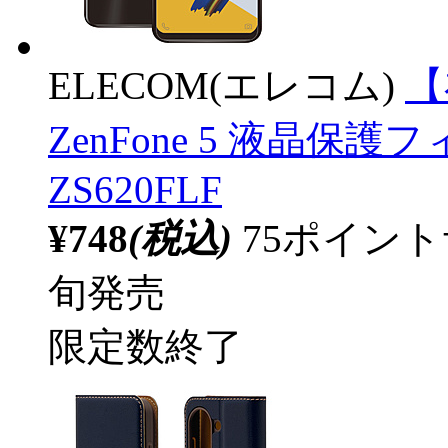
ELECOM(エレコム)
【
ZenFone 5 液晶保護
ZS620FLF
¥748
(税込)
75ポイン
旬発売
限定数終了