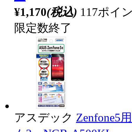
¥1,170
(税込)
117ポ
限定数終了
アスデック
Zenfo