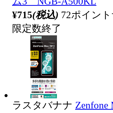
ム3 NGB-A500KL
¥715
(税込)
72ポイン
限定数終了
ラスタバナナ
Zenfon