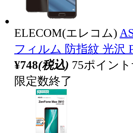
ELECOM(エレコム)
AS
フィルム 防指紋 光沢 PM-
¥748
(税込)
75ポイン
限定数終了