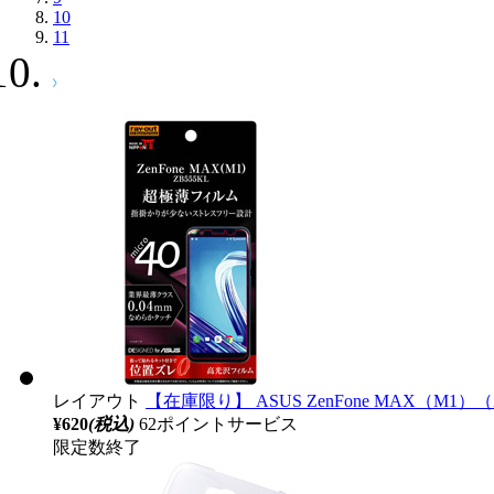
10
11
レイアウト
【在庫限り】 ASUS ZenFone MAX（M1）
¥620
(税込)
62ポイントサービス
限定数終了