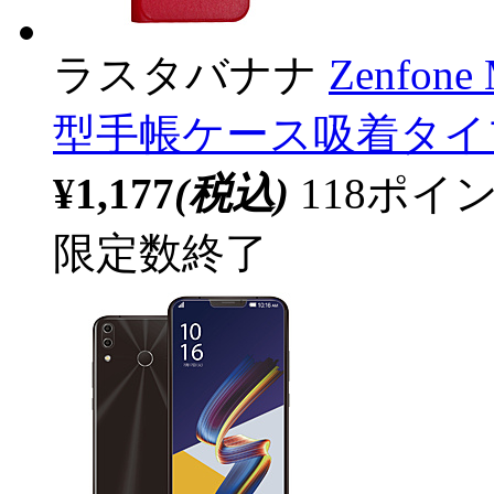
ラスタバナナ
Zenfon
型手帳ケース吸着タイプ 
¥1,177
(税込)
118ポ
限定数終了