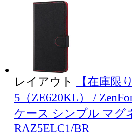
レイアウト
【在庫限り】 
5（ZE620KL） / Zen
ケース シンプル マグネ
RAZ5ELC1/BR