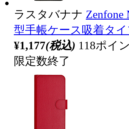
ラスタバナナ
Zenfon
型手帳ケース吸着タイプ 
¥1,177
(税込)
118ポ
限定数終了