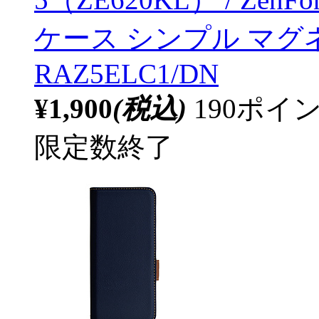
ケース シンプル マグネ
RAZ5ELC1/DN
¥1,900
(税込)
190ポ
限定数終了