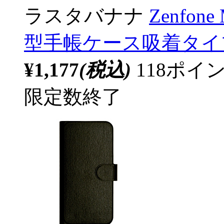
ラスタバナナ
Zenfon
型手帳ケース吸着タイプ 
¥1,177
(税込)
118ポ
限定数終了