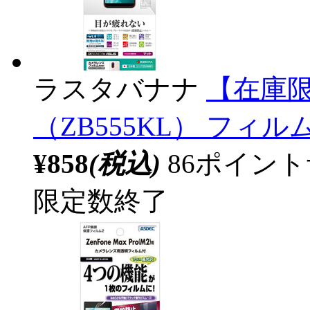
ラスタバナナ
【在庫限り
（ZB555KL） フィルム
¥858
(税込)
86ポイン
限定数終了