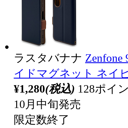
ラスタバナナ
Zenfon
イドマグネット ネイビー×
¥1,280
(税込)
128ポ
10月中旬発売
限定数終了