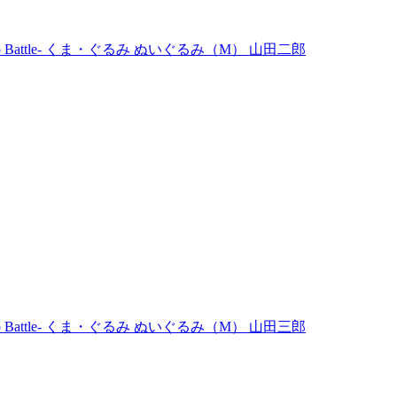
Rap Battle- くま・ぐるみ ぬいぐるみ（M） 山田二郎
Rap Battle- くま・ぐるみ ぬいぐるみ（M） 山田三郎