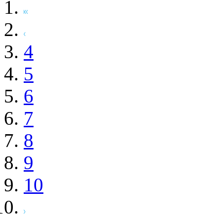
4
5
6
7
8
9
10