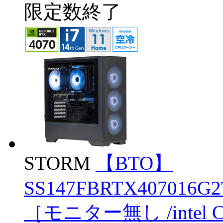
限定数終了
STORM
【BTO】
SS147FBRTX407016G2T
［モニター無し /intel C