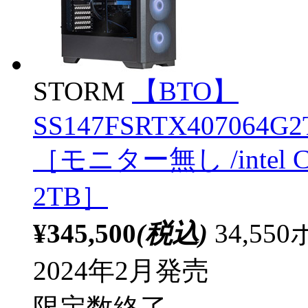
STORM
【BTO】
SS147FSRTX407064G2T
［モニター無し /intel C
2TB］
¥345,500
(税込)
34,5
2024年2月発売
限定数終了