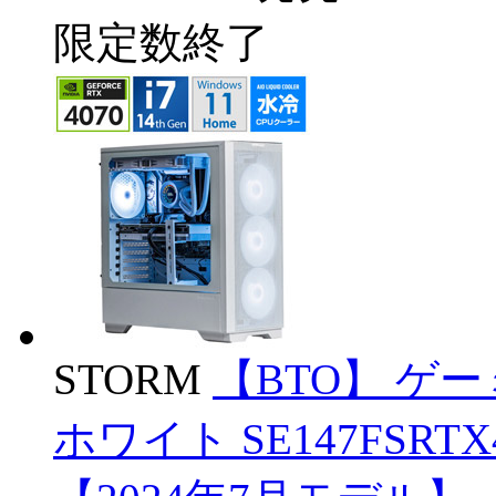
限定数終了
STORM
【BTO】 ゲ
ホワイト SE147FSRTX4