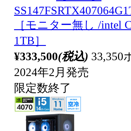
SS147FSRTX407064G1T
［モニター無し /intel C
1TB］
¥333,500
(税込)
33,3
2024年2月発売
限定数終了