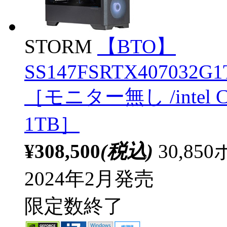
STORM
【BTO】
SS147FSRTX407032G1T
［モニター無し /intel C
1TB］
¥308,500
(税込)
30,8
2024年2月発売
限定数終了