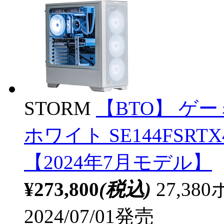
STORM
【BTO】 ゲ
ホワイト SE144FSRTX4
【2024年7月モデル】
¥273,800
(税込)
27,3
2024/07/01発売