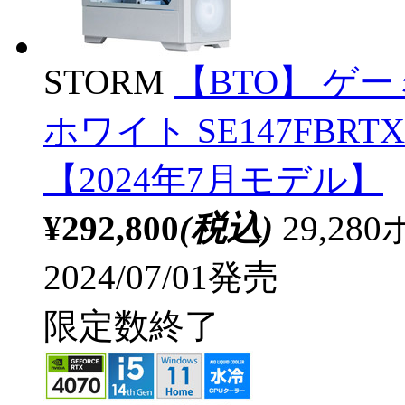
STORM
【BTO】 ゲ
ホワイト SE147FBRTX4
【2024年7月モデル】
¥292,800
(税込)
29,2
2024/07/01発売
限定数終了