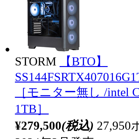
STORM
【BTO】
SS144FSRTX407016G1T
［モニター無し /intel C
1TB］
¥279,500
(税込)
27,9