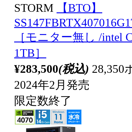
STORM
【BTO】
SS147FBRTX407016G1T
［モニター無し /intel C
1TB］
¥283,500
(税込)
28,3
2024年2月発売
限定数終了