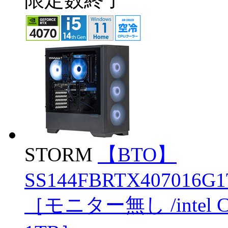
STORM
【BTO】
SS144FBRTX407016G1T
［モニター無し /intel C