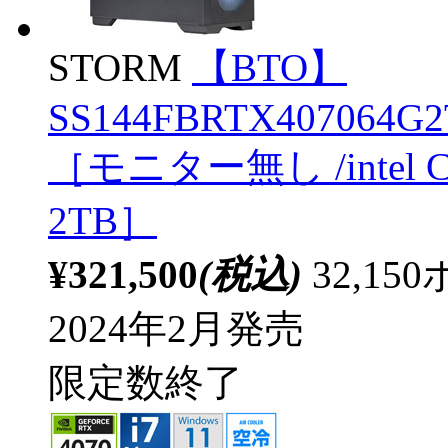
STORM
【BTO】
SS144FBRTX407064G2T
［モニター無し /intel C
2TB］
¥321,500
(税込)
32,1
2024年2月発売
限定数終了