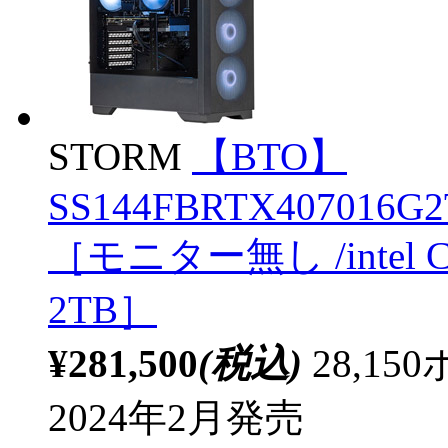
STORM
【BTO】
SS144FBRTX407016G2T
［モニター無し /intel C
2TB］
¥281,500
(税込)
28,1
2024年2月発売