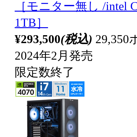
［モニター無し /intel C
1TB］
¥293,500
(税込)
29,3
2024年2月発売
限定数終了