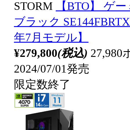
STORM
【BTO】 ゲ
ブラック SE144FBRTX40
年7月モデル】
¥279,800
(税込)
27,9
2024/07/01発売
限定数終了