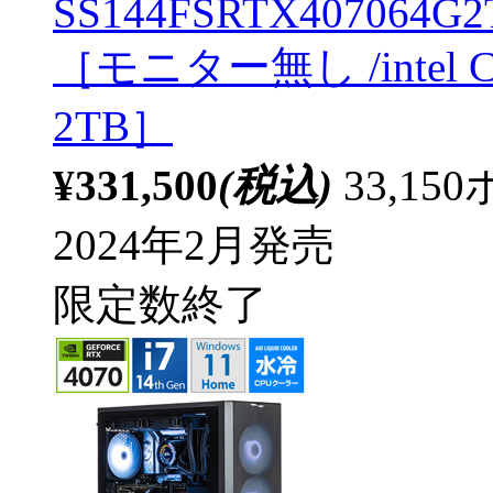
SS144FSRTX407064G2T
［モニター無し /intel C
2TB］
¥331,500
(税込)
33,1
2024年2月発売
限定数終了