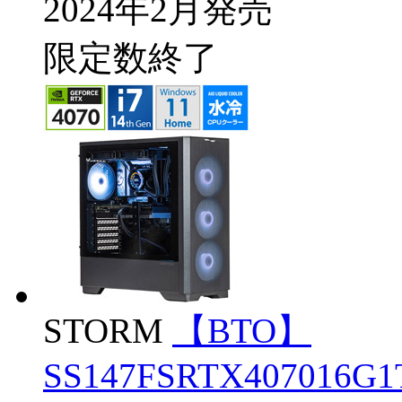
2024年2月発売
限定数終了
STORM
【BTO】
SS147FSRTX407016G1T