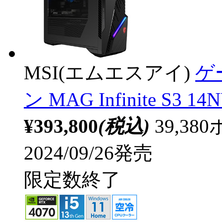
MSI(エムエスアイ)
ゲ
ン MAG Infinite S3 14
¥393,800
(税込)
39,3
2024/09/26発売
限定数終了