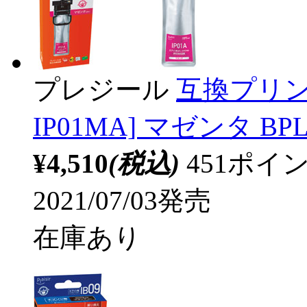
プレジール
互換プリン
IP01MA] マゼンタ BPL
¥4,510
(税込)
451ポ
2021/07/03発売
在庫あり