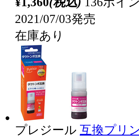
¥1,360
(税込)
136ポ
2021/07/03発売
在庫あり
プレジール
互換プリン