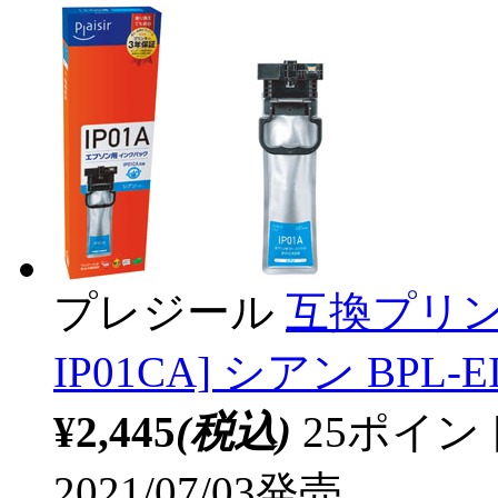
プレジール
互換プリン
IP01CA] シアン BPL-E
¥2,445
(税込)
25ポイ
2021/07/03発売