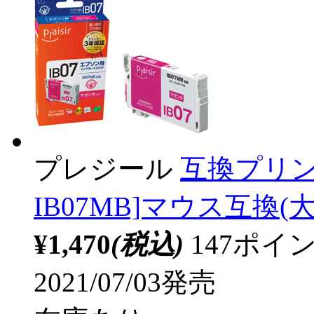
プレジール
互換プリン
IB07MB]マウス互換(大
¥1,470
(税込)
147ポ
2021/07/03発売