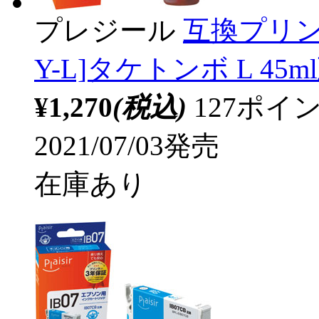
プレジール
互換プリン
Y-L]タケトンボ L 45m
¥1,270
(税込)
127ポ
2021/07/03発売
在庫あり