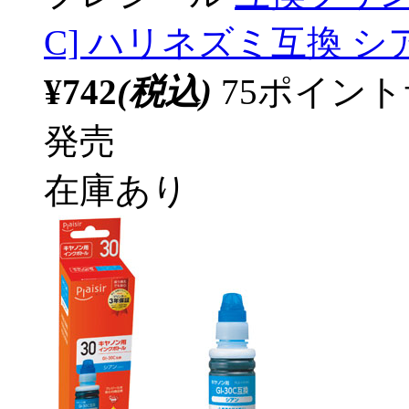
C] ハリネズミ互換 シアン
¥742
(税込)
75ポイン
発売
在庫あり