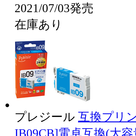
2021/07/03発売
在庫あり
プレジール
互換プリン
IB09CB]電卓互換(大容量