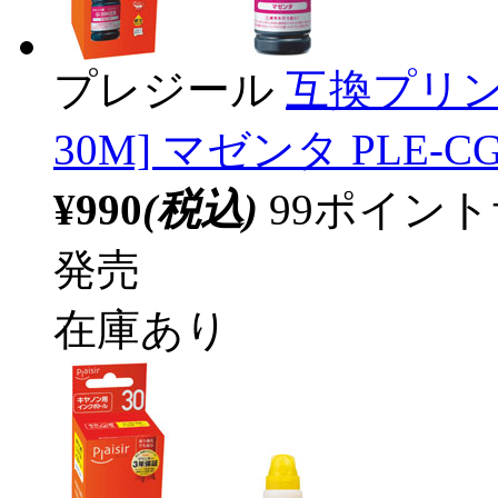
プレジール
互換プリン
30M] マゼンタ PLE-CG
¥990
(税込)
99ポイン
発売
在庫あり