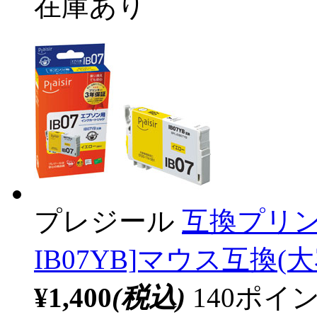
在庫あり
プレジール
互換プリン
IB07YB]マウス互換(大
¥1,400
(税込)
140ポ