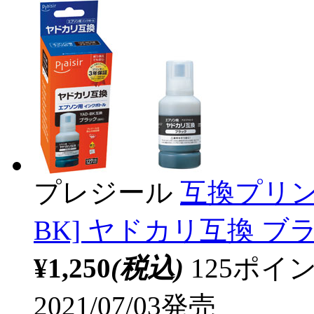
プレジール
互換プリン
BK] ヤドカリ互換 ブラッ
¥1,250
(税込)
125ポ
2021/07/03発売