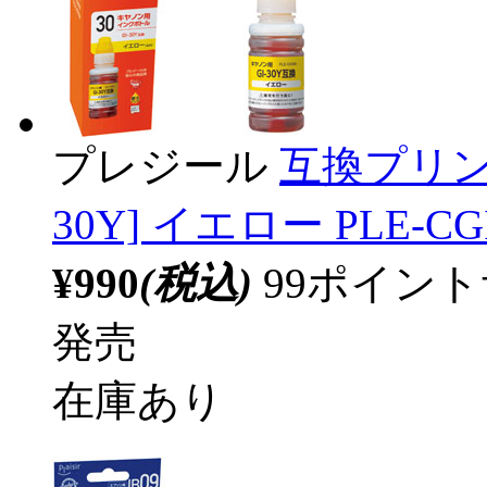
プレジール
互換プリン
30Y] イエロー PLE-CG
¥990
(税込)
99ポイン
発売
在庫あり