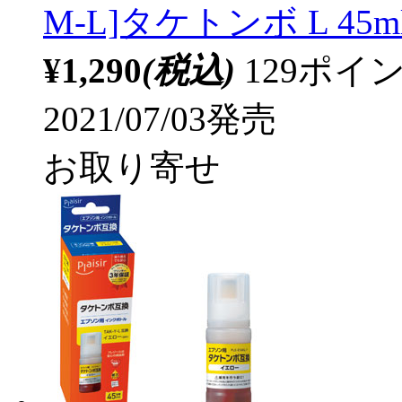
M-L]タケトンボ L 45m
¥1,290
(税込)
129ポ
2021/07/03発売
お取り寄せ