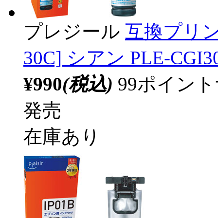
プレジール
互換プリン
30C] シアン PLE-CGI3
¥990
(税込)
99ポイン
発売
在庫あり