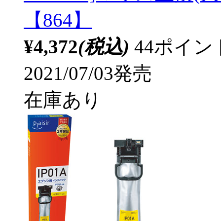
【864】
¥4,372
(税込)
44ポイ
2021/07/03発売
在庫あり