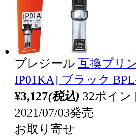
プレジール
互換プリン
IP01KA] ブラック BPL-
¥3,127
(税込)
32ポイ
2021/07/03発売
お取り寄せ