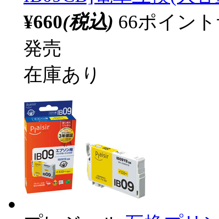
¥660
(税込)
66ポイン
発売
在庫あり