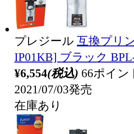
プレジール
互換プリン
IP01KB] ブラック BPL
¥6,554
(税込)
66ポイ
2021/07/03発売
在庫あり