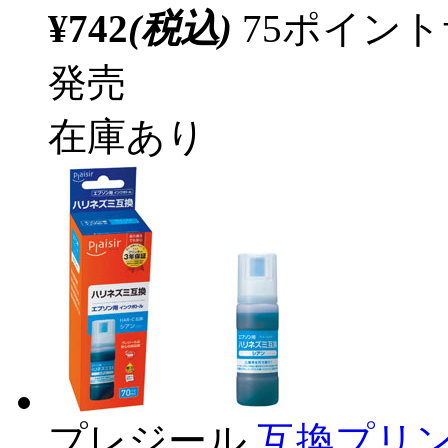
¥742
(税込)
75ポイン
発売
在庫あり
プレジール
互換プリン