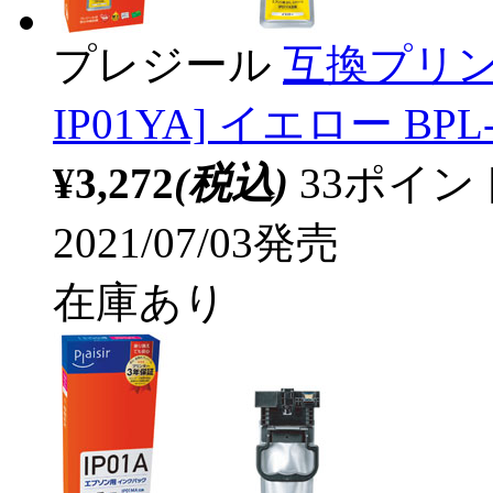
プレジール
互換プリン
IP01YA] イエロー BPL-
¥3,272
(税込)
33ポイ
2021/07/03発売
在庫あり