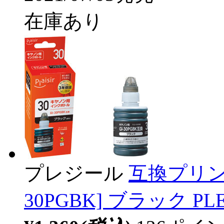
在庫あり
プレジール
互換プリン
30PGBK] ブラック PLE