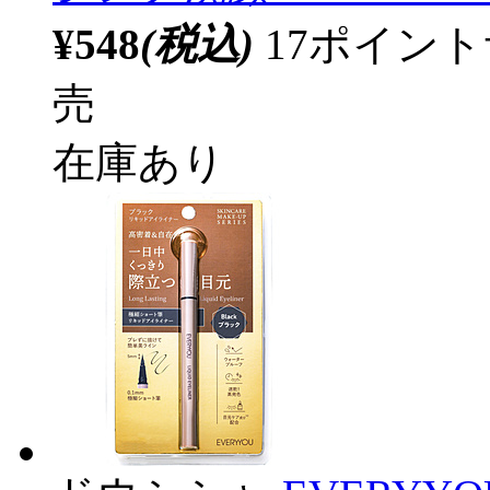
¥548
(税込)
17ポイン
売
在庫あり