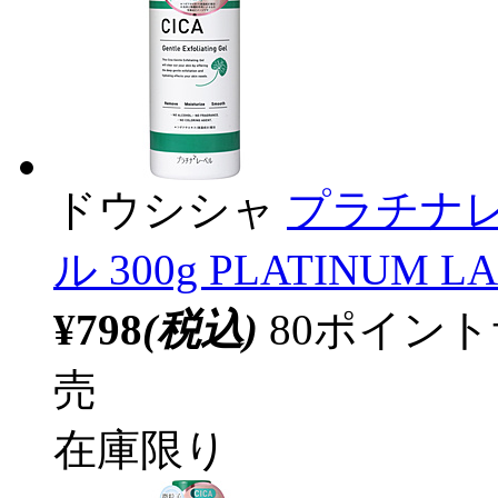
ドウシシャ
プラチナレ
ル 300g PLATINU
¥798
(税込)
80ポイン
売
在庫限り