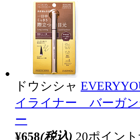
ドウシシャ
EVERY
イライナー バーガンデ
ー
¥658
(税込)
20ポイン