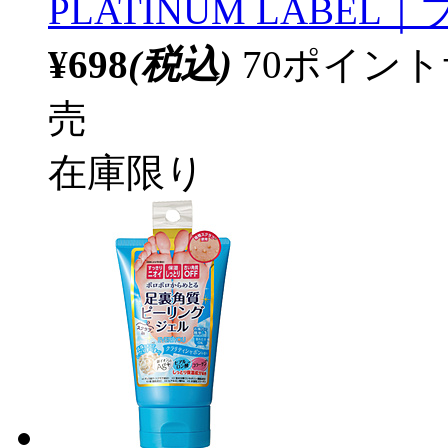
PLATINUM LABE
¥698
(税込)
70ポイン
売
在庫限り