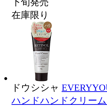
下旬発売
在庫限り
ドウシシャ
EVERY
ハンドハンドクリーム 