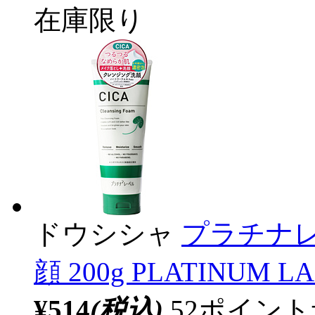
在庫限り
ドウシシャ
プラチナレ
顔 200g PLATINU
¥514
(税込)
52ポイン