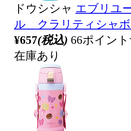
ドウシシャ
エブリユ
ル クラリティシャボン
¥657
(税込)
66ポイン
在庫あり