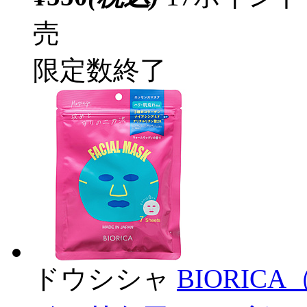
売
限定数終了
ドウシシャ
BIORI