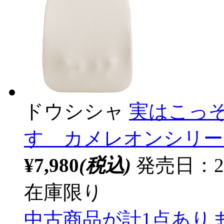
ドウシシャ
実はこっ
す カメレオンシリーズ 
¥7,980
(税込)
発売日：20
在庫限り
中古商品が計1点あり