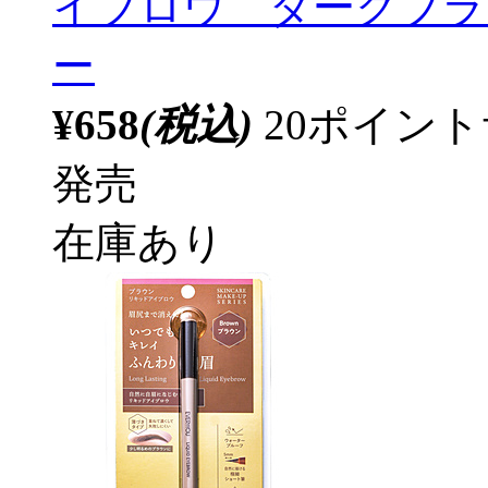
イブロウ ダークブラウ
ー
¥658
(税込)
20ポイン
発売
在庫あり