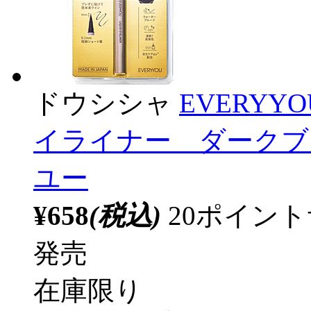
ドウシシャ
EVERY
イライナー ダークブラ
ユー
¥658
(税込)
20ポイン
発売
在庫限り