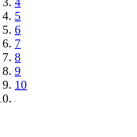
4
5
6
7
8
9
10