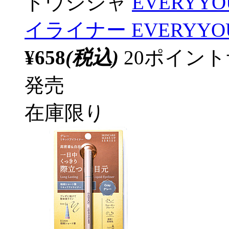
ドウシシャ
EVERY
イライナー EVERYY
¥658
(税込)
20ポイン
発売
在庫限り