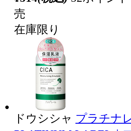
売
在庫限り
ドウシシャ
プラチナレー