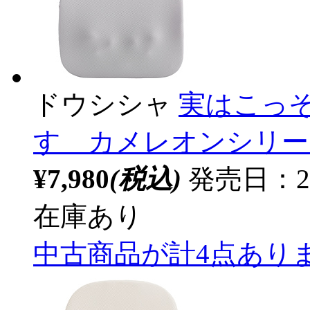
ドウシシャ
実はこっ
す カメレオンシリーズ 
¥7,980
(税込)
発売日：20
在庫あり
中古商品が計4点あり