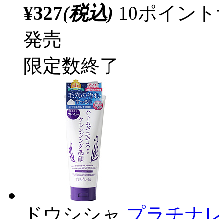
¥327
(税込)
10ポイン
発売
限定数終了
ドウシシャ
プラチナ