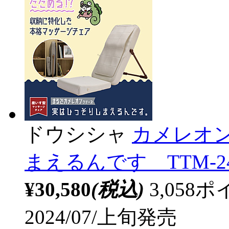
ドウシシャ
カメレオ
まえるんです TTM-24
¥30,580
(税込)
3,05
2024/07/上旬発売