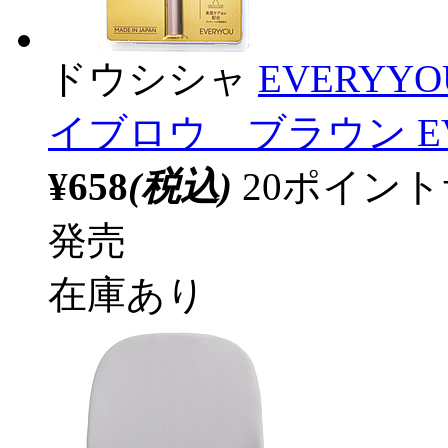
ドウシシャ
EVERY
イブロウ ブラウン E
¥658
(税込)
20ポイン
発売
在庫あり