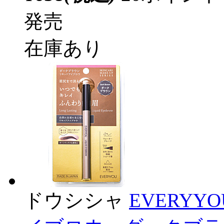
発売
在庫あり
ドウシシャ
EVERY