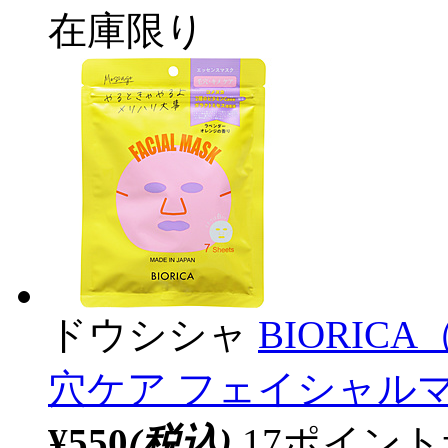
在庫限り
ドウシシャ
BIORI
穴ケア フェイシャルマ
¥550
(税込)
17ポイン