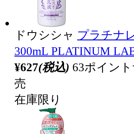
ドウシシャ
プラチナレ
300mL PLATINUM
¥627
(税込)
63ポイン
売
在庫限り