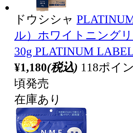
ドウシシャ
PLATIN
ル）ホワイトニングリ
30g PLATINUM L
¥1,180
(税込)
118ポ
頃発売
在庫あり