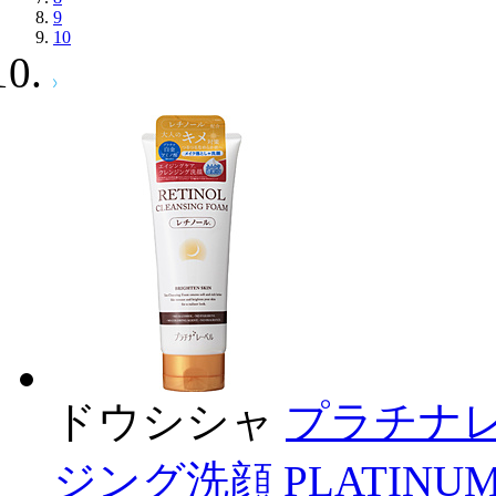
9
10
ドウシシャ
プラチナ
ジング洗顔 PLATIN