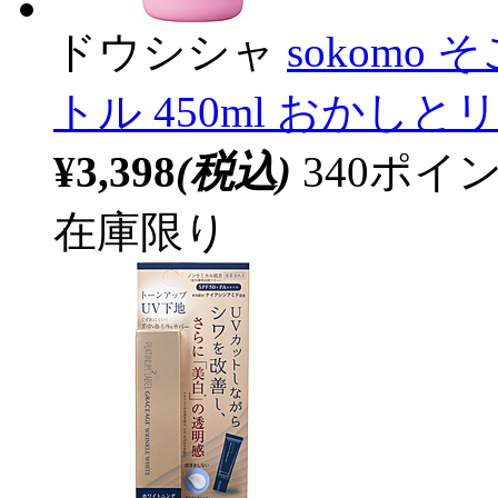
ドウシシャ
sokomo
トル 450ml おかしとリボ
¥3,398
(税込)
340ポ
在庫限り