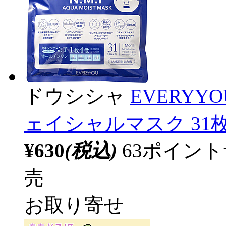
ドウシシャ
EVERYY
ェイシャルマスク 31枚
¥630
(税込)
63ポイン
売
お取り寄せ