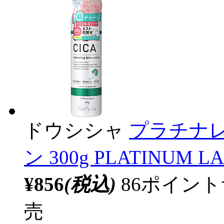
ドウシシャ
プラチナレ
ン 300g PLATINU
¥856
(税込)
86ポイン
売