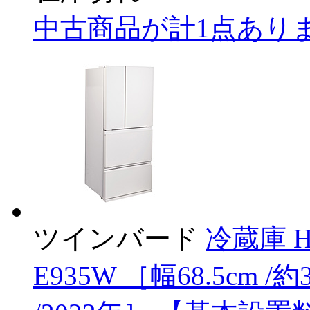
中古商品が計1点あり
ツインバード
冷蔵庫 
E935W ［幅68.5cm 