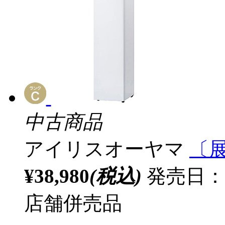
中古商品
アイリスオーヤマ
〔
¥38,980
(税込)
発売日：
店舗併売品