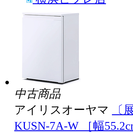
中古商品
アイリスオーヤマ
〔展
KUSN-7A-W ［幅55.2