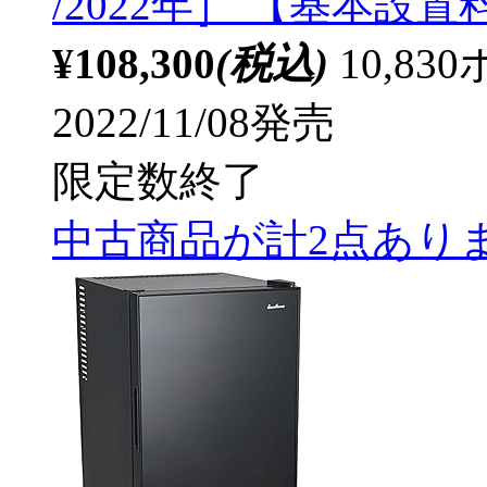
/2022年］ 【基本設
¥108,300
(税込)
10,8
2022/11/08発売
限定数終了
中古商品が計2点あり