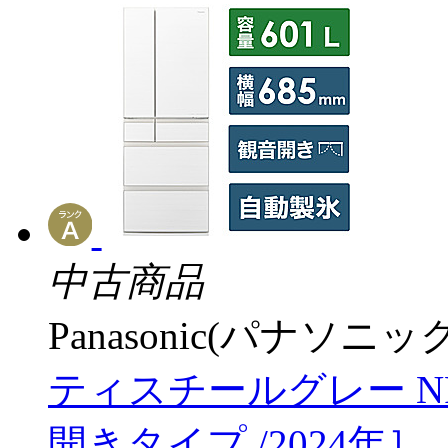
中古商品
Panasonic(パナソニック
ティスチールグレー NR-
開きタイプ /2024年］