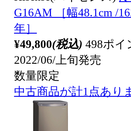
G16AM ［幅48.1cm /
年］
¥49,800
(税込)
498ポ
2022/06/上旬発売
数量限定
中古商品が計1点あり