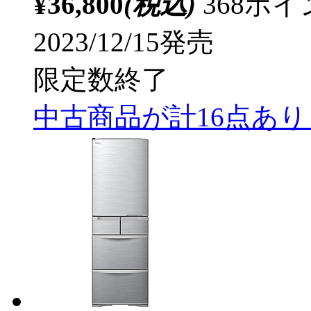
¥36,800
(税込)
368ポ
2023/12/15発売
限定数終了
中古商品が計16点あ