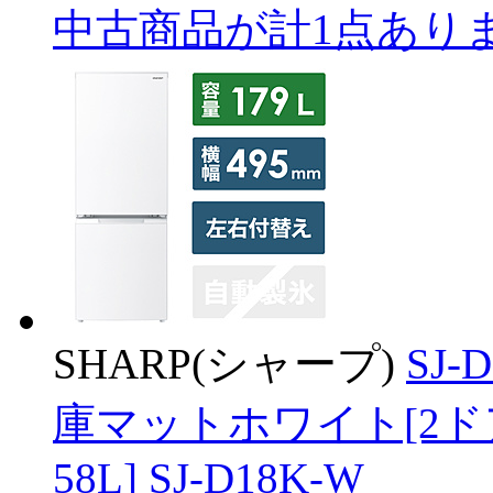
中古商品が計1点あり
SHARP(シャープ)
SJ
庫マットホワイト[2ドア
58L] SJ-D18K-W