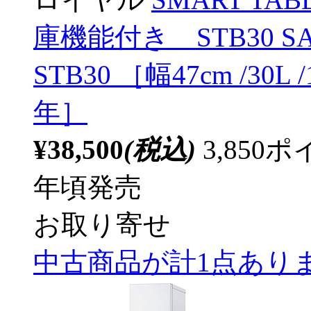
庫機能付き STB30 SAPP
STB30 ［幅47cm /30
年］
¥38,500
(税込)
3,85
年頃発売
お取り寄せ
中古商品が計1点あり