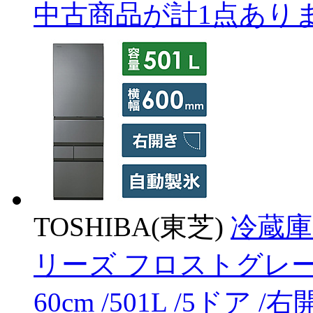
中古商品が計1点あり
TOSHIBA(東芝)
冷蔵庫
リーズ フロストグレージュ
60cm /501L /5ドア