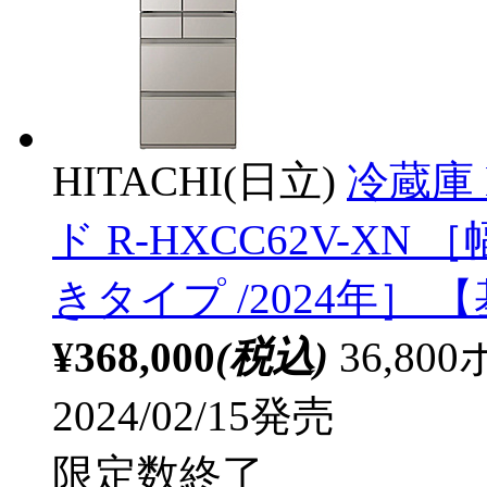
HITACHI(日立)
冷蔵庫
ド R-HXCC62V-XN ［幅
きタイプ /2024年］
¥368,000
(税込)
36,8
2024/02/15発売
限定数終了