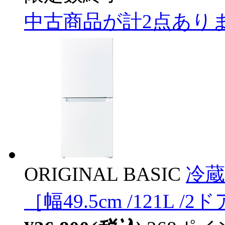
中古商品が計2点あり
ORIGINAL BASIC
冷蔵
［幅49.5cm /121L /