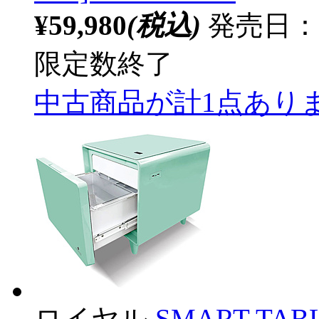
¥59,980
(税込)
発売日：20
限定数終了
中古商品が計1点あり
ロイヤル
SMART T