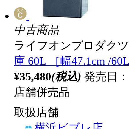
中古商品
ライフオンプロダクツ
庫 60L ［幅47.1cm /
¥35,480
(税込)
発売日：
店舗併売品
取扱店舗
横浜ビブレ店