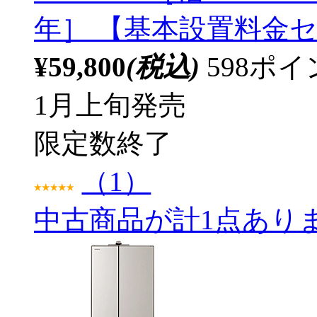
年］ 【基本設置料金
¥59,800
(税込)
598ポ
1月上旬発売
限定数終了
（1）
中古商品が計1点あり