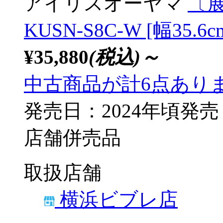
アイリスオーヤマ
〔展
KUSN-S8C-W [幅35.6
¥35,880
(税込)～
中古商品が計6点あり
発売日：2024年頃発売
店舗併売品
取扱店舗
横浜ビブレ店