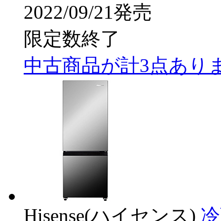
2022/09/21発売
限定数終了
中古商品が計3点あり
Hisense(ハイセンス)
冷