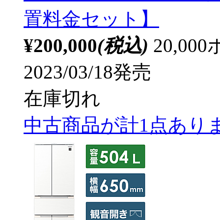
置料金セット】
¥200,000
(税込)
20,0
2023/03/18発売
在庫切れ
中古商品が計1点あり