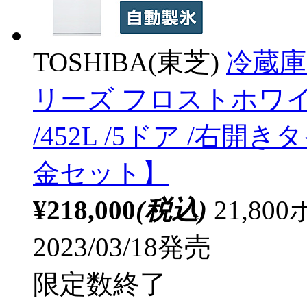
TOSHIBA(東芝)
冷蔵庫
リーズ フロストホワイト 
/452L /5ドア /右開
金セット】
¥218,000
(税込)
21,8
2023/03/18発売
限定数終了