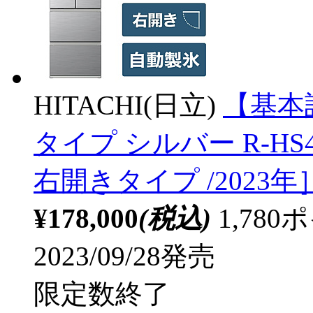
HITACHI(日立)
【基本
タイプ シルバー R-HS47T
右開きタイプ /2023年
¥178,000
(税込)
1,78
2023/09/28発売
限定数終了