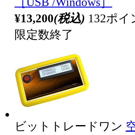
［USB /Windows］
¥13,200
(税込)
132ポ
限定数終了
ビットトレードワン