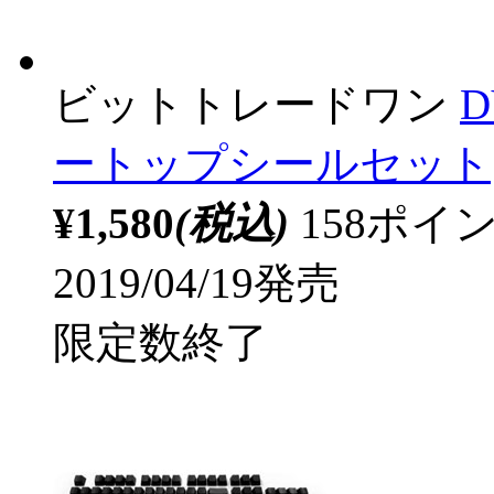
ビットトレードワン
ートップシールセット[2
¥1,580
(税込)
158ポ
2019/04/19発売
限定数終了