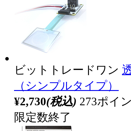
ビットトレードワン
（シンプルタイプ）
¥2,730
(税込)
273ポ
限定数終了