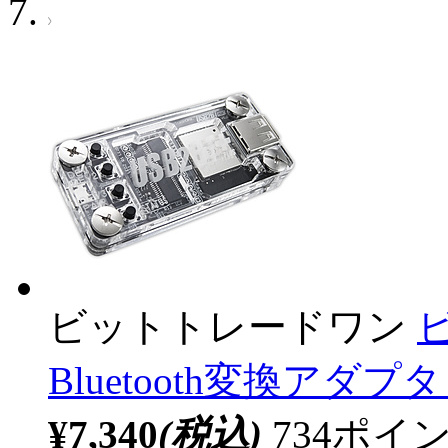
ビットトレードワン
Bluetooth変換アダプタ 
¥7,340
(税込)
734ポ