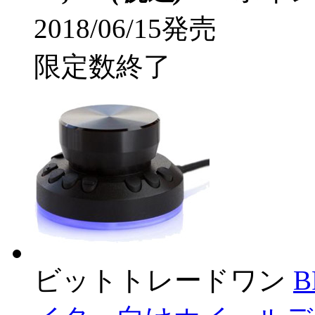
2018/06/15発売
限定数終了
ビットトレードワン
B