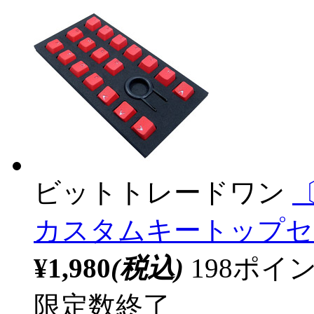
ビットトレードワン
カスタムキートップセッ
¥1,980
(税込)
198ポ
限定数終了