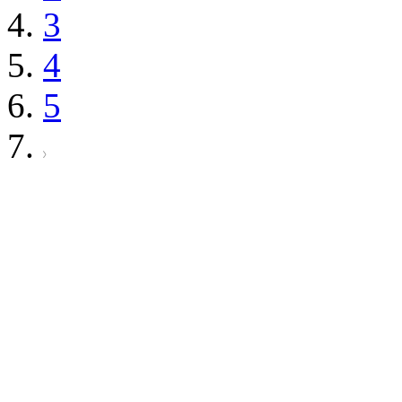
3
4
5