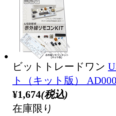
ビットトレードワン
ト（キット版） AD000
¥1,674
(税込)
在庫限り