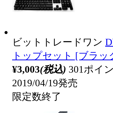
ビットトレードワン
D
トップセット [ブラッ
¥3,003
(税込)
301ポ
2019/04/19発売
限定数終了