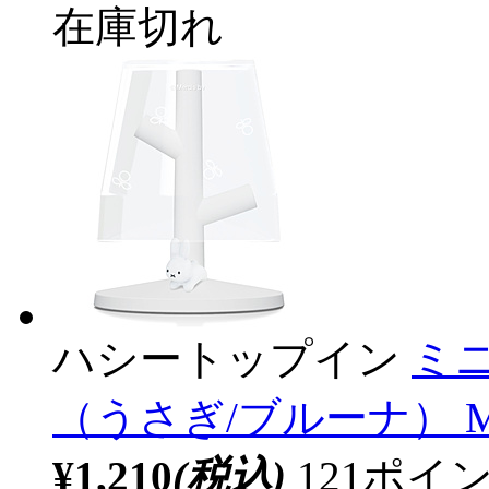
在庫切れ
ハシートップイン
ミ
（うさぎ/ブルーナ） MF
¥1,210
(税込)
121ポ