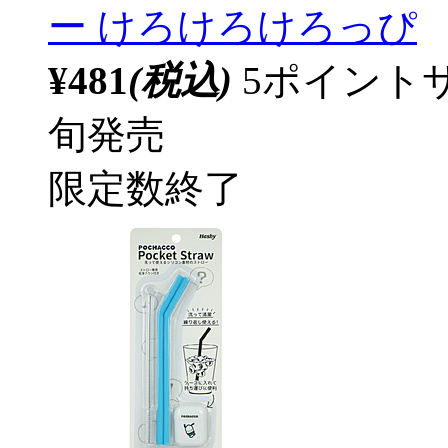
ー けろけろけろっぴ
¥481
(税込)
5ポイント
旬発売
限定数終了