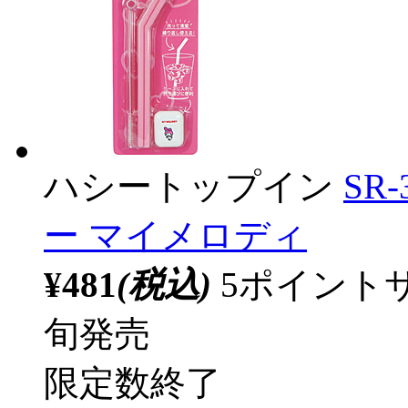
ハシートップイン
SR
ー マイメロディ
¥481
(税込)
5ポイント
旬発売
限定数終了