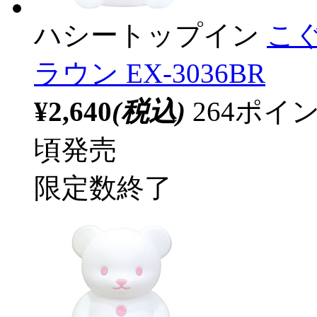
ハシートップイン
こぐ
ラウン EX-3036BR
¥2,640
(税込)
264ポ
頃発売
限定数終了