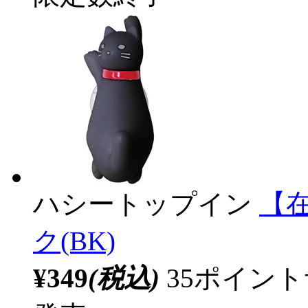
ハシートップイン
【
ク(BK)
¥349
(税込)
35ポイン