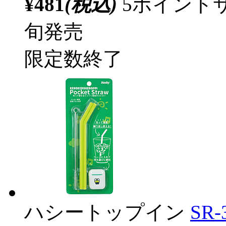
¥481
(税込)
5ポイント
旬発売
限定数終了
ハシートップイン
SR