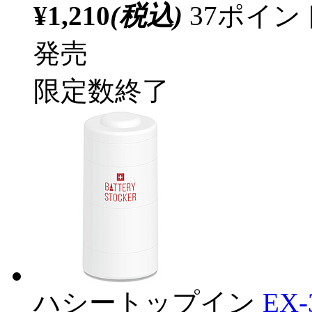
¥1,210
(税込)
37ポイ
発売
限定数終了
ハシートップイン
EX