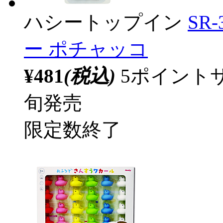
ハシートップイン
SR
ー ポチャッコ
¥481
(税込)
5ポイント
旬発売
限定数終了