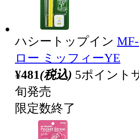
ハシートップイン
MF
ロー ミッフィーYE
¥481
(税込)
5ポイント
旬発売
限定数終了