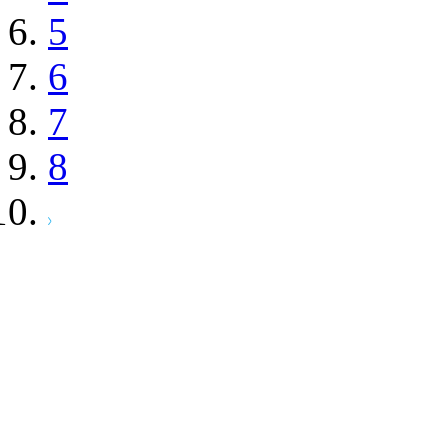
5
6
7
8