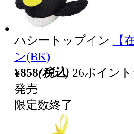
ハシートップイン
【
ン(BK)
¥858
(税込)
26ポイン
発売
限定数終了