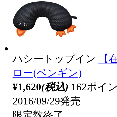
ハシートップイン
【
ロー(ペンギン)
¥1,620
(税込)
162ポ
2016/09/29発売
限定数終了