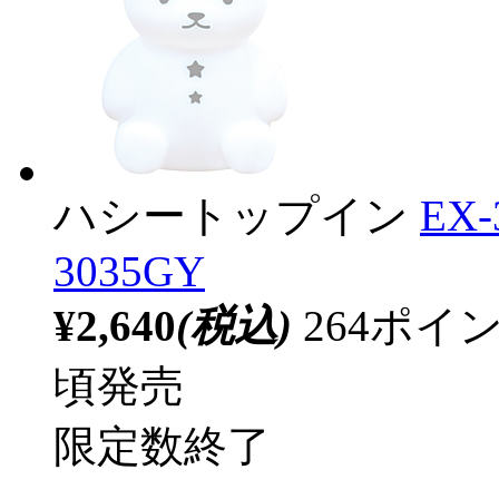
ハシートップイン
EX
3035GY
¥2,640
(税込)
264ポ
頃発売
限定数終了