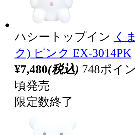
ハシートップイン
くま
ク) ピンク EX-3014PK
¥7,480
(税込)
748ポ
頃発売
限定数終了