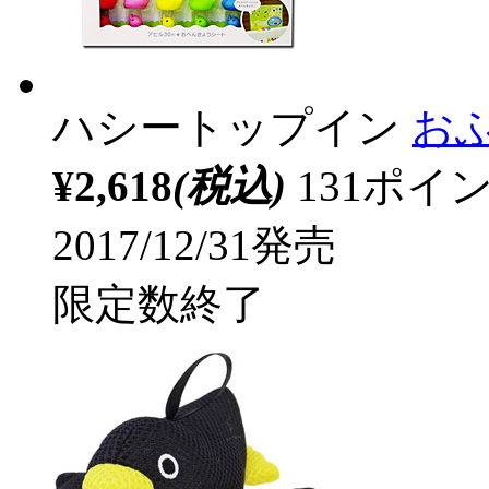
ハシートップイン
お
¥2,618
(税込)
131ポ
2017/12/31発売
限定数終了