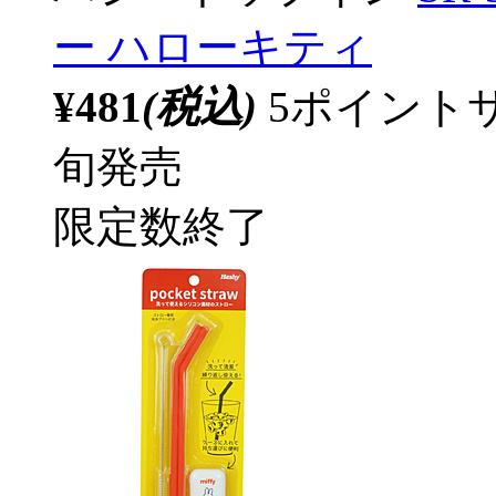
ー ハローキティ
¥481
(税込)
5ポイント
旬発売
限定数終了