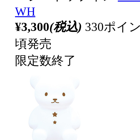
WH
¥3,300
(税込)
330ポ
頃発売
限定数終了