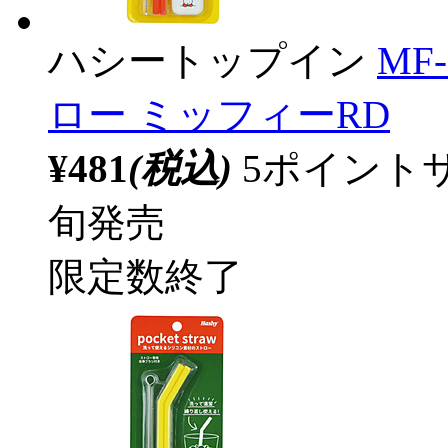
ハシートップイン
MF
ロー ミッフィーRD
¥481
(税込)
5ポイント
旬発売
限定数終了