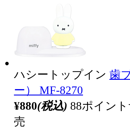
ハシートップイン
歯
ー） MF-8270
¥880
(税込)
88ポイン
売