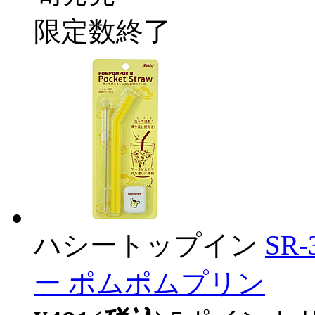
限定数終了
ハシートップイン
SR
ー ポムポムプリン