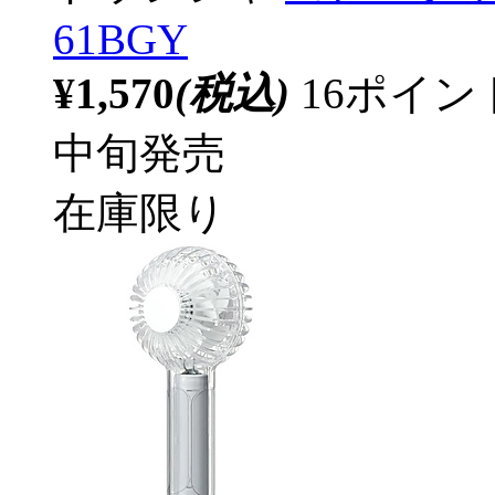
61BGY
¥1,570
(税込)
16ポイ
中旬発売
在庫限り