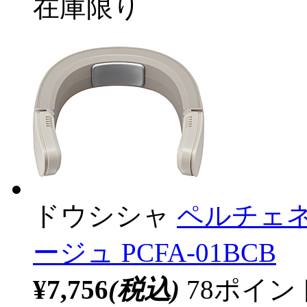
在庫限り
ドウシシャ
ペルチェネッ
ージュ PCFA-01BCB
¥7,756
(税込)
78ポイ