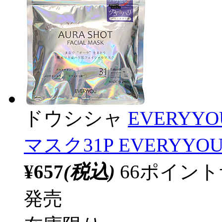
ドウシシャ
EVERY
マスク31P EVERYY
¥657
(税込)
66ポイン
発売