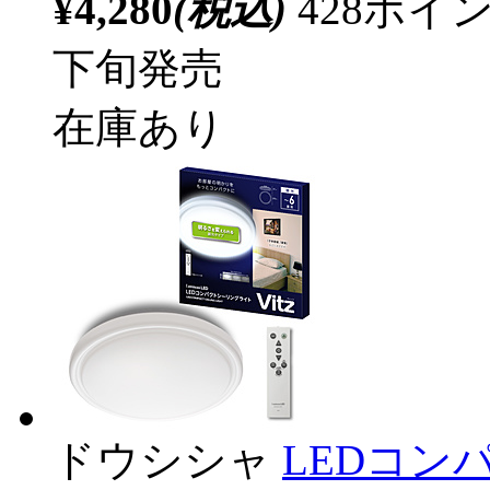
¥4,280
(税込)
428ポ
下旬発売
在庫あり
ドウシシャ
LEDコン