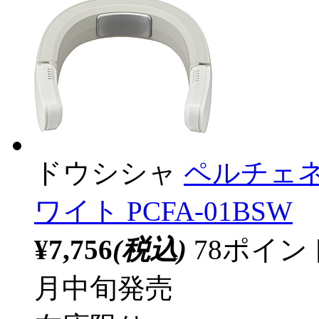
ドウシシャ
ペルチェネッ
ワイト PCFA-01BSW
¥7,756
(税込)
78ポイ
月中旬発売