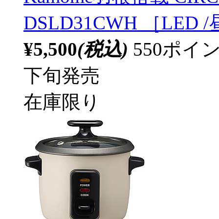
DSLD31CWH ［LED
¥5,500
(税込)
550ポ
下旬発売
在庫限り