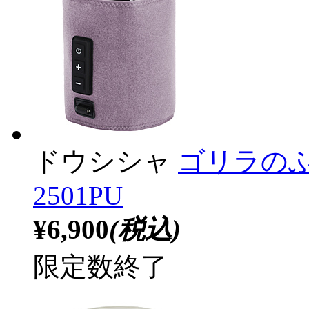
ドウシシャ
ゴリラのふ
2501PU
¥6,900
(税込)
限定数終了