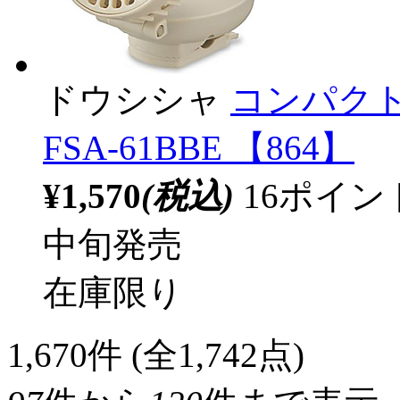
ドウシシャ
コンパクト
FSA-61BBE 【864】
¥1,570
(税込)
16ポイ
中旬発売
在庫限り
1,670
件 (全1,742点)