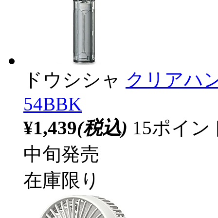
ドウシシャ
クリアハン
54BBK
¥1,439
(税込)
15ポイ
中旬発売
在庫限り