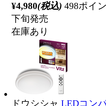
¥4,980
(税込)
498ポ
下旬発売
在庫あり
ドウシシャ
LEDコン