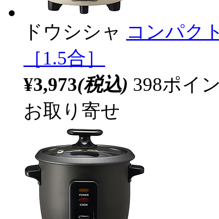
ドウシシャ
コンパクト炊
［1.5合］
¥3,973
(税込)
398ポ
お取り寄せ