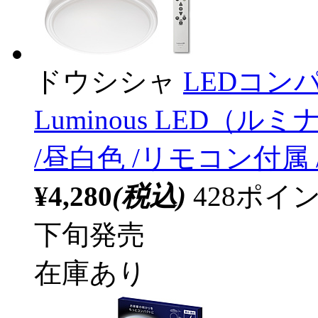
ドウシシャ
LEDコン
Luminous LED（ルミ
/昼白色 /リモコン付属
¥4,280
(税込)
428ポ
下旬発売
在庫あり