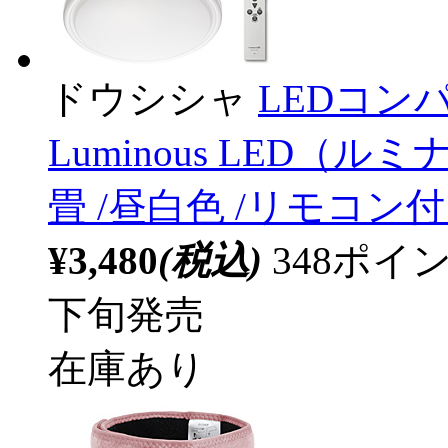
ドウシシャ
LEDコン
Luminous LED（ルミナ
畳 /昼白色 /リモコン
¥3,480
(税込)
348ポ
下旬発売
在庫あり