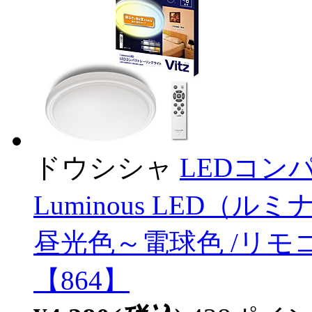
ドウシシャ
LEDコン
Luminous LED（ルミナ
昼光色～電球色 /リモ
【864】