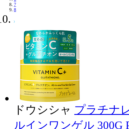
7
8
ドウシシャ
プラチナレ
ルインワンゲル 300G 