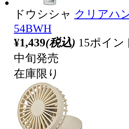
ドウシシャ
クリアハン
54BWH
¥1,439
(税込)
15ポイ
中旬発売
在庫限り