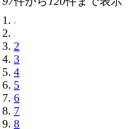
97
件から
120
件まで表示
2
3
4
5
6
7
8