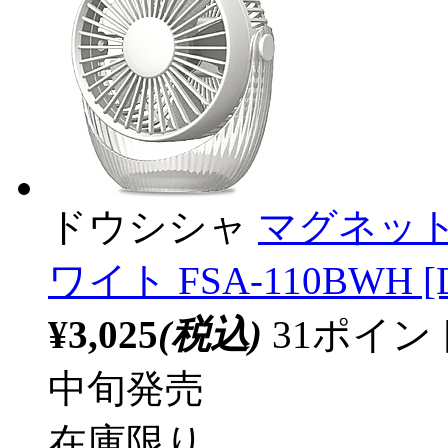
ドウシシャ
マグネッ
ワイト FSA-110BWH
¥3,025
(税込)
31ポイ
中旬発売
在庫限り