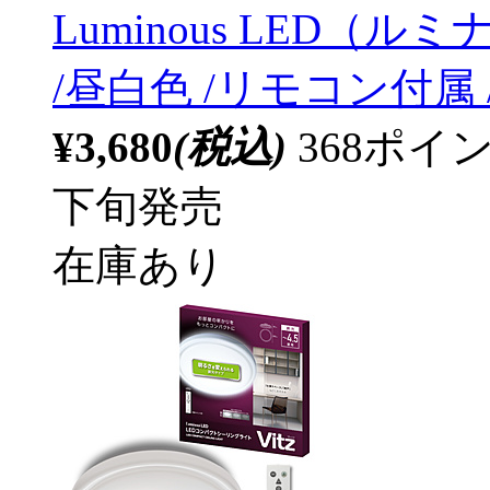
Luminous LED（ルミ
/昼白色 /リモコン付属
¥3,680
(税込)
368ポ
下旬発売
在庫あり