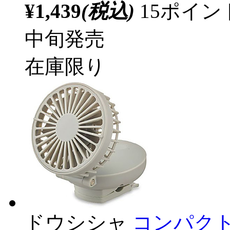
¥1,439
(税込)
15ポイ
中旬発売
在庫限り
ドウシシャ
コンパクト