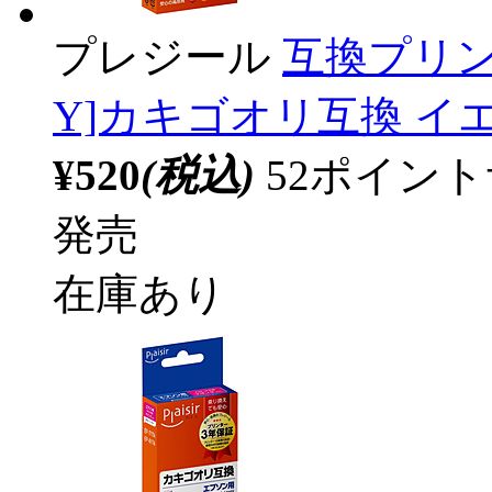
プレジール
互換プリン
Y]カキゴオリ互換 イエロー
¥520
(税込)
52ポイン
発売
在庫あり