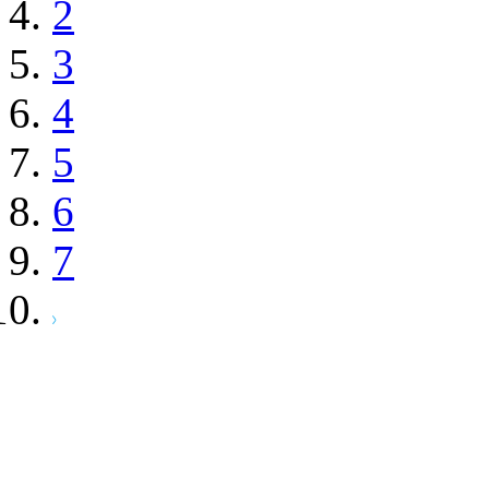
2
3
4
5
6
7