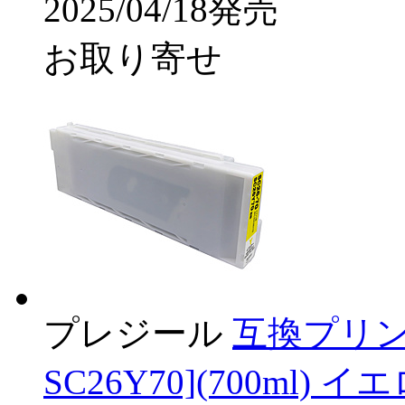
2025/04/18発売
お取り寄せ
プレジール
互換プリン
SC26Y70](700ml) イ