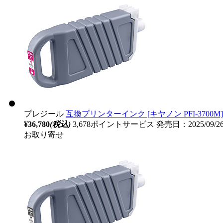
プレジール
互換プリンターインク [キヤノン PFI-3700M] 
¥36,780
(税込)
3,678ポイントサービス
発売日：2025/09/
お取り寄せ