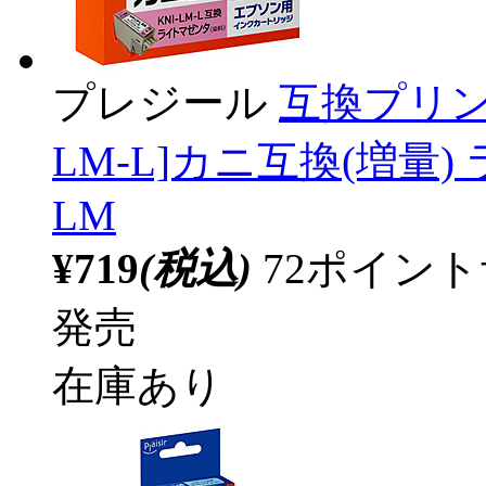
プレジール
互換プリン
LM-L]カニ互換(増量) 
LM
¥719
(税込)
72ポイン
発売
在庫あり