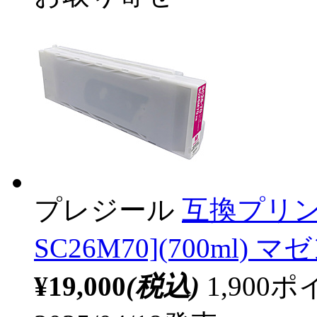
プレジール
互換プリン
SC26M70](700ml) マ
¥19,000
(税込)
1,90