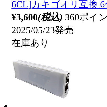
6CL]カキゴオリ互換 6色
¥3,600
(税込)
360ポ
2025/05/23発売
在庫あり