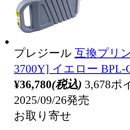
プレジール
互換プリンタ
3700Y] イエロー BPL-C
¥36,780
(税込)
3,67
2025/09/26発売
お取り寄せ