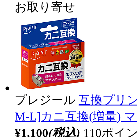
お取り寄せ
プレジール
互換プリン
M-L]カニ互換(増量) マ
¥1,100
(税込)
110ポ