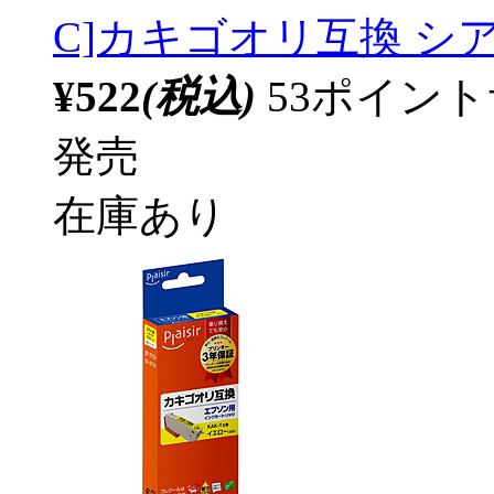
C]カキゴオリ互換 シアン 
¥522
(税込)
53ポイン
発売
在庫あり