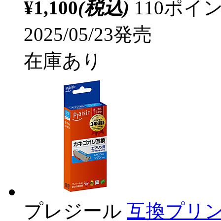
¥1,100
(税込)
110ポ
2025/05/23発売
在庫あり
プレジール
互換プリン