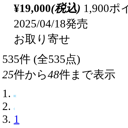
¥19,000
(税込)
1,90
2025/04/18発売
お取り寄せ
535
件 (全535点)
25
件から
48
件まで表示
1