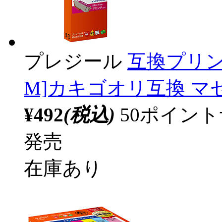
プレジール
互換プリン
M]カキゴオリ互換 マゼン
¥492
(税込)
50ポイン
発売
在庫あり