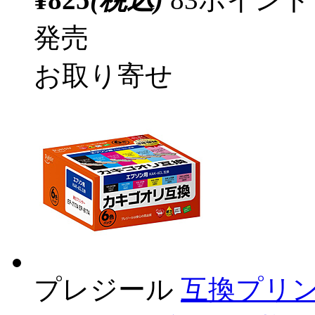
発売
お取り寄せ
プレジール
互換プリン