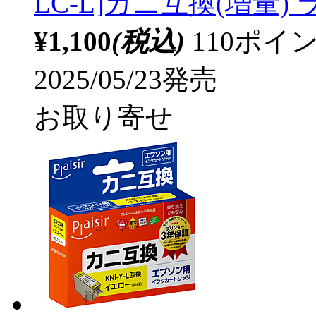
LC-L]カニ互換(増量) 
¥1,100
(税込)
110ポ
2025/05/23発売
お取り寄せ