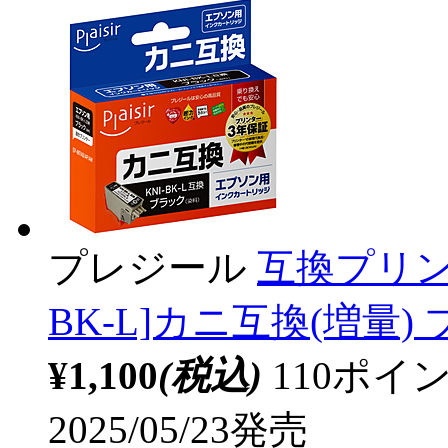
プレジール
互換プリン
BK-L]カニ互換(増量) ブ
¥1,100
(税込)
110ポ
2025/05/23発売