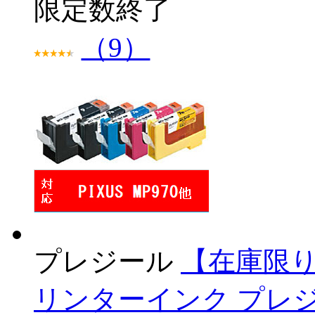
限定数終了
（9）
プレジール
【在庫限り】 
リンターインク プレジ