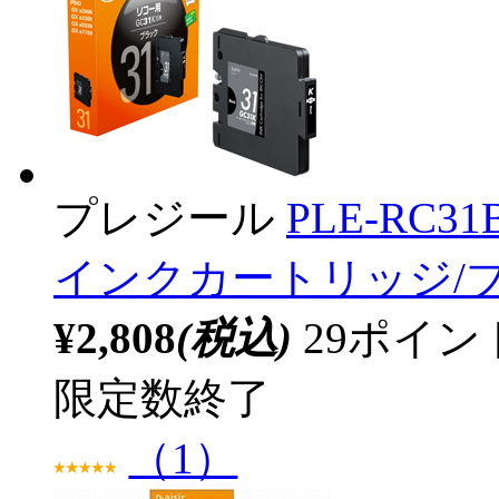
プレジール
PLE-RC
インクカートリッジ/
¥2,808
(税込)
29ポイ
限定数終了
（1）