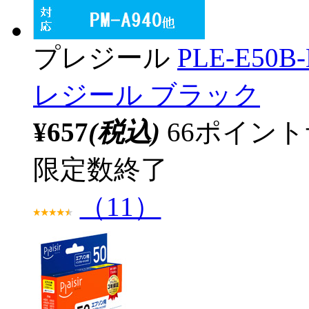
プレジール
PLE-E5
レジール ブラック
¥657
(税込)
66ポイン
限定数終了
（11）