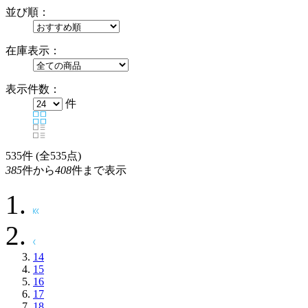
並び順：
在庫表示：
表示件数：
件
535
件 (全535点)
385
件から
408
件まで表示
14
15
16
17
18