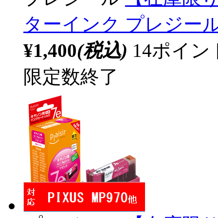
ターインク プレジール
¥1,400
(税込)
14ポイ
限定数終了