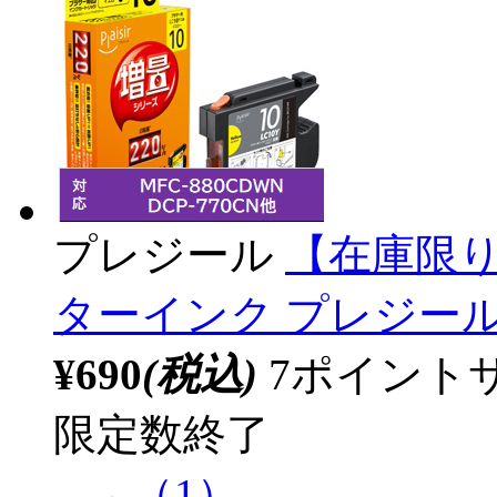
プレジール
【在庫限り】
ターインク プレジール
¥690
(税込)
7ポイント
限定数終了
（1）