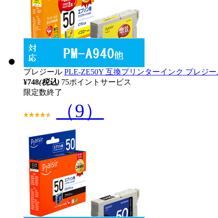
プレジール
PLE-ZE50Y 互換プリンターインク プレジ
¥748
(税込)
75ポイントサービス
限定数終了
（9）