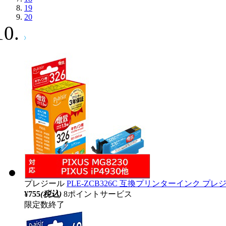
19
20
プレジール
PLE-ZCB326C 互換プリンターインク プレ
¥755
(税込)
8ポイントサービス
限定数終了