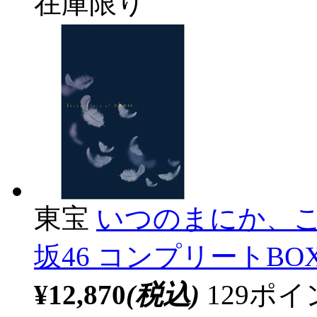
在庫限り
東宝
いつのまにか、ここにい
坂46 コンプリートBO
¥12,870
(税込)
129ポ