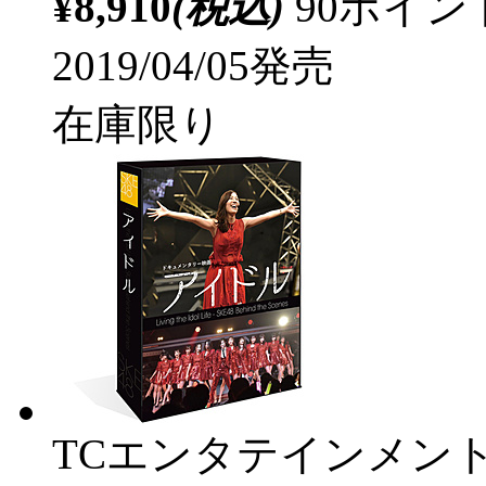
¥8,910
(税込)
90ポイ
2019/04/05発売
在庫限り
TCエンタテインメン