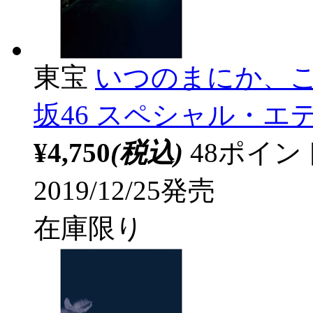
東宝
いつのまにか、ここにい
坂46 スペシャル・エ
¥4,750
(税込)
48ポイ
2019/12/25発売
在庫限り