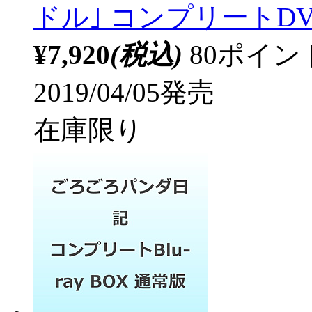
ドル｣ コンプリートDVD
¥7,920
(税込)
80ポイ
2019/04/05発売
在庫限り