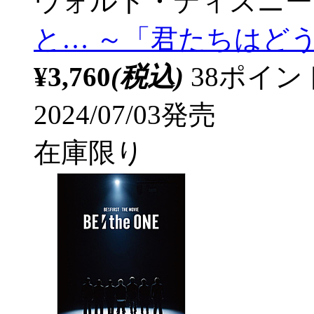
ウォルト・ディズニー
と… ～「君たちはどう
¥3,760
(税込)
38ポイ
2024/07/03発売
在庫限り