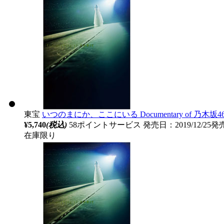
東宝
いつのまにか、ここにいる Documentary of 乃
¥5,740
(税込)
58ポイントサービス
発売日：2019/12/25発
在庫限り