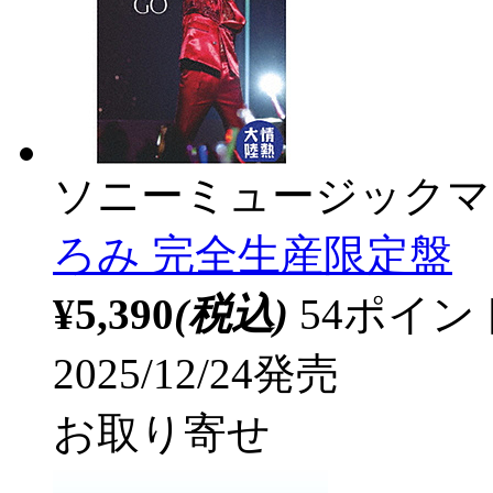
ソニーミュージックマ
ろみ 完全生産限定盤
¥5,390
(税込)
54ポイ
2025/12/24発売
お取り寄せ