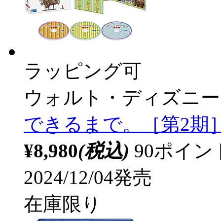
ラッピング可
ウォルト・ディズニー
できるまで。［第2期］
¥8,980
(税込)
90ポイ
2024/12/04発売
在庫限り