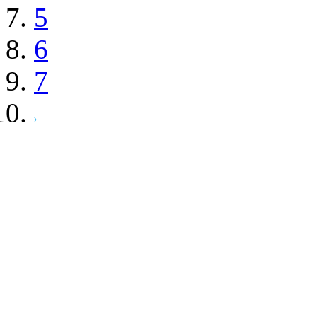
5
6
7