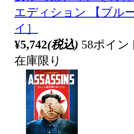
エディション 【ブルー
イ］
¥5,742
(税込)
58ポイ
在庫限り