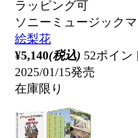
ラッピング可
ソニーミュージックマ
絵梨花
¥5,140
(税込)
52ポイ
2025/01/15発売
在庫限り