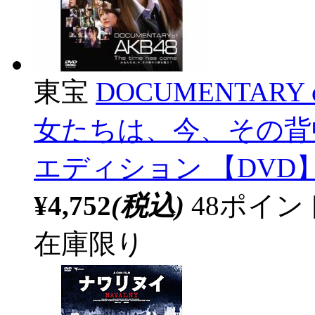
東宝
DOCUMENTARY of 
女たちは、今、その背
エディション 【DVD】
¥4,752
(税込)
48ポイ
在庫限り