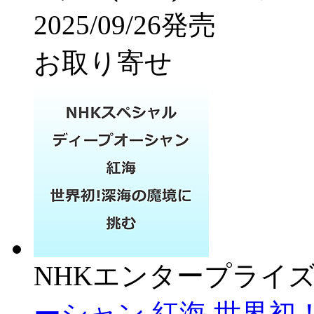
2025/09/26発売
お取り寄せ
NHKエンタープライ
ーシャン 紅海 世界