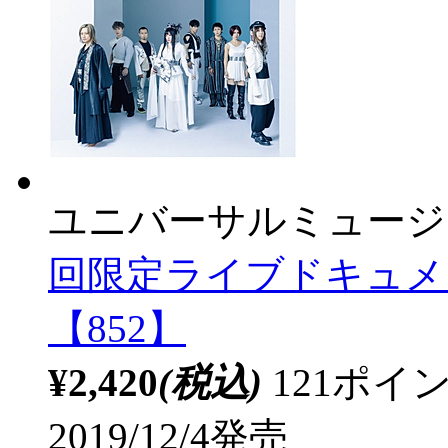
ユニバーサルミュージ
回限定ライブドキュメ
【852】
¥2,420
(税込)
121ポ
2019/12/4発売