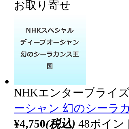
お取り寄せ
NHKエンタープライ
ーシャン 幻のシーラ
¥4,750
(税込)
48ポイ