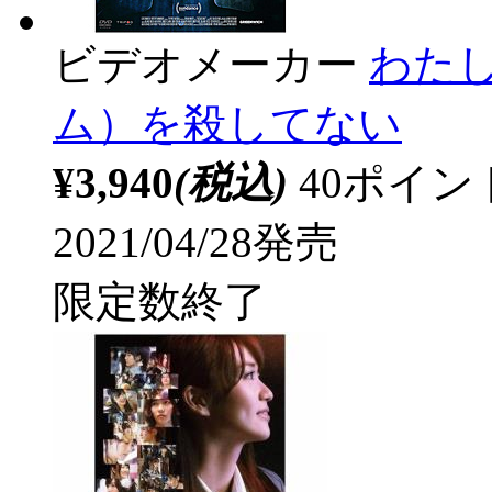
ビデオメーカー
わた
ム）を殺してない
¥3,940
(税込)
40ポイ
2021/04/28発売
限定数終了