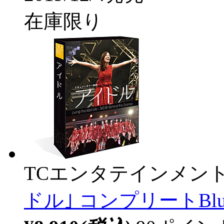
在庫限り
TCエンタテインメン
ドル｣ コンプリートBlu-r