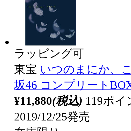
ラッピング可
東宝
いつのまにか、ここにい
坂46 コンプリートBO
¥11,880
(税込)
119ポ
2019/12/25発売