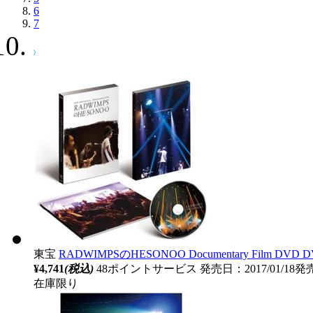
6
7
東宝
RADWIMPSのHESONOO Documentary Film DVD 
¥4,741
(税込)
48ポイントサービス
発売日：2017/01/18発
在庫限り