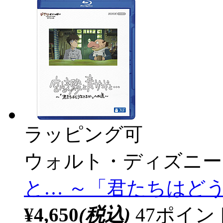
ラッピング可
ウォルト・ディズニー
と… ～「君たちはどう
¥4,650
(税込)
47ポイ