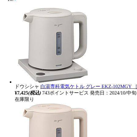
ドウシシャ
白湯専科電気ケトル グレー EKZ-102MGY ［
¥7,425
(税込)
743ポイントサービス
発売日：2024/10/中
在庫限り