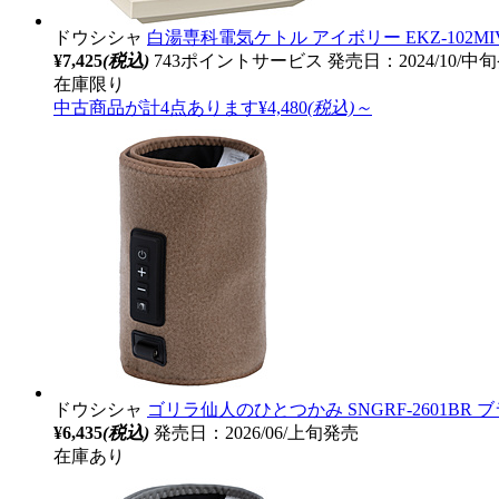
ドウシシャ
白湯専科電気ケトル アイボリー EKZ-102MIV
¥7,425
(税込)
743ポイントサービス
発売日：2024/10/中
在庫限り
中古商品が計4点あります
¥4,480
(税込)～
ドウシシャ
ゴリラ仙人のひとつかみ SNGRF-2601BR 
¥6,435
(税込)
発売日：2026/06/上旬発売
在庫あり