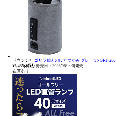
ドウシシャ
ゴリラ仙人のひとつかみ グレー SNGRF-260
¥6,435
(税込)
発売日：2026/06/上旬発売
在庫あり