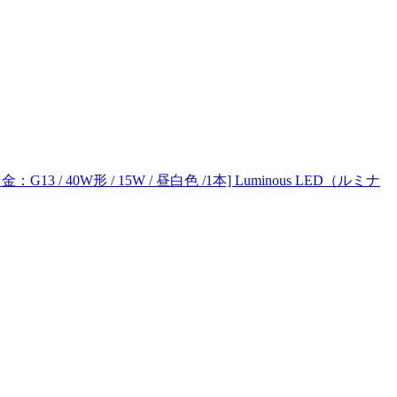
13 / 40W形 / 15W / 昼白色 /1本] Luminous LED（ルミナ