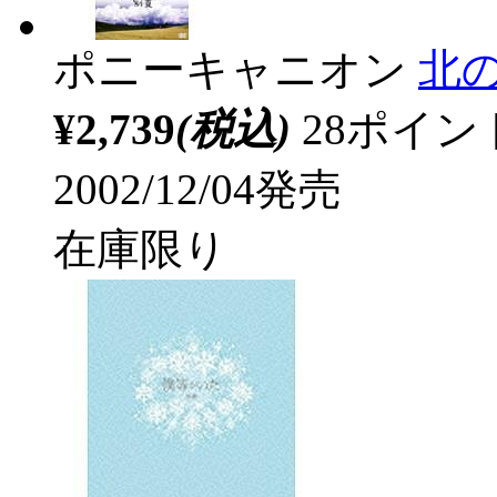
ポニーキャニオン
北の
¥2,739
(税込)
28ポイ
2002/12/04発売
在庫限り