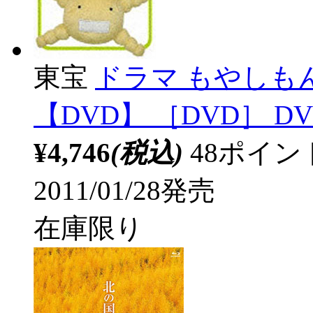
東宝
ドラマ もやしもん
【DVD】 ［DVD］ DV
¥4,746
(税込)
48ポイ
2011/01/28発売
在庫限り