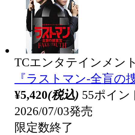
TCエンタテインメン
『ラストマン-全盲の捜査官
¥5,420
(税込)
55ポイ
2026/07/03発売
限定数終了