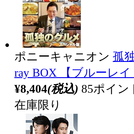
ポニーキャニオン
孤独
ray BOX 【ブルーレ
¥8,404
(税込)
85ポイ
在庫限り