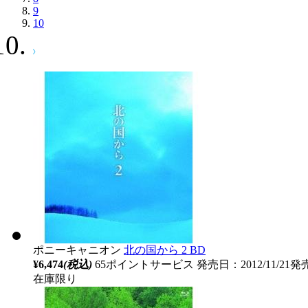
9
10
ポニーキャニオン
北の国から 2 BD
¥6,474
(税込)
65ポイントサービス
発売日：2012/11/21発
在庫限り