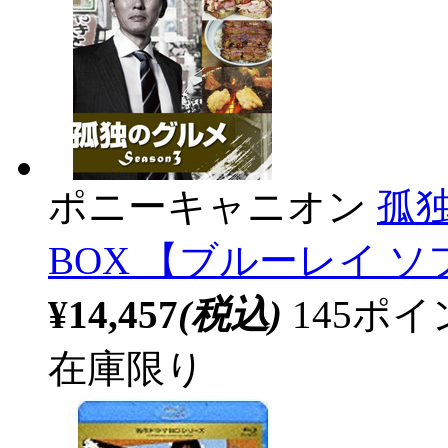
ポニーキャニオン
孤独の
BOX 【ブルーレイ ソ
¥14,457
(税込)
145ポ
在庫限り