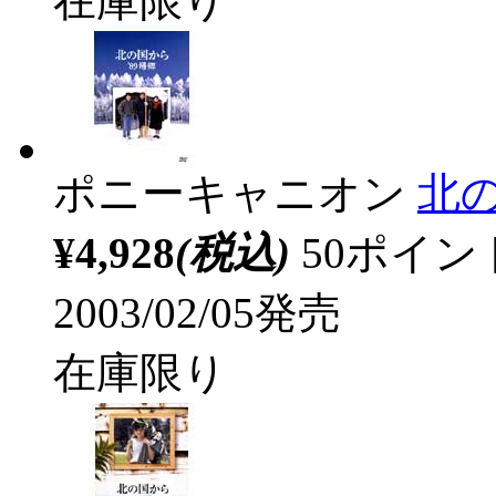
在庫限り
ポニーキャニオン
北の
¥4,928
(税込)
50ポイ
2003/02/05発売
在庫限り