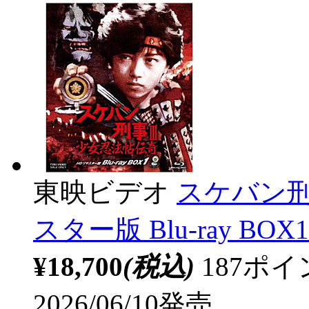
東映ビデオ
スケバン刑
スター版 Blu-ray BOX1
¥18,700
(税込)
187ポ
2026/06/10発売