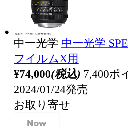
中一光学
中一光学 SPEE
フイルムX用
¥74,000
(税込)
7,40
2024/01/24発売
お取り寄せ