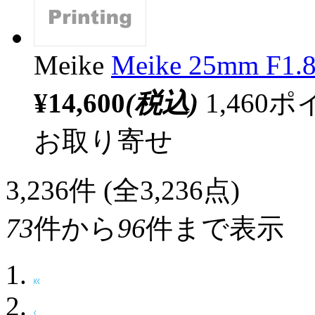
Meike
Meike 25mm 
¥14,600
(税込)
1,46
お取り寄せ
3,236
件 (全3,236点)
73
件から
96
件まで表示