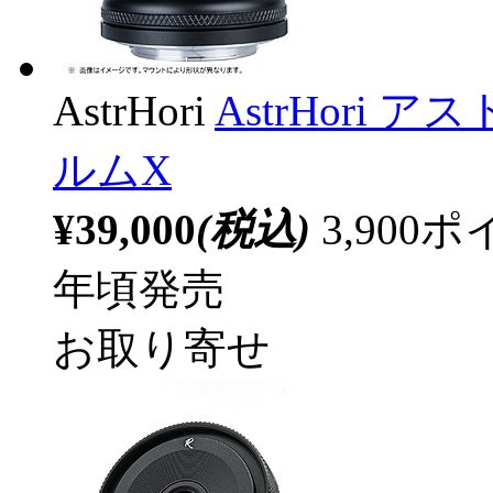
AstrHori
AstrHori アス
ルムX
¥39,000
(税込)
3,90
年頃発売
お取り寄せ