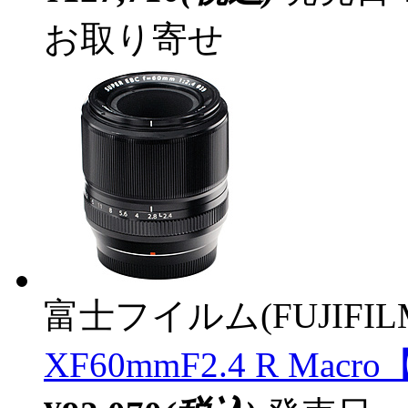
お取り寄せ
富士フイルム(FUJIFIL
XF60mmF2.4 R Mac