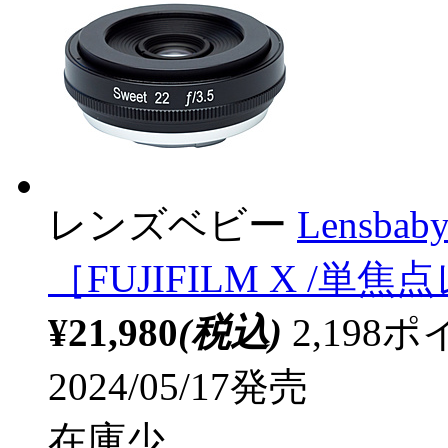
レンズベビー
Lensba
［FUJIFILM X /単
¥21,980
(税込)
2,19
2024/05/17発売
在庫少