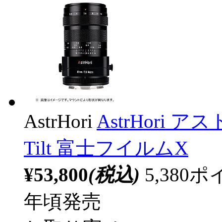
AstrHori
AstrHori アスト
Tilt 富士フイルムX
¥53,800
(税込)
5,38
年頃発売