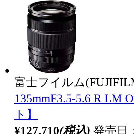
富士フイルム(FUJIFIL
135mmF3.5-5.6 R L
ト】
¥127,710
(税込)
発売日：2