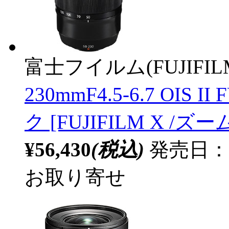
富士フイルム(FUJIFIL
230mmF4.5-6.7 OI
ク [FUJIFILM X /ズ
¥56,430
(税込)
発売日：20
お取り寄せ