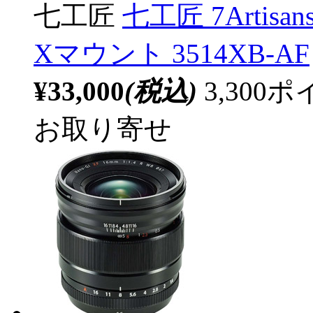
七工匠
七工匠 7Artisa
Xマウント 3514XB-AF
¥33,000
(税込)
3,30
お取り寄せ