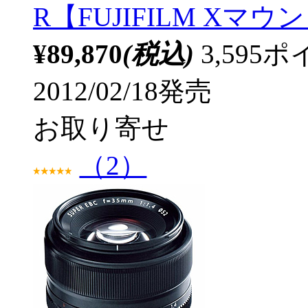
R【FUJIFILM Xマウ
¥89,870
(税込)
3,59
2012/02/18発売
お取り寄せ
（2）