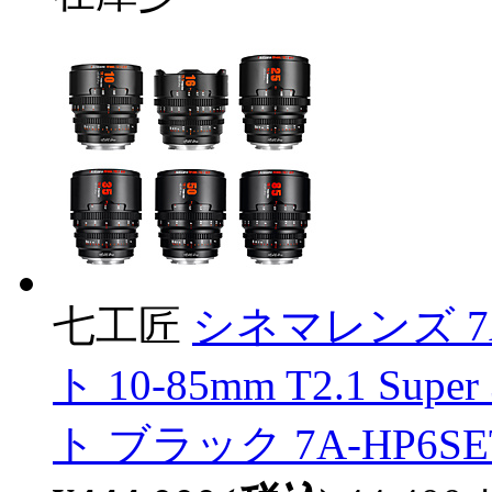
七工匠
シネマレンズ 7Art
ト 10-85mm T2.1 S
ト ブラック 7A-HP6SET