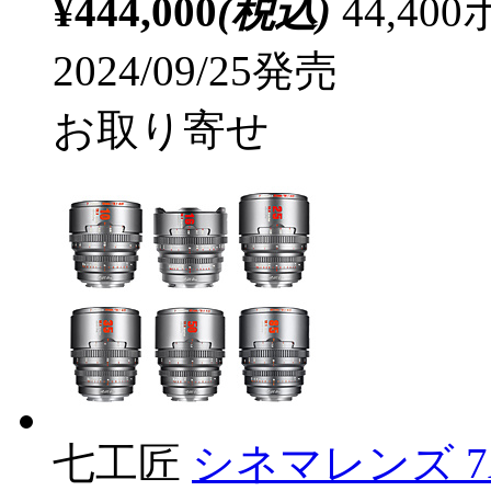
¥444,000
(税込)
44,4
2024/09/25発売
お取り寄せ
七工匠
シネマレンズ 7Art