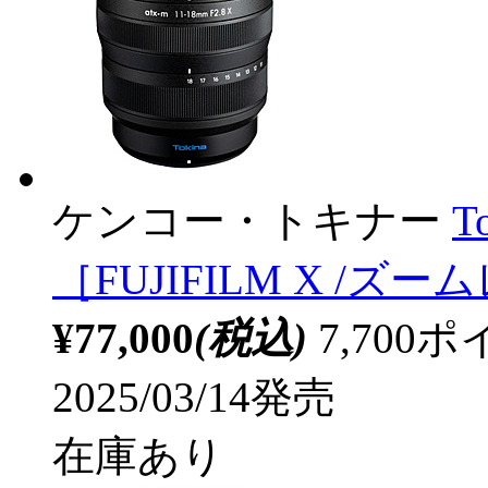
ケンコー・トキナー
T
［FUJIFILM X /ズ
¥77,000
(税込)
7,70
2025/03/14発売
在庫あり