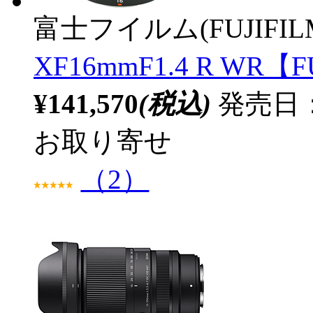
富士フイルム(FUJIFIL
XF16mmF1.4 R WR
¥141,570
(税込)
発売日：2
お取り寄せ
（2）