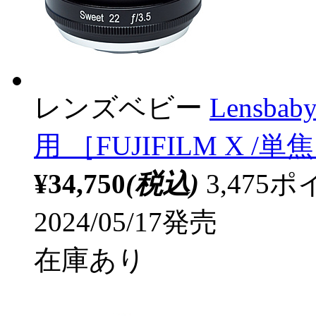
レンズベビー
Lensba
用 ［FUJIFILM X 
¥34,750
(税込)
3,47
2024/05/17発売
在庫あり