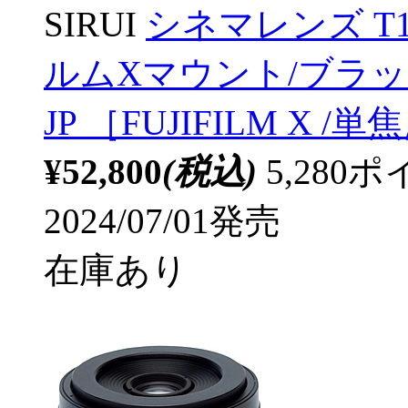
SIRUI
シネマレンズ T1.2
ルムXマウント/ブラック S
JP ［FUJIFILM X 
¥52,800
(税込)
5,28
2024/07/01発売
在庫あり