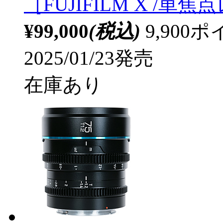
［FUJIFILM X /単
¥99,000
(税込)
9,90
2025/01/23発売
在庫あり