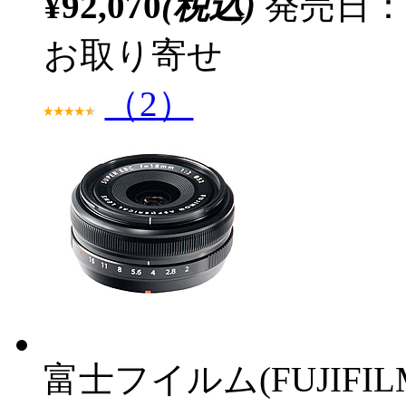
¥92,070
(税込)
発売日：20
お取り寄せ
（2）
富士フイルム(FUJIFIL