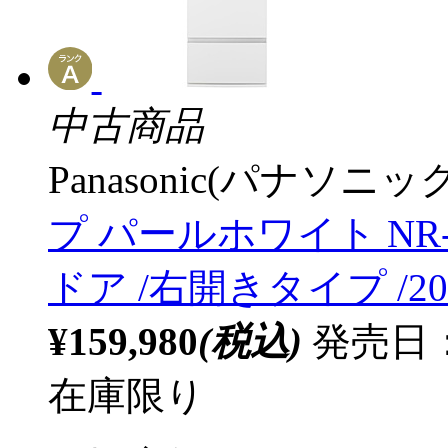
中古商品
Panasonic(パナソニック
プ パールホワイト NR-E46
ドア /右開きタイプ /2
¥159,980
(税込)
発売日：2
在庫限り