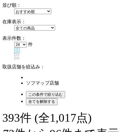
並び順：
在庫表示：
表示件数：
件
取扱店舗を絞込み：
ソフマップ店舗
393
件 (全1,017点)