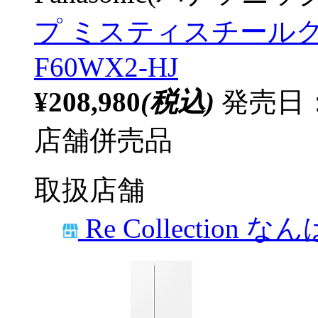
プ ミスティスチールグ
F60WX2-HJ
¥208,980
(税込)
発売日：
店舗併売品
取扱店舗
Re Collection な