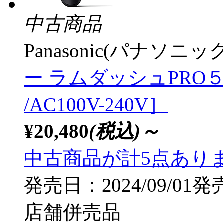
中古商品
Panasonic(パナソニック
ー ラムダッシュPRO５ 黒
/AC100V-240V］
¥20,480
(税込)～
中古商品が計5点あり
発売日：2024/09/01発
店舗併売品