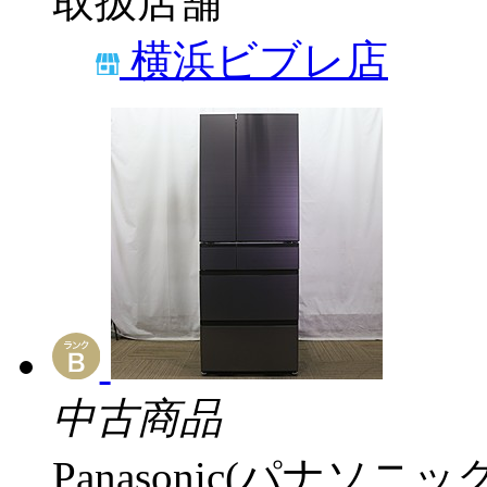
取扱店舗
横浜ビブレ店
中古商品
Panasonic(パナソニック