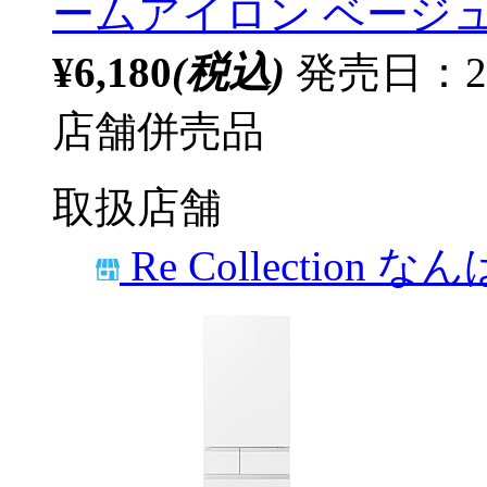
ームアイロン ベージュ N
¥6,180
(税込)
発売日：20
店舗併売品
取扱店舗
Re Collection な