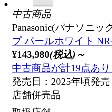
中古商品
Panasonic(パナソニック
プ パールホワイト NR-E
¥143,980
(税込)～
中古商品が計19点あ
発売日：2025年頃発売
店舗併売品