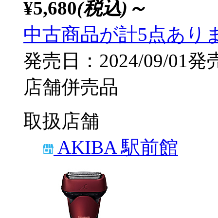
¥5,680
(税込)～
中古商品が計5点あり
発売日：2024/09/01発
店舗併売品
取扱店舗
AKIBA 駅前館