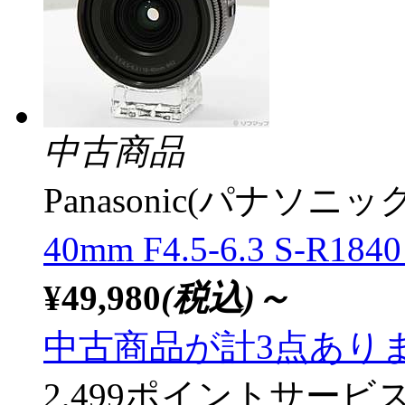
中古商品
Panasonic(パナソニック
40mm F4.5-6.3 S-
¥49,980
(税込)～
中古商品が計3点あり
2,499ポイントサービ