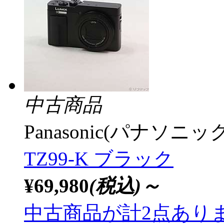
中古商品
Panasonic(パナソニック
TZ99-K ブラック
¥69,980
(税込)～
中古商品が計2点あり