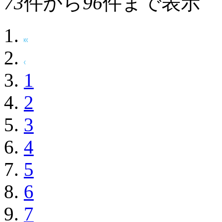
73
件から
96
件まで表示
1
2
3
4
5
6
7