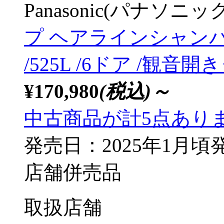
Panasonic(パナソニック
プ ヘアラインシャンパン N
/525L /6ドア /観音開
¥170,980
(税込)～
中古商品が計5点あり
発売日：2025年1月頃
店舗併売品
取扱店舗