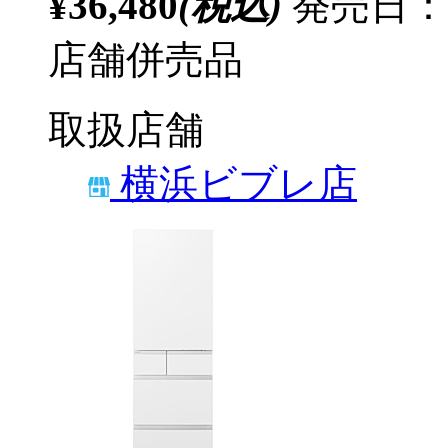
¥36,480
(税込)
発売日：20
店舗併売品
取扱店舗
横浜ビブレ店