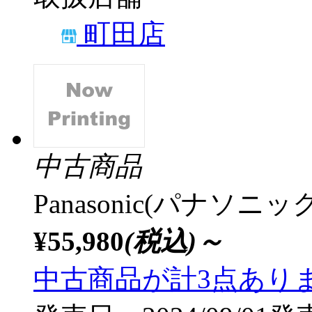
町田店
中古商品
Panasonic(パナソニック
¥55,980
(税込)～
中古商品が計3点あり