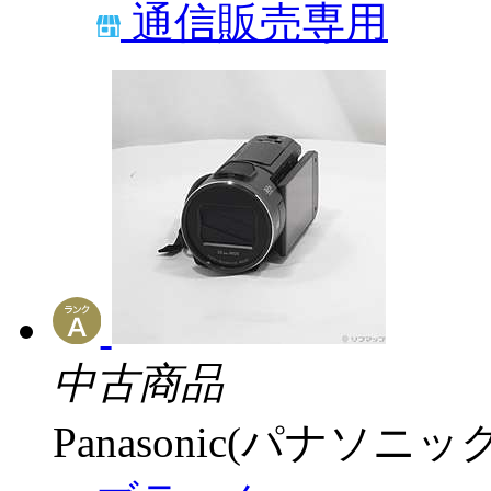
通信販売専用
中古商品
Panasonic(パナソニック