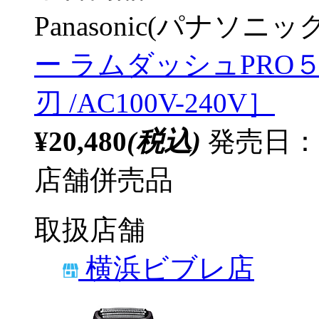
Panasonic(パナソニック
ー ラムダッシュPRO５ シ
刃 /AC100V-240V］
¥20,480
(税込)
発売日：20
店舗併売品
取扱店舗
横浜ビブレ店