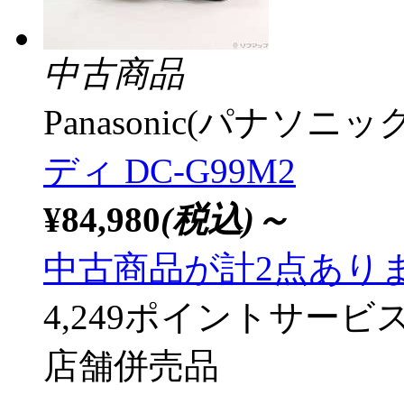
中古商品
Panasonic(パナソニック
ディ DC-G99M2
¥84,980
(税込)～
中古商品が計2点あり
4,249ポイントサービ
店舗併売品