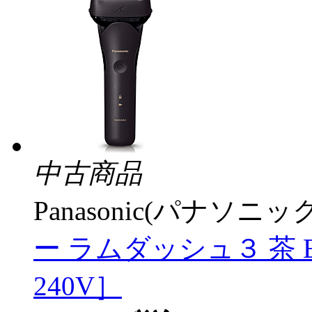
中古商品
Panasonic(パナソニック
ー ラムダッシュ３ 茶 ES-
240V］