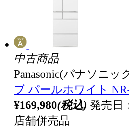
中古商品
Panasonic(パナソニック
プ パールホワイト NR-F
¥169,980
(税込)
発売日：
店舗併売品