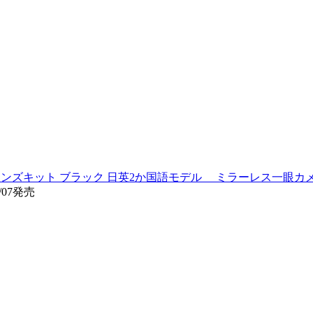
15-45mmレンズキット ブラック 日英2か国語モデル ミラーレス一
/07発売