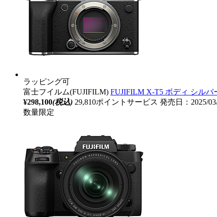
ラッピング可
富士フイルム(FUJIFILM)
FUJIFILM X-T5 ボディ
¥298,100
(税込)
29,810ポイントサービス
発売日：2025/03
数量限定