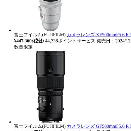
富士フイルム(FUJIFILM)
カメラレンズ XF500mmF5.6 R 
¥447,360
(税込)
44,736ポイントサービス
発売日：2024/12
数量限定
富士フイルム(FUJIFILM)
カメラレンズ GF500mmF5.6 R 