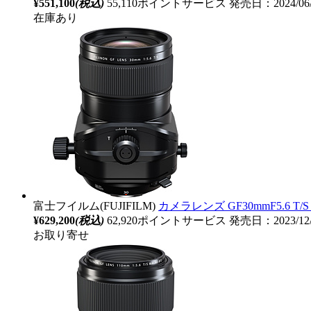
¥551,100
(税込)
55,110ポイントサービス
発売日：2024/06
在庫あり
富士フイルム(FUJIFILM)
カメラレンズ GF30mmF5.6 T
¥629,200
(税込)
62,920ポイントサービス
発売日：2023/12
お取り寄せ