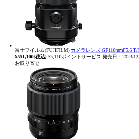
富士フイルム(FUJIFILM)
カメラレンズ GF110mmF5.6 T
¥551,100
(税込)
55,110ポイントサービス
発売日：2023/12
お取り寄せ