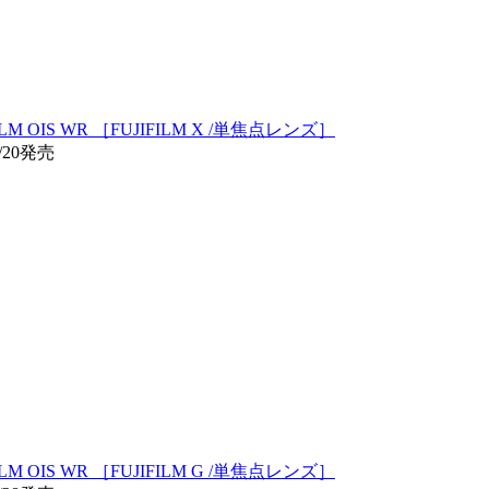
LM OIS WR ［FUJIFILM X /単焦点レンズ］
/20発売
LM OIS WR ［FUJIFILM G /単焦点レンズ］