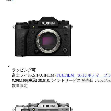
ラッピング可
富士フイルム(FUJIFILM)
FUJIFILM X-T5 ボデ
¥298,100
(税込)
29,810ポイントサービス
発売日：2025/03
数量限定