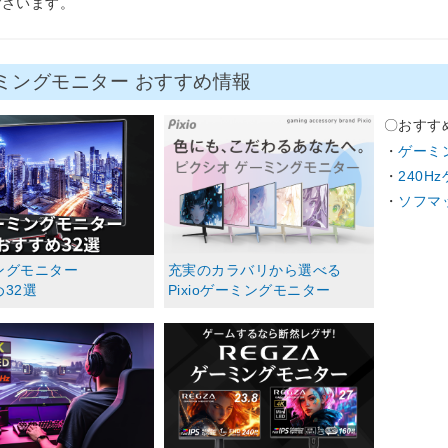
ございます。
ミングモニター おすすめ情報
〇おすす
ゲーミ
240
ソフマ
ングモニター
充実のカラバリから選べる
32選
Pixioゲーミングモニター