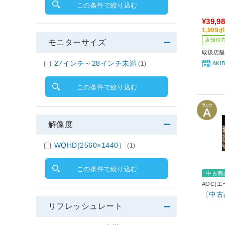
この条件で絞り込む
¥39,9
1,99
店舗併
モニターサイズ
取扱店舗
27インチ～28インチ未満
(1)
AK
この条件で絞り込む
解像度
WQHD(2560×1440）
(1)
この条件で絞り込む
中古商
AOC(
〔中古品
リフレッシュレート