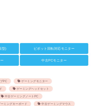
面型)
ピボット回転対応モニター
ター
中古PCモニター
プPC
ゲーミングモニター
ド
ゲーミングヘッドセット
中古ゲーミングノートPC
ゲーミングキーボード
中古ゲーミングマウス