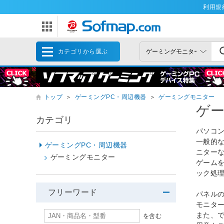
利用規
カテゴリから選ぶ
トップ
＞
ゲーミングPC・周辺機器
＞
ゲーミングモニター
ゲ
カテゴリ
パソコ
一般的な
ゲーミングPC・周辺機器
ニター
ゲーミングモニター
ゲーム
ック処
フリーワード
パネル
モニタ
また、
を含む