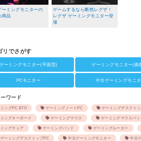
ゲーミングモニターの
ゲームするなら断然レグザ！
め商品
レグザ ゲーミングモニター登
場
ゴリでさがす
ゲーミングモニター(平面型)
ゲーミングモニター(曲
PCモニター
中古ゲーミングモニ
キーワード
ミングPC BTO
ゲーミングノートPC
ゲーミングデスクトッ
ミングキーボード
ゲーミングマウス
ゲーミングマウスパッ
ミングチェア
ゲーミングパッド
ゲーミングルーター
ゲーミングデスクトップPC
中古ゲーミングモニター
中古