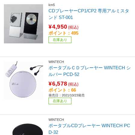
km5
CDプレーヤーCP1/CP2 専用アルミスタ
ンド ST-001
¥4,950
(税込)
ポイント：495
在庫あり
WINTECH
ポータブルＣＤプレーヤー WINTECH シ
ルバー PCD-52
¥6,578
(税込)
ポイント：66
発売日：2021/10/23発売
在庫あり
WINTECH
ポータブルCDプレーヤー WINTECH PC
D-32