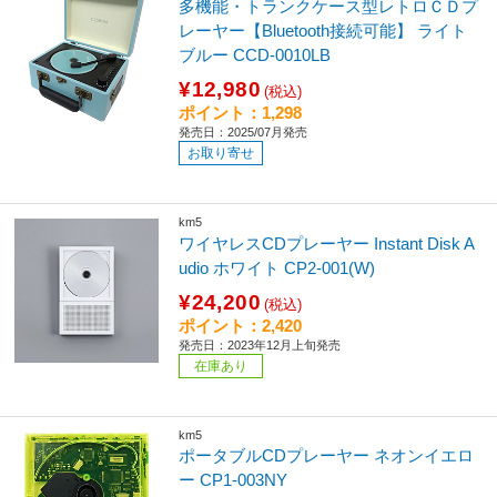
多機能・トランクケース型レトロＣＤプ
レーヤー【Bluetooth接続可能】 ライト
ブルー CCD-0010LB
¥12,980
(税込)
ポイント：1,298
発売日：2025/07月発売
お取り寄せ
km5
ワイヤレスCDプレーヤー Instant Disk A
udio ホワイト CP2-001(W)
¥24,200
(税込)
ポイント：2,420
発売日：2023年12月上旬発売
在庫あり
km5
ポータブルCDプレーヤー ネオンイエロ
ー CP1-003NY