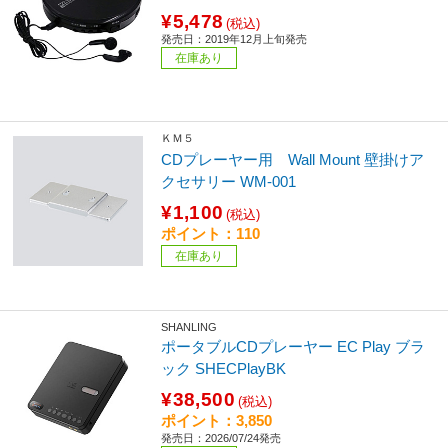
¥5,478
(税込)
発売日：2019年12月上旬発売
在庫あり
ＫＭ５
CDプレーヤー用 Wall Mount 壁掛けア
クセサリー WM-001
¥1,100
(税込)
ポイント：110
在庫あり
SHANLING
ポータブルCDプレーヤー EC Play ブラ
ック SHECPlayBK
¥38,500
(税込)
ポイント：3,850
発売日：2026/07/24発売