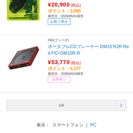
¥20,900
(税込)
ポイント：2,090
発売日：2026/05/01発売
お取り寄せ
FiiO(フィーオ)
ポータブルCDプレーヤー DM15 R2R Re
d FIO-DM15R-R
¥53,770
(税込)
ポイント：5,377
発売日：2026/04/24発売
在庫限り
1/4
表示： スマートフォン ｜
PC