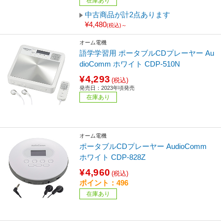
在庫あり
中古商品が計2点あります
¥4,480
(税込)～
オーム電機
語学学習用 ポータブルCDプレーヤー Au
dioComm ホワイト CDP-510N
¥4,293
(税込)
発売日：2023年頃発売
在庫あり
オーム電機
ポータブルCDプレーヤー AudioComm
ホワイト CDP-828Z
¥4,960
(税込)
ポイント：496
在庫あり