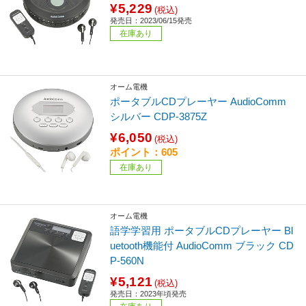
¥5,229
(税込)
発売日：2023/06/15発売
在庫あり
オーム電機
ポータブルCDプレーヤー AudioComm
シルバー CDP-3875Z
¥6,050
(税込)
ポイント：605
在庫あり
オーム電機
語学学習用 ポータブルCDプレーヤー Bl
uetooth機能付 AudioComm ブラック CD
P-560N
¥5,121
(税込)
発売日：2023年頃発売