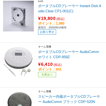
km5
ポータブルCDプレーヤー Instant Disk A
udio Clear CP1-001(C)
¥19,800
(税込)
ポイント：1,980
発売日：2025/05/14発売
お取り寄せ
オーム電機
ポータブルCDプレーヤー AudioComm
ホワイト CDP-858Z
¥6,410
(税込)
ポイント：641
在庫あり
オーム電機
スピーカー内蔵ポータブルCDプレーヤ
ー AudioComm ブラック CDP-520N