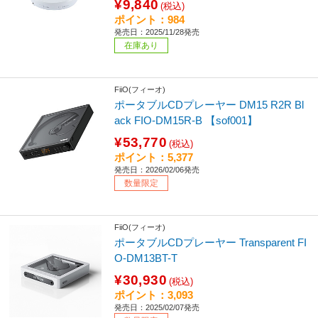
¥9,840
(税込)
ポイント：984
発売日：2025/11/28発売
在庫あり
FiiO(フィーオ)
ポータブルCDプレーヤー DM15 R2R Bl
ack FIO-DM15R-B 【sof001】
¥53,770
(税込)
ポイント：5,377
発売日：2026/02/06発売
数量限定
FiiO(フィーオ)
ポータブルCDプレーヤー Transparent FI
O-DM13BT-T
¥30,930
(税込)
ポイント：3,093
発売日：2025/02/07発売