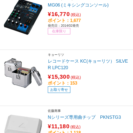
MG06 (ミキシングコンソール)
¥16,770
(税込)
ポイント：1,677
発売日：2014/02発売
在庫限り
キョーリツ
レコードケース KC(キョーリツ） SILVE
R LPC120
¥15,300
(税込)
ポイント：153
お取り寄せ
佐藤商事
Nシリーズ専用曲チップ PKNSTG3
¥11,180
(税込)
ポイント：1,118