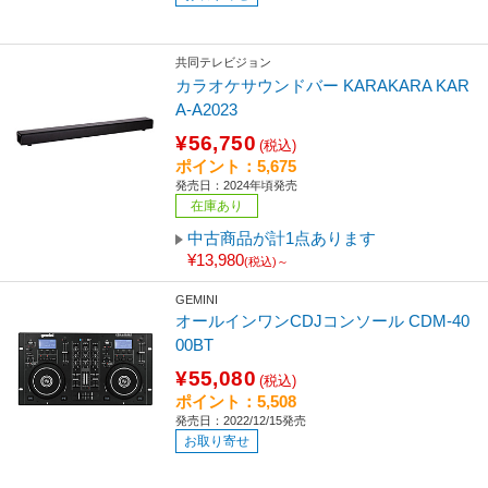
共同テレビジョン
カラオケサウンドバー KARAKARA KAR
A-A2023
¥56,750
(税込)
ポイント：5,675
発売日：2024年頃発売
在庫あり
中古商品が計1点あります
¥13,980
(税込)～
GEMINI
オールインワンCDJコンソール CDM-40
00BT
¥55,080
(税込)
ポイント：5,508
発売日：2022/12/15発売
お取り寄せ