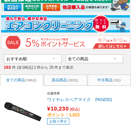
163
件 (全166点)
1
件から
25
件まで表示
全ての商品
新品商品
中古商品
(166点)
(163点)
(3点)
佐藤商事
ワイヤレスペアマイク PKND01
¥10,230
(税込)
ポイント：1,023
お取り寄せ