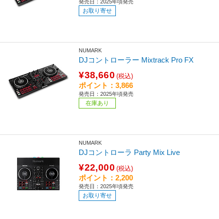
発売日：2025年頃発売
お取り寄せ
NUMARK
DJコントローラー Mixtrack Pro FX
¥38,660
(税込)
ポイント：3,866
発売日：2025年頃発売
在庫あり
NUMARK
DJコントローラ Party Mix Live
¥22,000
(税込)
ポイント：2,200
発売日：2025年頃発売
お取り寄せ