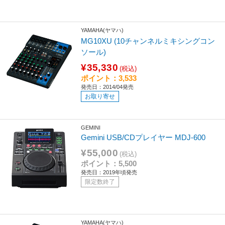
YAMAHA(ヤマハ)
MG10XU (10チャンネルミキシングコン
ソール)
¥35,330
(税込)
ポイント：3,533
発売日：2014/04発売
お取り寄せ
GEMINI
Gemini USB/CDプレイヤー MDJ-600
¥55,000
(税込)
ポイント：5,500
発売日：2019年頃発売
限定数終了
YAMAHA(ヤマハ)