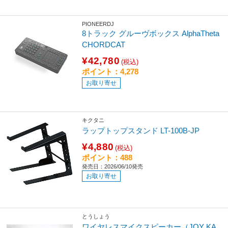
PIONEERDJ
8トラック グルーヴボックス AlphaTheta
CHORDCAT
¥42,780
(税込)
ポイント：4,278
お取り寄せ
キクタニ
ラップトップスタンド LT-100B-JP
¥4,880
(税込)
ポイント：488
発売日：2026/06/10発売
お取り寄せ
とうしょう
ワイヤレスマイクスピーカー（JOY KA