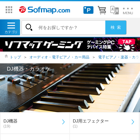
トップ
＞
オーディオ・電子ピアノ・カー用品
＞
電子ピアノ・楽器・カラ
DJ機器・カラオケ
DJ機器
DJ用エフェクター
(19)
(1)