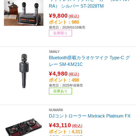
RA） シルバー ST-2028TM
¥9,800
(税込)
ポイント：980
発売日：2026/01/19発売
在庫限り
SMALY
Bluetooth搭載カラオケマイク Type-C グ
レー SM-KM21C
¥4,980
(税込)
ポイント：498
発売日：2025年頃発売
在庫あり
NUMARK
DJコントローラー Mixtrack Platinum FX
¥43,110
(税込)
ポイント：4,311