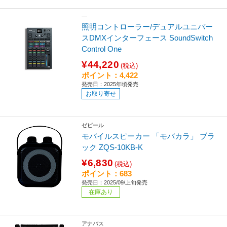
―
照明コントローラー/デュアルユニバー
スDMXインターフェース SoundSwitch
Control One
¥44,220
(税込)
ポイント：4,422
発売日：2025年頃発売
お取り寄せ
ゼピール
モバイルスピーカー 「モバカラ」 ブラ
ック ZQS-10KB-K
¥6,830
(税込)
ポイント：683
発売日：2025/09/上旬発売
在庫あり
アナバス