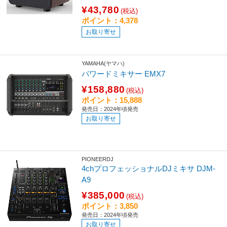
¥43,780
(税込)
ポイント：4,378
お取り寄せ
YAMAHA(ヤマハ)
パワードミキサー EMX7
¥158,880
(税込)
ポイント：15,888
発売日：2024年頃発売
お取り寄せ
PIONEERDJ
4chプロフェッショナルDJミキサ DJM-
A9
¥385,000
(税込)
ポイント：3,850
発売日：2024年頃発売
お取り寄せ