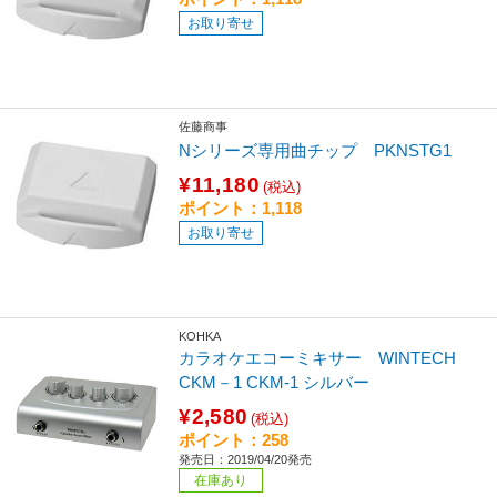
お取り寄せ
佐藤商事
Nシリーズ専用曲チップ PKNSTG1
¥11,180
(税込)
ポイント：1,118
お取り寄せ
KOHKA
カラオケエコーミキサー WINTECH
CKM－1 CKM-1 シルバー
¥2,580
(税込)
ポイント：258
発売日：2019/04/20発売
在庫あり