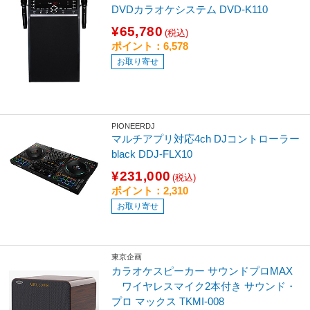
DVDカラオケシステム DVD-K110
¥65,780
(税込)
ポイント：6,578
お取り寄せ
PIONEERDJ
マルチアプリ対応4ch DJコントローラー
black DDJ-FLX10
¥231,000
(税込)
ポイント：2,310
お取り寄せ
東京企画
カラオケスピーカー サウンドプロMAX
ワイヤレスマイク2本付き サウンド・
プロ マックス TKMI-008