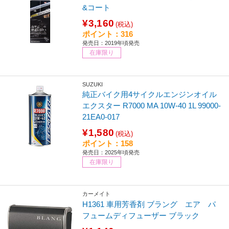
&コート
¥3,160
(税込)
ポイント：316
発売日：2019年頃発売
在庫限り
SUZUKI
純正バイク用4サイクルエンジンオイル
エクスター R7000 MA 10W-40 1L 99000-
21EA0-017
¥1,580
(税込)
ポイント：158
発売日：2025年頃発売
在庫限り
カーメイト
H1361 車用芳香剤 ブラング エア パ
フュームディフューザー ブラック