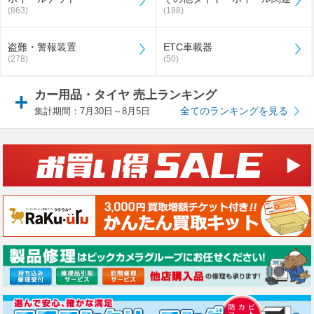
(863)
(188)
盗難・警報装置
ETC車載器
(278)
(50)
カー用品・タイヤ 売上ランキング
全てのランキングを見る
集計期間：7月30日～8月5日