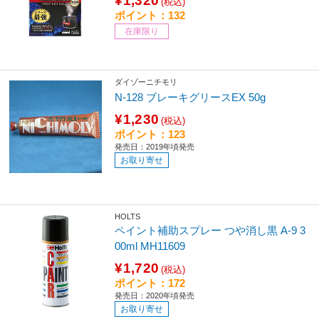
¥1,320
(税込)
ポイント：132
在庫限り
ダイゾーニチモリ
N-128 ブレーキグリースEX 50g
¥1,230
(税込)
ポイント：123
発売日：2019年頃発売
お取り寄せ
HOLTS
ペイント補助スプレー つや消し黒 A-9 3
00ml MH11609
¥1,720
(税込)
ポイント：172
発売日：2020年頃発売
お取り寄せ