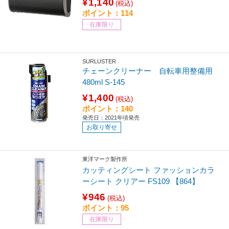
¥1,140
(税込)
ポイント：114
在庫限り
SURLUSTER
チェーンクリーナー 自転車用整備用
480ml S-145
¥1,400
(税込)
ポイント：140
発売日：2021年頃発売
お取り寄せ
東洋マーク製作所
カッティングシート ファッションカラ
ーシート クリアー FS109 【864】
¥946
(税込)
ポイント：95
在庫限り