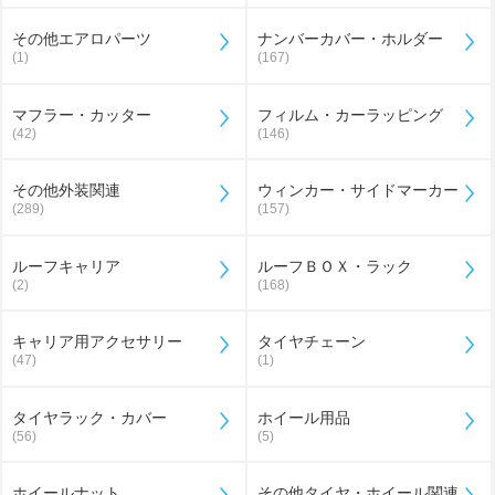
その他エアロパーツ
ナンバーカバー・ホルダー
(1)
(167)
マフラー・カッター
フィルム・カーラッピング
(42)
(146)
その他外装関連
ウィンカー・サイドマーカー
(289)
(157)
ルーフキャリア
ルーフＢＯＸ・ラック
(2)
(168)
キャリア用アクセサリー
タイヤチェーン
(47)
(1)
タイヤラック・カバー
ホイール用品
(56)
(5)
ホイールナット
その他タイヤ・ホイール関連