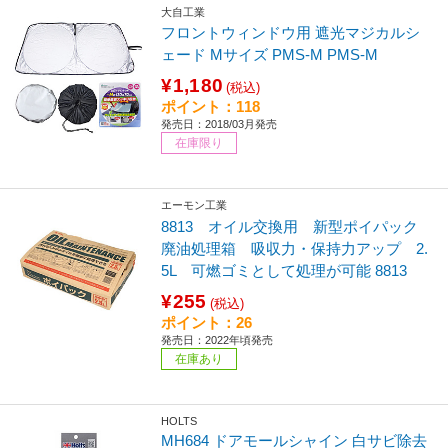
大自工業
フロントウィンドウ用 遮光マジカルシ
ェード Mサイズ PMS-M PMS-M
¥1,180
(税込)
ポイント：118
発売日：2018/03月発売
在庫限り
エーモン工業
8813 オイル交換用 新型ポイパック
廃油処理箱 吸収力・保持力アップ 2.
5L 可燃ゴミとして処理が可能 8813
¥255
(税込)
ポイント：26
発売日：2022年頃発売
在庫あり
HOLTS
MH684 ドアモールシャイン 白サビ除去