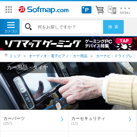
トップ
＞
オーディオ・電子ピアノ・カー用品
＞
カーナビ・ドライブレコ
カー用品・タイヤ
カーパーツ
カーセキュリティ
(357)
(12)