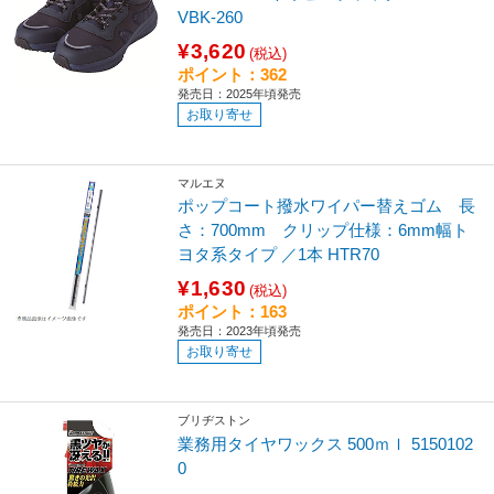
VBK-260
¥3,620
(税込)
ポイント：362
発売日：2025年頃発売
お取り寄せ
マルエヌ
ポップコート撥水ワイパー替えゴム 長
さ：700mm クリップ仕様：6mm幅ト
ヨタ系タイプ ／1本 HTR70
¥1,630
(税込)
ポイント：163
発売日：2023年頃発売
お取り寄せ
ブリヂストン
業務用タイヤワックス 500ｍｌ 5150102
0