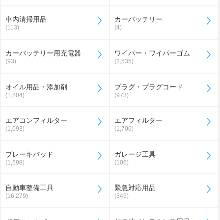
車内清掃用品
カーバッテリー
(113)
(4)
カーバッテリー用充電器
ワイパー・ワイパーゴム
(93)
(2,535)
オイル用品・添加剤
プラグ・プラグコード
(1,804)
(973)
エアコンフィルター
エアフィルター
(1,093)
(1,706)
ブレーキパッド
ガレージ工具
(1,598)
(106)
自動車整備工具
緊急対応用品
(16,279)
(345)