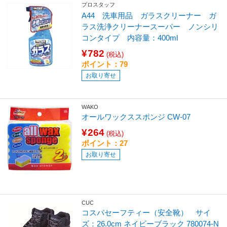
プロスタッフ
A44 洗車用品 ガラスクリーナー ガ
ラス洗浄クリーナースーパー ノンシリ
コンタイプ 内容量：400ml
¥782
(税込)
ポイント：79
お取り寄せ
WAKO
オールワックススポンジ CW-07
¥264
(税込)
ポイント：27
お取り寄せ
CUC
コスパセーフティー（安全靴） サイ
ズ：26.0cm ネイビーブラック 780074-N