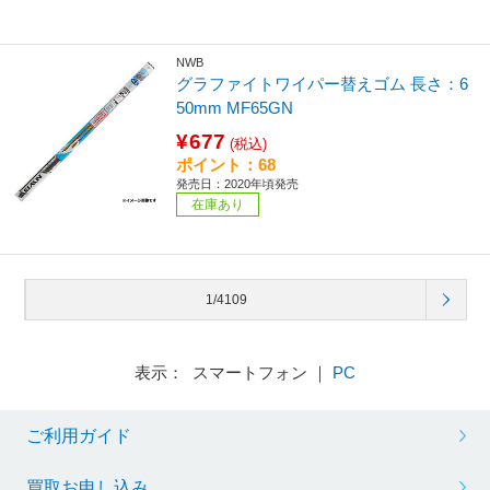
NWB
グラファイトワイパー替えゴム 長さ：6
50mm MF65GN
¥677
(税込)
ポイント：68
発売日：2020年頃発売
在庫あり
1/4109
表示： スマートフォン ｜
PC
ご利用ガイド
買取お申し込み