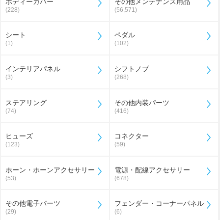
ボディーカバー
その他メンテナンス用品
(228)
(56,571)
シート
ペダル
(1)
(102)
インテリアパネル
シフトノブ
(3)
(268)
ステアリング
その他内装パーツ
(74)
(416)
ヒューズ
コネクター
(123)
(59)
ホーン・ホーンアクセサリー
電源・配線アクセサリー
(53)
(678)
その他電子パーツ
フェンダー・コーナーパネル
(29)
(6)