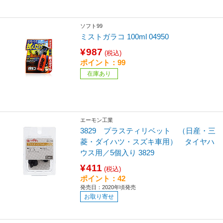
ソフト99
ミストガラコ 100ml 04950
¥987
(税込)
ポイント：99
在庫あり
エーモン工業
3829 プラスティリベット （日産・三
菱・ダイハツ・スズキ車用） タイヤハ
ウス用／5個入り 3829
¥411
(税込)
ポイント：42
発売日：2020年頃発売
お取り寄せ