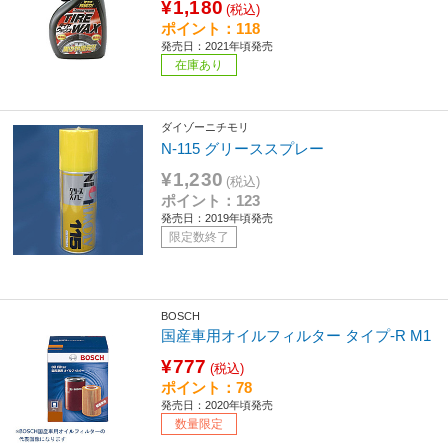
¥1,180
(税込)
ポイント：118
発売日：2021年頃発売
在庫あり
ダイゾーニチモリ
N-115 グリーススプレー
¥1,230
(税込)
ポイント：123
発売日：2019年頃発売
限定数終了
BOSCH
国産車用オイルフィルター タイプ-R M1
¥777
(税込)
ポイント：78
発売日：2020年頃発売
数量限定