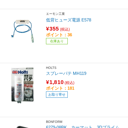
エーモン工業
低背ヒューズ電源 E578
¥355
(税込)
ポイント：36
在庫あり
HOLTS
スプレーパテ MH119
¥1,810
(税込)
ポイント：181
お取り寄せ
BONFORM
6279-08BK カーマット 3Dプライム