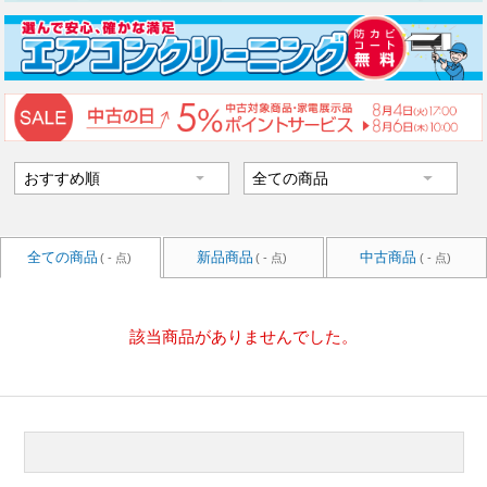
全ての商品
新品商品
中古商品
( - 点)
( - 点)
( - 点)
該当商品がありませんでした。