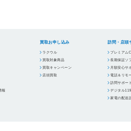
買取お申し込み
訪問・店頭
ラクウル
プレミアムC
買取対象商品
長期保証ソ
買取キャンペーン
月額安心サ
店頭買取
電話＆リモ
訪問サポー
情報
デジタル11
家電の配送