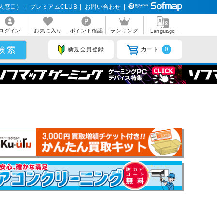
人窓口）
|
プレミアムCLUB
|
お問い合わせ
|
ログイン
お気に入り
ポイント確認
ランキング
Language
新規会員登録
カート
0