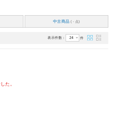
中古商品
( - 点)
表示件数：
件
でした。