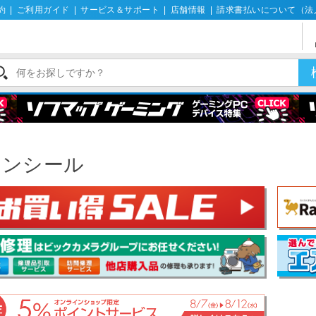
約
|
ご利用ガイド
|
サービス＆サポート
|
店舗情報
|
請求書払いについて（法
キンシール