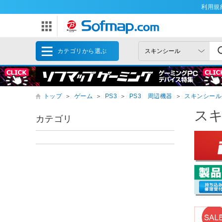
利用規
カテゴリから選ぶ
トップ
＞
ゲーム
＞
PS3
＞
PS3 周辺機器
＞
スキンシール
ス
カテゴリ