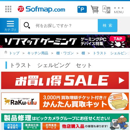
トップ
＞
キッチン用品
＞
棚・ワゴン
＞
棚
＞
トラスト シェルビン
トラスト シェルビング セット