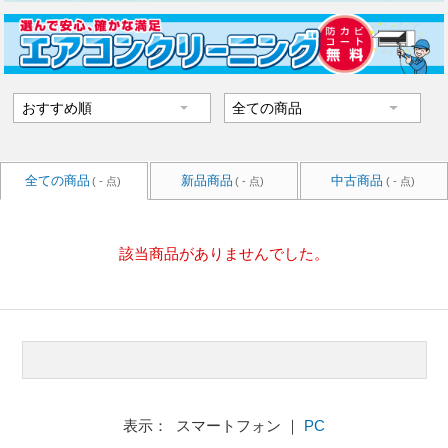
全ての商品
新品商品
中古商品
( - 点)
( - 点)
( - 点)
該当商品がありませんでした。
表示： スマートフォン ｜
PC