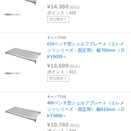
¥14,380
(税込)
ポイント：432
限定数終了
キャンブロ社
610ベンチ型シェルフプレート（エレメ
ンツシリーズ・固定用） 幅760mm ＜D
KY6009＞
¥13,680
(税込)
ポイント：411
限定数終了
キャンブロ社
460ベンチ型シェルフプレート（エレメ
ンツシリーズ・固定用） 幅610mm ＜D
KY5808＞
¥10,780
(税込)
ポイント：324