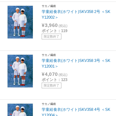
サカノ繊維
学童給食衣(ホワイト)SKV358 2号 ＜SK
Y12002＞
¥3,960
(税込)
ポイント：119
限定数終了
サカノ繊維
学童給食衣(ホワイト)SKV358 3号 ＜SK
Y12001＞
¥4,070
(税込)
ポイント：123
限定数終了
サカノ繊維
学童給食衣(ホワイト)SKV358 4号 ＜SK
Y12004＞