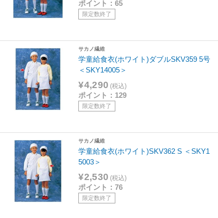
ポイント：65
限定数終了
サカノ繊維
学童給食衣(ホワイト)ダブルSKV359 5号
＜SKY14005＞
¥4,290
(税込)
ポイント：129
限定数終了
サカノ繊維
学童給食衣(ホワイト)SKV362 S ＜SKY1
5003＞
¥2,530
(税込)
ポイント：76
限定数終了