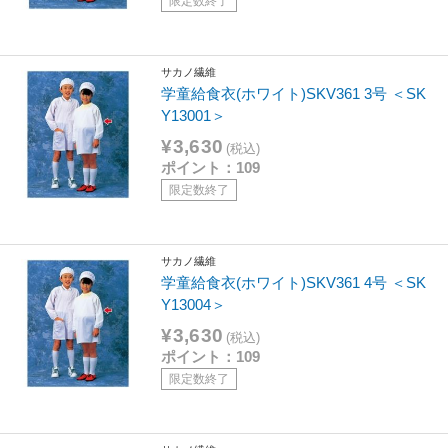
限定数終了
サカノ繊維
学童給食衣(ホワイト)SKV361 3号 ＜SK
Y13001＞
¥3,630
(税込)
ポイント：109
限定数終了
サカノ繊維
学童給食衣(ホワイト)SKV361 4号 ＜SK
Y13004＞
¥3,630
(税込)
ポイント：109
限定数終了