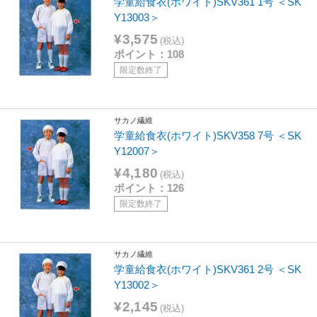
学童給食衣(ホワイト)SKV361 1号 ＜SK
Y13003＞
¥3,575
(税込)
ポイント：108
限定数終了
サカノ繊維
学童給食衣(ホワイト)SKV358 7号 ＜SK
Y12007＞
¥4,180
(税込)
ポイント：126
限定数終了
サカノ繊維
学童給食衣(ホワイト)SKV361 2号 ＜SK
Y13002＞
¥2,145
(税込)