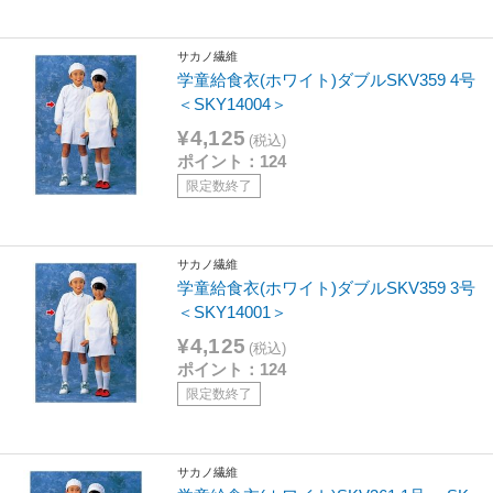
サカノ繊維
学童給食衣(ホワイト)ダブルSKV359 4号
＜SKY14004＞
¥4,125
(税込)
ポイント：124
限定数終了
サカノ繊維
学童給食衣(ホワイト)ダブルSKV359 3号
＜SKY14001＞
¥4,125
(税込)
ポイント：124
限定数終了
サカノ繊維