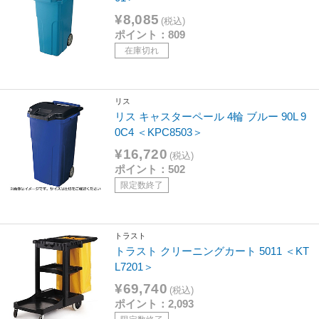
¥8,085
(税込)
ポイント：809
在庫切れ
リス
リス キャスターペール 4輪 ブルー 90L 9
0C4 ＜KPC8503＞
¥16,720
(税込)
ポイント：502
限定数終了
トラスト
トラスト クリーニングカート 5011 ＜KT
L7201＞
¥69,740
(税込)
ポイント：2,093