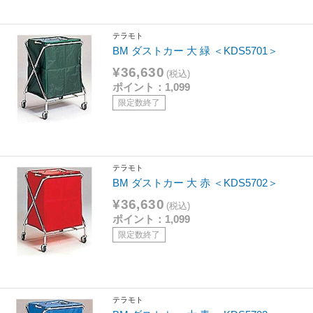
テラモト
BM ダストカー 大 緑 ＜KDS5701＞
¥36,630
(税込)
ポイント：1,099
限定数終了
テラモト
BM ダストカー 大 赤 ＜KDS5702＞
¥36,630
(税込)
ポイント：1,099
限定数終了
テラモト