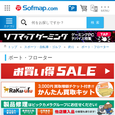
トップ
＞
スポーツ・自転車・ゴルフ
＞
釣り
＞
ボート・フローター
ボート・フローター